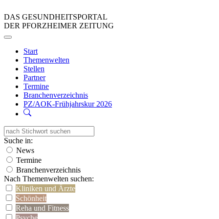
DAS GESUNDHEITSPORTAL
DER PFORZHEIMER ZEITUNG
Start
Themenwelten
Stellen
Partner
Termine
Branchenverzeichnis
PZ/AOK-Frühjahrskur 2026
Suche in:
News
Termine
Branchenverzeichnis
Nach Themenwelten suchen:
Kliniken und Ärzte
Schönheit
Reha und Fitness
Psyche