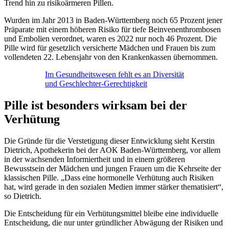
Trend hin zu risikoärmeren Pillen.
Wurden im Jahr 2013 in Baden-Württemberg noch 65 Prozent jener
Präparate mit einem höheren Risiko für tiefe Beinvenenthrombosen
und Embolien verordnet, waren es 2022 nur noch 46 Prozent. Die
Pille wird für gesetzlich versicherte Mädchen und Frauen bis zum
vollendeten 22. Lebensjahr von den Krankenkassen übernommen.
Im Gesundheitswesen fehlt es an Diversität
und Geschlechter-Gerechtigkeit
Pille ist besonders wirksam bei der
Verhütung
Die Gründe für die Verstetigung dieser Entwicklung sieht Kerstin
Dietrich, Apothekerin bei der AOK Baden-Württemberg, vor allem
in der wachsenden Informiertheit und in einem größeren
Bewusstsein der Mädchen und jungen Frauen um die Kehrseite der
klassischen Pille. „Dass eine hormonelle Verhütung auch Risiken
hat, wird gerade in den sozialen Medien immer stärker thematisiert“,
so Dietrich.
Die Entscheidung für ein Verhütungsmittel bleibe eine individuelle
Entscheidung, die nur unter gründlicher Abwägung der Risiken und