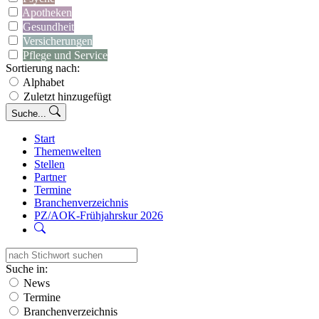
Apotheken
Gesundheit
Versicherungen
Pflege und Service
Sortierung nach:
Alphabet
Zuletzt hinzugefügt
Suche...
Start
Themenwelten
Stellen
Partner
Termine
Branchenverzeichnis
PZ/AOK-Frühjahrskur 2026
Suche in:
News
Termine
Branchenverzeichnis