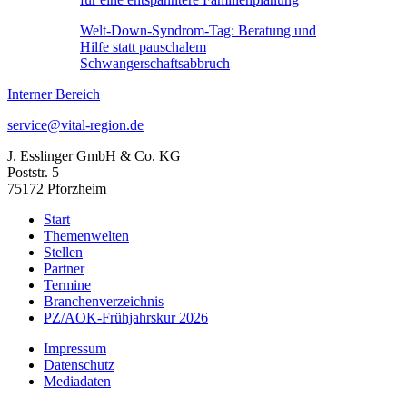
Welt-Down-Syndrom-Tag: Beratung und
Hilfe statt pauschalem
Schwangerschaftsabbruch
Interner Bereich
service@vital-region.de
J. Esslinger GmbH & Co. KG
Poststr. 5
75172 Pforzheim
Start
Themenwelten
Stellen
Partner
Termine
Branchenverzeichnis
PZ/AOK-Frühjahrskur 2026
Impressum
Datenschutz
Mediadaten