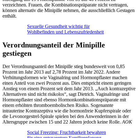
verzeichnen. Frauen, die Kombinationspräparate nicht vertragen,
können alternativ die Minipille nehmen, die ausschließlich Gestagen
enthält.
Sexuelle Gesundheit wichtig für
Wohlbefinden und Lebenszufriedenheit
Verordnungsanteil der Minipille
gestiegen
Der Verordnungsanteil der Minipille stieg bundesweit von 0,85
Prozent im Jahr 2013 auf 2,78 Prozent im Jahr 2022. Andere
Verhütungsformen wie Vaginalring und Hormonpflaster machen
einen Anteil von zwei Prozent aus. Dies entspricht einem geringen
Anstieg von einem Prozent seit dem Jahr 2013. „Auch kontrazeptive
Alternativen sind nicht risikolos“, sagt Dietrich. Vaginalringe und
Hormonpflaster sind ebenso Hormonkombinationspräparate mit
einem erhöhten thromboembolischen Risiko. Sogenannte
intrauterine Kontrazeptiva wie die hormonfreie Kupferspirale oder
die Levonorgestrel-Spirale spielen bei den Anwenderinnen in der
Altersgruppe zwischen 15 und 22 Jahren jedoch keine Rolle.
AOK
Social Freezing: Fruchtbarkeit bewahren
für eine entspanntere Familienplanung