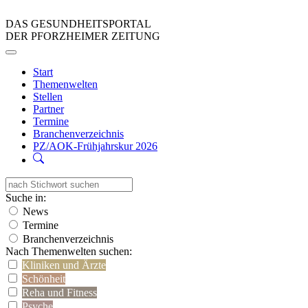
DAS GESUNDHEITSPORTAL
DER PFORZHEIMER ZEITUNG
Start
Themenwelten
Stellen
Partner
Termine
Branchenverzeichnis
PZ/AOK-Frühjahrskur 2026
Suche in:
News
Termine
Branchenverzeichnis
Nach Themenwelten suchen:
Kliniken und Ärzte
Schönheit
Reha und Fitness
Psyche