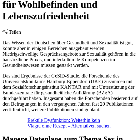
für Wohlbefinden und
Lebenszufriedenheit
Teilen
Das Wissen der Deutschen über Gesundheit und Sexualität ist gut,
könnte aber in einigen Bereichen ausgebaut werden.
Niedrigschwellige Gesprächsangebote zur Sexualität gehören in die
hausärztliche Praxis, und interkulturelle Kompetenzen im
Gesundheitswesen müssen gestärkt werden.
Das sind Ergebnisse der GeSiD-Studie, die Forschende des
Universitätsklinikums Hamburg-Eppendorf (UKE) zusammen mit
dem Sozialforschungsinstitut KANTAR und mit Unterstützung der
Bundeszentrale für gesundheitliche Aufklärung (BZgA)
durchgeführt haben. Insgesamt haben die Forschenden basierend auf
den Befragungen in den vergangenen Jahren fast 20 Publikationen
veröffentlicht, weitere Publikationen sind geplant.
Erektile Dysfunktion: Weiterhin kein
Viagra ohne Rezept – Alternativen suchen
Magere Datenlage zum Thema Sex in