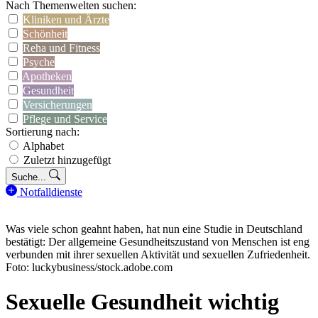
Nach Themenwelten suchen:
Kliniken und Ärzte
Schönheit
Reha und Fitness
Psyche
Apotheken
Gesundheit
Versicherungen
Pflege und Service
Sortierung nach:
Alphabet
Zuletzt hinzugefügt
Suche...
Notfalldienste
Was viele schon geahnt haben, hat nun eine Studie in Deutschland
bestätigt: Der allgemeine Gesundheitszustand von Menschen ist eng
verbunden mit ihrer sexuellen Aktivität und sexuellen Zufriedenheit.
Foto: luckybusiness/stock.adobe.com
Sexuelle Gesundheit wichtig