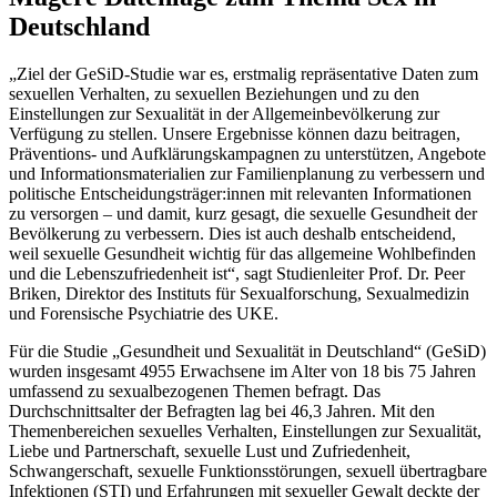
Deutschland
„Ziel der GeSiD-Studie war es, erstmalig repräsentative Daten zum
sexuellen Verhalten, zu sexuellen Beziehungen und zu den
Einstellungen zur Sexualität in der Allgemeinbevölkerung zur
Verfügung zu stellen. Unsere Ergebnisse können dazu beitragen,
Präventions- und Aufklärungskampagnen zu unterstützen, Angebote
und Informationsmaterialien zur Familienplanung zu verbessern und
politische Entscheidungsträger:innen mit relevanten Informationen
zu versorgen – und damit, kurz gesagt, die sexuelle Gesundheit der
Bevölkerung zu verbessern. Dies ist auch deshalb entscheidend,
weil sexuelle Gesundheit wichtig für das allgemeine Wohlbefinden
und die Lebenszufriedenheit ist“, sagt Studienleiter Prof. Dr. Peer
Briken, Direktor des Instituts für Sexualforschung, Sexualmedizin
und Forensische Psychiatrie des UKE.
Für die Studie „Gesundheit und Sexualität in Deutschland“ (GeSiD)
wurden insgesamt 4955 Erwachsene im Alter von 18 bis 75 Jahren
umfassend zu sexualbezogenen Themen befragt. Das
Durchschnittsalter der Befragten lag bei 46,3 Jahren. Mit den
Themenbereichen sexuelles Verhalten, Einstellungen zur Sexualität,
Liebe und Partnerschaft, sexuelle Lust und Zufriedenheit,
Schwangerschaft, sexuelle Funktionsstörungen, sexuell übertragbare
Infektionen (STI) und Erfahrungen mit sexueller Gewalt deckte der