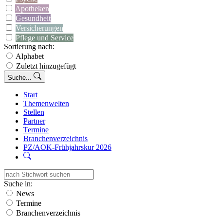
Apotheken
Gesundheit
Versicherungen
Pflege und Service
Sortierung nach:
Alphabet
Zuletzt hinzugefügt
Suche...
Start
Themenwelten
Stellen
Partner
Termine
Branchenverzeichnis
PZ/AOK-Frühjahrskur 2026
Suche in:
News
Termine
Branchenverzeichnis