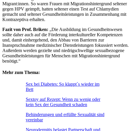
Migrant:innen. So waren Frauen mit Migrationshintergrund seltener
gegen HPV geimpft, hatten seltener einen Test auf Chlamydien
gemacht und seltener Gesundheitsleistungen in Zusammenhang mit
Kontrazeptiva erhalten.
Fazit von Prof. Briken:
„Die Ausbildung im Gesundheitswesen
sollte daher auch auf die Förderung interkultureller Kompetenzen
und, damit einhergehend, den Abbau von Barrieren zur
Inanspruchnahme medizinischer Dienstleistungen fokussiert werden.
Außerdem werden gezielte und niedrigschwellige sexualbezogene
Gesundheitsleistungen für Menschen mit Migrationshintergrund
benötigt.“
Mehr zum Thema:
Sex bei Diabetes: So klappt´s wieder im
Bett
Sextoy auf Rezept: Wenn zu wenig oder
kein Sex der Gesundheit schaden
Behinderungen und erfüllte Sexualität sind
vereinbar
Neurodermitis belastet Partnerschaft und