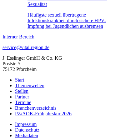
Sexualität
Häufigste sexuell übertragene
Infektionskrankheit durch sichere HPV-
Impfung bei Jugendlichen ausbremsen
Interner Bereich
service@vital-region.de
J. Esslinger GmbH & Co. KG
Poststr. 5
75172 Pforzheim
Start
Themenwelten
Stellen
Partner
Termine
Branchenverzeichnis
PZ/AOK-Frühjahrskur 2026
Impressum
Datenschutz
Mediadaten