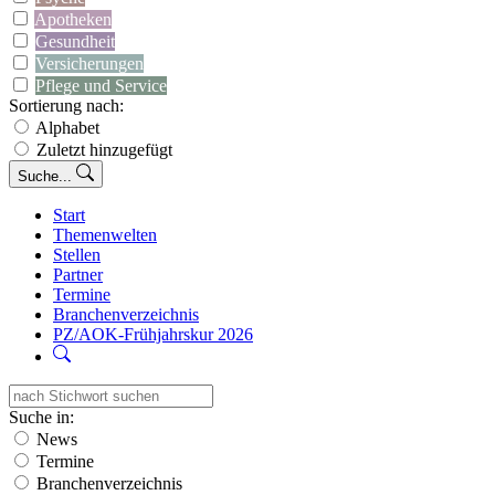
Apotheken
Gesundheit
Versicherungen
Pflege und Service
Sortierung nach:
Alphabet
Zuletzt hinzugefügt
Suche...
Start
Themenwelten
Stellen
Partner
Termine
Branchenverzeichnis
PZ/AOK-Frühjahrskur 2026
Suche in:
News
Termine
Branchenverzeichnis