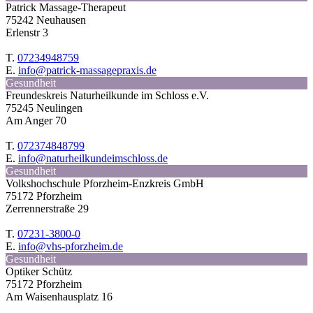
Patrick Massage-Therapeut
75242 Neuhausen
Erlenstr 3
T.
07234948759
E.
info@patrick-massagepraxis.de
Gesundheit
Freundeskreis Naturheilkunde im Schloss e.V.
75245 Neulingen
Am Anger 70
T.
072374848799
E.
info@naturheilkundeimschloss.de
Gesundheit
Volkshochschule Pforzheim-Enzkreis GmbH
75172 Pforzheim
Zerrennerstraße 29
T.
07231-3800-0
E.
info@vhs-pforzheim.de
Gesundheit
Optiker Schütz
75172 Pforzheim
Am Waisenhausplatz 16