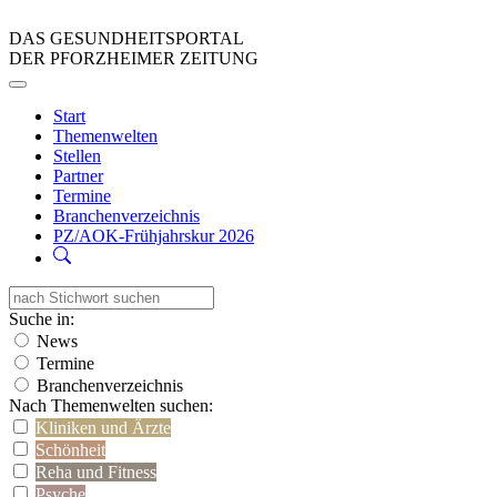
DAS GESUNDHEITSPORTAL
DER PFORZHEIMER ZEITUNG
Start
Themenwelten
Stellen
Partner
Termine
Branchenverzeichnis
PZ/AOK-Frühjahrskur 2026
Suche in:
News
Termine
Branchenverzeichnis
Nach Themenwelten suchen:
Kliniken und Ärzte
Schönheit
Reha und Fitness
Psyche