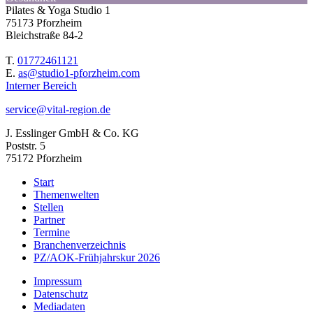
Pilates & Yoga Studio 1
75173 Pforzheim
Bleichstraße 84-2
T.
01772461121
E.
as@studio1-pforzheim.com
Interner Bereich
service@vital-region.de
J. Esslinger GmbH & Co. KG
Poststr. 5
75172 Pforzheim
Start
Themenwelten
Stellen
Partner
Termine
Branchenverzeichnis
PZ/AOK-Frühjahrskur 2026
Impressum
Datenschutz
Mediadaten