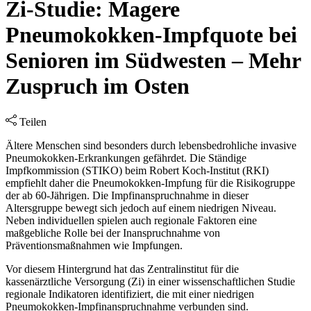
Zi-Studie: Magere
Pneumokokken-Impfquote bei
Senioren im Südwesten – Mehr
Zuspruch im Osten
Teilen
Ältere Menschen sind besonders durch lebensbedrohliche invasive
Pneumokokken-Erkrankungen gefährdet. Die Ständige
Impfkommission (STIKO) beim Robert Koch-Institut (RKI)
empfiehlt daher die Pneumokokken-Impfung für die Risikogruppe
der ab 60-Jährigen. Die Impfinanspruchnahme in dieser
Altersgruppe bewegt sich jedoch auf einem niedrigen Niveau.
Neben individuellen spielen auch regionale Faktoren eine
maßgebliche Rolle bei der Inanspruchnahme von
Präventionsmaßnahmen wie Impfungen.
Vor diesem Hintergrund hat das Zentralinstitut für die
kassenärztliche Versorgung (Zi) in einer wissenschaftlichen Studie
regionale Indikatoren identifiziert, die mit einer niedrigen
Pneumokokken-Impfinanspruchnahme verbunden sind.