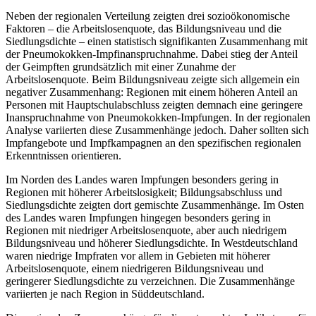
Neben der regionalen Verteilung zeigten drei sozioökonomische
Faktoren – die Arbeitslosenquote, das Bildungsniveau und die
Siedlungsdichte – einen statistisch signifikanten Zusammenhang mit
der Pneumokokken-Impfinanspruchnahme. Dabei stieg der Anteil
der Geimpften grundsätzlich mit einer Zunahme der
Arbeitslosenquote. Beim Bildungsniveau zeigte sich allgemein ein
negativer Zusammenhang: Regionen mit einem höheren Anteil an
Personen mit Hauptschulabschluss zeigten demnach eine geringere
Inanspruchnahme von Pneumokokken-Impfungen. In der regionalen
Analyse variierten diese Zusammenhänge jedoch. Daher sollten sich
Impfangebote und Impfkampagnen an den spezifischen regionalen
Erkenntnissen orientieren.
Im Norden des Landes waren Impfungen besonders gering in
Regionen mit höherer Arbeitslosigkeit; Bildungsabschluss und
Siedlungsdichte zeigten dort gemischte Zusammenhänge. Im Osten
des Landes waren Impfungen hingegen besonders gering in
Regionen mit niedriger Arbeitslosenquote, aber auch niedrigem
Bildungsniveau und höherer Siedlungsdichte. In Westdeutschland
waren niedrige Impfraten vor allem in Gebieten mit höherer
Arbeitslosenquote, einem niedrigeren Bildungsniveau und
geringerer Siedlungsdichte zu verzeichnen. Die Zusammenhänge
variierten je nach Region in Süddeutschland.