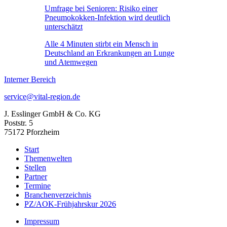
Umfrage bei Senioren: Risiko einer
Pneumokokken-Infektion wird deutlich
unterschätzt
Alle 4 Minuten stirbt ein Mensch in
Deutschland an Erkrankungen an Lunge
und Atemwegen
Interner Bereich
service@vital-region.de
J. Esslinger GmbH & Co. KG
Poststr. 5
75172 Pforzheim
Start
Themenwelten
Stellen
Partner
Termine
Branchenverzeichnis
PZ/AOK-Frühjahrskur 2026
Impressum