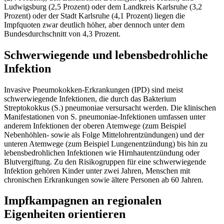
Ludwigsburg (2,5 Prozent) oder dem Landkreis Karlsruhe (3,2
Prozent) oder der Stadt Karlsruhe (4,1 Prozent) liegen die
Impfquoten zwar deutlich höher, aber dennoch unter dem
Bundesdurchschnitt von 4,3 Prozent.
Schwerwiegende und lebensbedrohliche
Infektion
Invasive Pneumokokken-Erkrankungen (IPD) sind meist
schwerwiegende Infektionen, die durch das Bakterium
Streptokokkus (S.) pneumoniae versursacht werden. Die klinischen
Manifestationen von S. pneumoniae-Infektionen umfassen unter
anderem Infektionen der oberen Atemwege (zum Beispiel
Nebenhöhlen- sowie als Folge Mittelohrentzündungen) und der
unteren Atemwege (zum Beispiel Lungenentzündung) bis hin zu
lebensbedrohlichen Infektionen wie Hirnhautentzündung oder
Blutvergiftung. Zu den Risikogruppen für eine schwerwiegende
Infektion gehören Kinder unter zwei Jahren, Menschen mit
chronischen Erkrankungen sowie ältere Personen ab 60 Jahren.
Impfkampagnen an regionalen
Eigenheiten orientieren