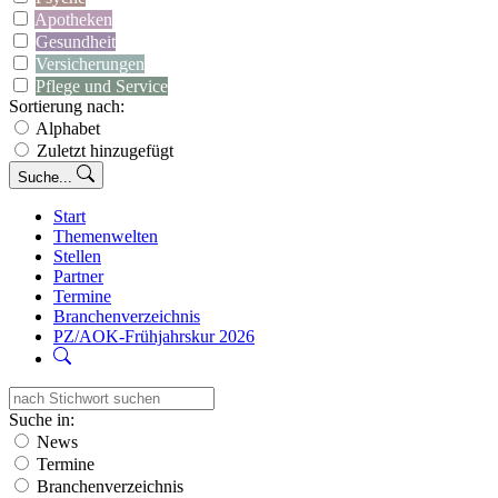
Apotheken
Gesundheit
Versicherungen
Pflege und Service
Sortierung nach:
Alphabet
Zuletzt hinzugefügt
Suche...
Start
Themenwelten
Stellen
Partner
Termine
Branchenverzeichnis
PZ/AOK-Frühjahrskur 2026
Suche in:
News
Termine
Branchenverzeichnis