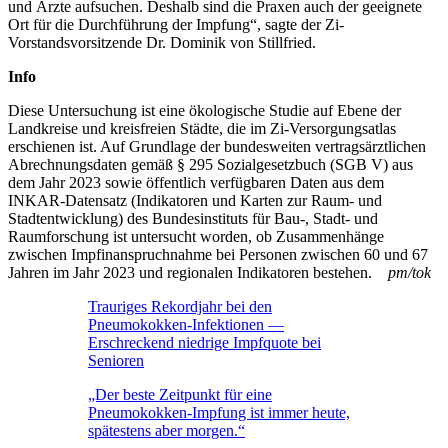
und Ärzte aufsuchen. Deshalb sind die Praxen auch der geeignete
Ort für die Durchführung der Impfung“, sagte der Zi-
Vorstandsvorsitzende Dr. Dominik von Stillfried.
Info
Diese Untersuchung ist eine ökologische Studie auf Ebene der
Landkreise und kreisfreien Städte, die im Zi-Versorgungsatlas
erschienen ist. Auf Grundlage der bundesweiten vertragsärztlichen
Abrechnungsdaten gemäß § 295 Sozialgesetzbuch (SGB V) aus
dem Jahr 2023 sowie öffentlich verfügbaren Daten aus dem
INKAR-Datensatz (Indikatoren und Karten zur Raum- und
Stadtentwicklung) des Bundesinstituts für Bau-, Stadt- und
Raumforschung ist untersucht worden, ob Zusammenhänge
zwischen Impfinanspruchnahme bei Personen zwischen 60 und 67
Jahren im Jahr 2023 und regionalen Indikatoren bestehen.
pm/tok
Trauriges Rekordjahr bei den
Pneumokokken-Infektionen —
Erschreckend niedrige Impfquote bei
Senioren
„Der beste Zeitpunkt für eine
Pneumokokken-Impfung ist immer heute,
spätestens aber morgen.“