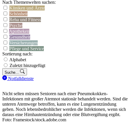
Nach Themenwelten suchen:
Kliniken und Ärzte
Schönheit
Reha und Fitness
Psyche
Apotheken
Gesundheit
Versicherungen
Pflege und Service
Sortierung nach:
Alphabet
Zuletzt hinzugefügt
Suche...
Notfalldienste
Nicht selten müssen Senioren nach einer Pneumokokken-
Infektionen mit großer Atemnot stationär behandelt werden. Sind die
unteren Atemwege betroffen, kann es eine Lungenentzündung
geben. Noch lebensbedrohlicher werden die Infektionen, wenn sich
daraus eine Hirnhautentzündung oder eine Blutvergiftung ergibt.
Foto: Framestock/stock.adobe.com