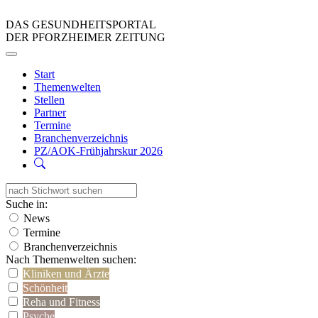
DAS GESUNDHEITSPORTAL
DER PFORZHEIMER ZEITUNG
Start
Themenwelten
Stellen
Partner
Termine
Branchenverzeichnis
PZ/AOK-Frühjahrskur 2026
Suche in:
News
Termine
Branchenverzeichnis
Nach Themenwelten suchen:
Kliniken und Ärzte
Schönheit
Reha und Fitness
Psyche