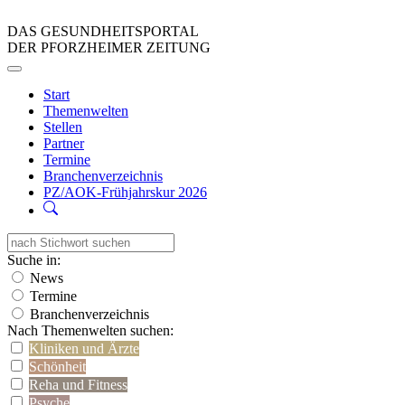
DAS GESUNDHEITSPORTAL
DER PFORZHEIMER ZEITUNG
Start
Themenwelten
Stellen
Partner
Termine
Branchenverzeichnis
PZ/AOK-Frühjahrskur 2026
Suche in:
News
Termine
Branchenverzeichnis
Nach Themenwelten suchen:
Kliniken und Ärzte
Schönheit
Reha und Fitness
Psyche