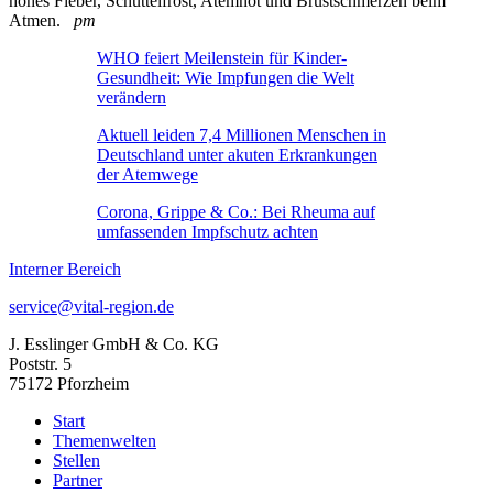
hohes Fieber, Schüttelfrost, Atemnot und Brustschmerzen beim
Atmen.
pm
WHO feiert Meilenstein für Kinder-
Gesundheit: Wie Impfungen die Welt
verändern
Aktuell leiden 7,4 Millionen Menschen in
Deutschland unter akuten Erkrankungen
der Atemwege
Corona, Grippe & Co.: Bei Rheuma auf
umfassenden Impfschutz achten
Interner Bereich
service@vital-region.de
J. Esslinger GmbH & Co. KG
Poststr. 5
75172 Pforzheim
Start
Themenwelten
Stellen
Partner