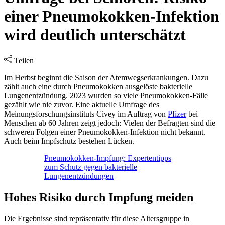
einer Pneumokokken-Infektion
wird deutlich unterschätzt
Teilen
Im Herbst beginnt die Saison der Atemwegserkrankungen. Dazu
zählt auch eine durch Pneumokokken ausgelöste bakterielle
Lungenentzündung. 2023 wurden so viele Pneumokokken-Fälle
gezählt wie nie zuvor. Eine aktuelle Umfrage des
Meinungsforschungsinstituts Civey im Auftrag von
Pfizer
bei
Menschen ab 60 Jahren zeigt jedoch: Vielen der Befragten sind die
schweren Folgen einer Pneumokokken-Infektion nicht bekannt.
Auch beim Impfschutz bestehen Lücken.
Pneumokokken-Impfung: Expertentipps
zum Schutz gegen bakterielle
Lungenentzündungen
Hohes Risiko durch Impfung meiden
Die Ergebnisse sind repräsentativ für diese Altersgruppe in