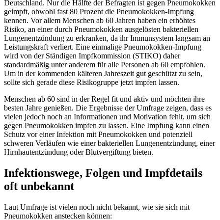
Deutschland. Nur die Hälfte der Befragten ist gegen Pneumokokken
geimpft, obwohl fast 80 Prozent die Pneumokokken-Impfung
kennen. Vor allem Menschen ab 60 Jahren haben ein erhöhtes
Risiko, an einer durch Pneumokokken ausgelösten bakteriellen
Lungenentzündung zu erkranken, da ihr Immunsystem langsam an
Leistungskraft verliert. Eine einmalige Pneumokokken-Impfung
wird von der Ständigen Impfkommission (STIKO) daher
standardmäßig unter anderem für alle Personen ab 60 empfohlen.
Um in der kommenden kälteren Jahreszeit gut geschützt zu sein,
sollte sich gerade diese Risikogruppe jetzt impfen lassen.
Menschen ab 60 sind in der Regel fit und aktiv und möchten ihre
besten Jahre genießen. Die Ergebnisse der Umfrage zeigen, dass es
vielen jedoch noch an Informationen und Motivation fehlt, um sich
gegen Pneumokokken impfen zu lassen. Eine Impfung kann einen
Schutz vor einer Infektion mit Pneumokokken und potenziell
schweren Verläufen wie einer bakteriellen Lungenentzündung, einer
Hirnhautentzündung oder Blutvergiftung bieten.
Infektionswege, Folgen und Impfdetails
oft unbekannt
Laut Umfrage ist vielen noch nicht bekannt, wie sie sich mit
Pneumokokken anstecken können: