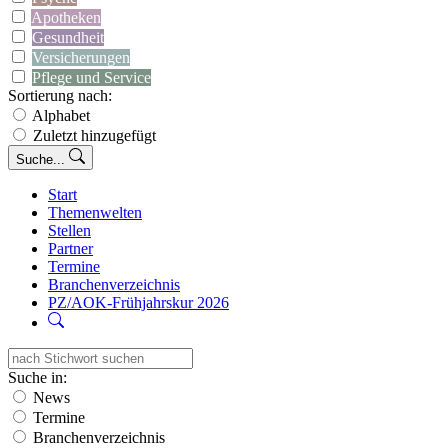
Apotheken
Gesundheit
Versicherungen
Pflege und Service
Sortierung nach:
Alphabet
Zuletzt hinzugefügt
Suche...
Start
Themenwelten
Stellen
Partner
Termine
Branchenverzeichnis
PZ/AOK-Frühjahrskur 2026
Suche in:
News
Termine
Branchenverzeichnis