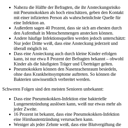
Nahezu die Hälfte der Befragten, die ihr Ansteckungsrisiko
mit Pneumokokken als hoch einschätzen, geben den Kontakt
mit einer infizierten Person als wahrscheinlichste Quelle für
eine Infektion an.
Außerdem sagen 40 Prozent, dass sie sich am ehesten durch
den Aufenthalt in Menschenmengen anstecken können.
Andere häufige Infektionsquellen werden jedoch unterschätzt:
Nur jeder Dritte weiß, dass eine Ansteckung jederzeit und
überall möglich ist.
Dass eine Ansteckung auch durch kleine Kinder erfolgen
kann, ist nur etwa 8 Prozent der Befragten bekannt – obwohl
Kinder als die häufigsten Träger und Überträger gelten.
Pneumokokken können den Nasenrachenraum besiedeln,
ohne dass Krankheitssymptome auftreten. So können die
Bakterien unwissentlich verbreitet werden.
Schweren Folgen sind den meisten Senioren unbekannt:
Dass eine Pneumokokken-Infektion eine bakterielle
Lungenentzündung auslösen kann, weiß nur etwas mehr als
jeder Zweite.
16 Prozent ist bekannt, dass eine Pneumokokken-Infektion
eine Hirnhautentzündung verursachen kann.
Weniger als jeder Zehnte weiß, dass eine Blutvergiftung die