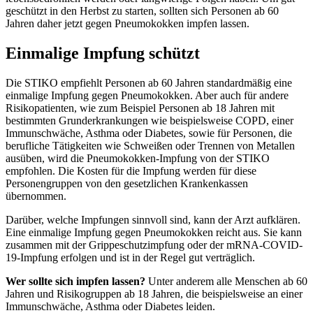
geschützt in den Herbst zu starten, sollten sich Personen ab 60
Jahren daher jetzt gegen Pneumokokken impfen lassen.
Einmalige Impfung schützt
Die STIKO empfiehlt Personen ab 60 Jahren standardmäßig eine
einmalige Impfung gegen Pneumokokken. Aber auch für andere
Risikopatienten, wie zum Beispiel Personen ab 18 Jahren mit
bestimmten Grunderkrankungen wie beispielsweise COPD, einer
Immunschwäche, Asthma oder Diabetes, sowie für Personen, die
berufliche Tätigkeiten wie Schweißen oder Trennen von Metallen
ausüben, wird die Pneumokokken-Impfung von der STIKO
empfohlen. Die Kosten für die Impfung werden für diese
Personengruppen von den gesetzlichen Krankenkassen
übernommen.
Darüber, welche Impfungen sinnvoll sind, kann der Arzt aufklären.
Eine einmalige Impfung gegen Pneumokokken reicht aus. Sie kann
zusammen mit der Grippeschutzimpfung oder der mRNA-COVID-
19-Impfung erfolgen und ist in der Regel gut verträglich.
Wer sollte sich impfen lassen?
Unter anderem alle Menschen ab 60
Jahren und Risikogruppen ab 18 Jahren, die beispielsweise an einer
Immunschwäche, Asthma oder Diabetes leiden.