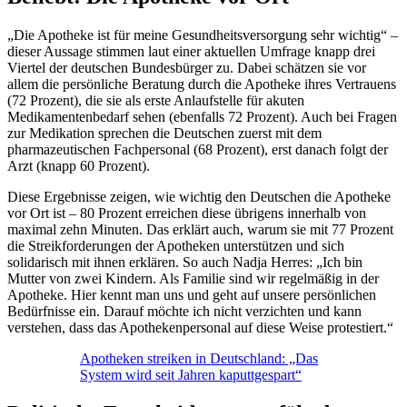
„Die Apotheke ist für meine Gesundheitsversorgung sehr wichtig“ –
dieser Aussage stimmen laut einer aktuellen Umfrage knapp drei
Viertel der deutschen Bundesbürger zu. Dabei schätzen sie vor
allem die persönliche Beratung durch die Apotheke ihres Vertrauens
(72 Prozent), die sie als erste Anlaufstelle für akuten
Medikamentenbedarf sehen (ebenfalls 72 Prozent). Auch bei Fragen
zur Medikation sprechen die Deutschen zuerst mit dem
pharmazeutischen Fachpersonal (68 Prozent), erst danach folgt der
Arzt (knapp 60 Prozent).
Diese Ergebnisse zeigen, wie wichtig den Deutschen die Apotheke
vor Ort ist – 80 Prozent erreichen diese übrigens innerhalb von
maximal zehn Minuten. Das erklärt auch, warum sie mit 77 Prozent
die Streikforderungen der Apotheken unterstützen und sich
solidarisch mit ihnen erklären. So auch Nadja Herres: „Ich bin
Mutter von zwei Kindern. Als Familie sind wir regelmäßig in der
Apotheke. Hier kennt man uns und geht auf unsere persönlichen
Bedürfnisse ein. Darauf möchte ich nicht verzichten und kann
verstehen, dass das Apothekenpersonal auf diese Weise protestiert.“
Apotheken streiken in Deutschland: „Das
System wird seit Jahren kaputtgespart“