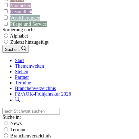
Apotheken
Gesundheit
Versicherungen
Pflege und Service
Sortierung nach:
Alphabet
Zuletzt hinzugefügt
Suche...
Start
Themenwelten
Stellen
Partner
Termine
Branchenverzeichnis
PZ/AOK-Frühjahrskur 2026
Suche in:
News
Termine
Branchenverzeichnis