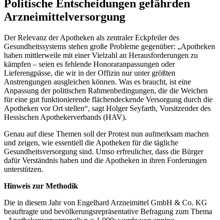
Politische Entscheidungen gefährden
Arzneimittelversorgung
Der Relevanz der Apotheken als zentraler Eckpfeiler des
Gesundheitssystems stehen große Probleme gegenüber: „Apotheken
haben mittlerweile mit einer Vielzahl an Herausforderungen zu
kämpfen – seien es fehlende Honoraranpassungen oder
Lieferengpässe, die wir in der Offizin nur unter größten
Anstrengungen ausgleichen können. Was es braucht, ist eine
Anpassung der politischen Rahmenbedingungen, die die Weichen
für eine gut funktionierende flächendeckende Versorgung durch die
Apotheken vor Ort stellen“, sagt Holger Seyfarth, Vorsitzender des
Hessischen Apothekerverbands (HAV).
Genau auf diese Themen soll der Protest nun aufmerksam machen
und zeigen, wie essentiell die Apotheken für die tägliche
Gesundheitsversorgung sind. Umso erfreulicher, dass die Bürger
dafür Verständnis haben und die Apotheken in ihren Forderungen
unterstützen.
Hinweis zur Methodik
Die in diesem Jahr von Engelhard Arzneimittel GmbH & Co. KG
beauftragte und bevölkerungsrepräsentative Befragung zum Thema