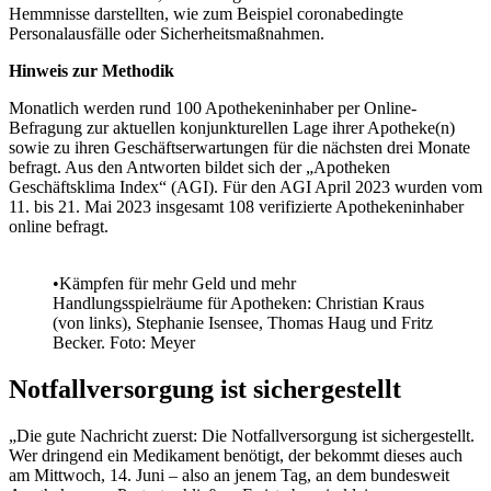
Hemmnisse darstellten, wie zum Beispiel coronabedingte
Personalausfälle oder Sicherheitsmaßnahmen.
Hinweis zur Methodik
Monatlich werden rund 100 Apothekeninhaber per Online-
Befragung zur aktuellen konjunkturellen Lage ihrer Apotheke(n)
sowie zu ihren Geschäftserwartungen für die nächsten drei Monate
befragt. Aus den Antworten bildet sich der „Apotheken
Geschäftsklima Index“ (AGI). Für den AGI April 2023 wurden vom
11. bis 21. Mai 2023 insgesamt 108 verifizierte Apothekeninhaber
online befragt.
•Kämpfen für mehr Geld und mehr
Handlungsspielräume für Apotheken: Christian Kraus
(von links), Stephanie Isensee, Thomas Haug und Fritz
Becker. Foto: Meyer
Notfallversorgung ist sichergestellt
„Die gute Nachricht zuerst: Die Notfallversorgung ist sichergestellt.
Wer dringend ein Medikament benötigt, der bekommt dieses auch
am Mittwoch, 14. Juni – also an jenem Tag, an dem bundesweit