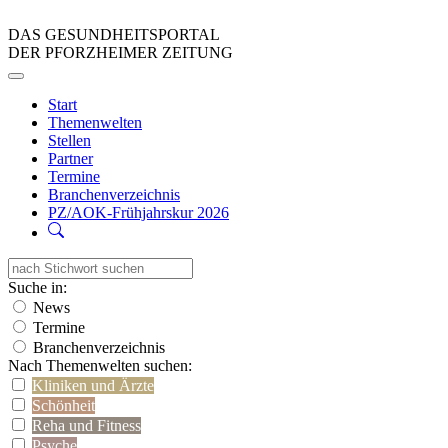
DAS GESUNDHEITSPORTAL
DER PFORZHEIMER ZEITUNG
Start
Themenwelten
Stellen
Partner
Termine
Branchenverzeichnis
PZ/AOK-Frühjahrskur 2026
Suche in:
News
Termine
Branchenverzeichnis
Nach Themenwelten suchen:
Kliniken und Ärzte
Schönheit
Reha und Fitness
Psyche