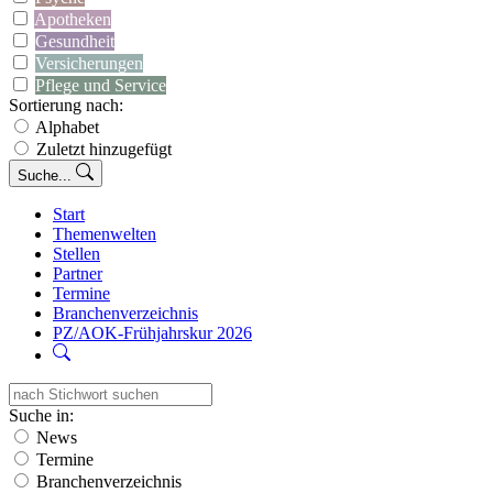
Apotheken
Gesundheit
Versicherungen
Pflege und Service
Sortierung nach:
Alphabet
Zuletzt hinzugefügt
Suche...
Start
Themenwelten
Stellen
Partner
Termine
Branchenverzeichnis
PZ/AOK-Frühjahrskur 2026
Suche in:
News
Termine
Branchenverzeichnis