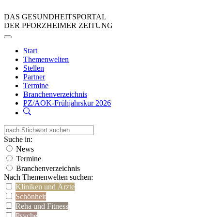
DAS GESUNDHEITSPORTAL
DER PFORZHEIMER ZEITUNG
Start
Themenwelten
Stellen
Partner
Termine
Branchenverzeichnis
PZ/AOK-Frühjahrskur 2026
Suche in:
News
Termine
Branchenverzeichnis
Nach Themenwelten suchen:
Kliniken und Ärzte
Schönheit
Reha und Fitness
Psyche