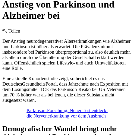
Anstieg von Parkinson und
Alzheimer bei
Teilen
Der Anstieg neurodegenerativer Alterserkrankungen wie Alzheimer
und Parkinson ist höher als erwartet. Die Prävalenz nimmt
insbesondere bei Parkinson überproportional zu, also deutlich mehr,
als allein durch die Überalterung der Gesellschaft erklärt werden
kann. Offensichtlich spielen Lifestyle- und auch Umweltfaktoren
eine Rolle.
Eine aktuelle Kohortenstudie zeigt, so berichtet es das
DeutschesGesundheitsPortal, dass Jahrzehnte nach Exposition mit
dem Lösungsmittel TCE das Parkinson-Risiko bei US-Veteranen
um 70 % höher war als bei jenen, die dieser Substanz nicht
ausgesetzt waren.
Parkinson-Forschung: Neuer Test entdeckt
die Nervenerkrankung vor dem Ausbruch
Demografischer Wandel bringt mehr