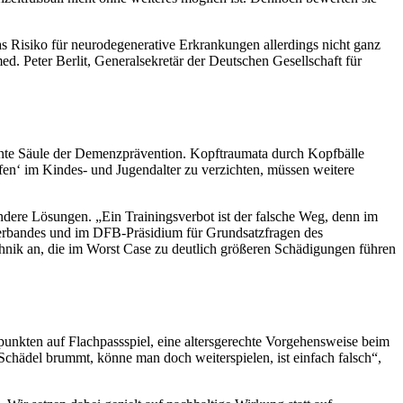
as Risiko für neurodegenerative Erkrankungen allerdings nicht ganz
ed. Peter Berlit, Generalsekretär der Deutschen Gesellschaft für
evante Säule der Demenzprävention. Kopftraumata durch Kopfbälle
fen‘ im Kindes- und Jugendalter zu verzichten, müssen weitere
andere Lösungen. „Ein Trainingsverbot ist der falsche Weg, denn im
erbandes und im DFB-Präsidium für Grundsatzfragen des
hnik an, die im Worst Case zu deutlich größeren Schädigungen führen
nkten auf Flachpassspiel, eine altersgerechte Vorgehensweise beim
Schädel brummt, könne man doch weiterspielen, ist einfach falsch“,