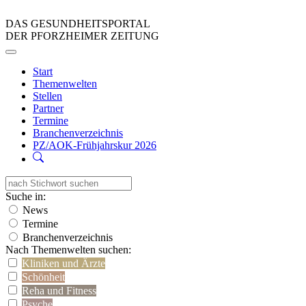
DAS GESUNDHEITSPORTAL
DER PFORZHEIMER ZEITUNG
Start
Themenwelten
Stellen
Partner
Termine
Branchenverzeichnis
PZ/AOK-Frühjahrskur 2026
Suche in:
News
Termine
Branchenverzeichnis
Nach Themenwelten suchen:
Kliniken und Ärzte
Schönheit
Reha und Fitness
Psyche