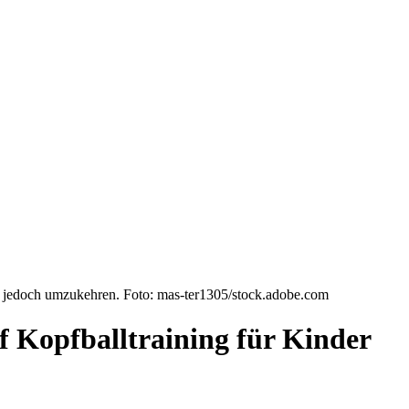
t jedoch umzukehren. Foto: mas-ter1305/stock.adobe.com
f Kopfballtraining für Kinder