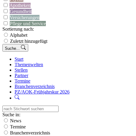
Apotheken
Gesundheit
Versicherungen
Pflege und Service
Sortierung nach:
Alphabet
Zuletzt hinzugefügt
Suche...
Start
Themenwelten
Stellen
Partner
Termine
Branchenverzeichnis
PZ/AOK-Frühjahrskur 2026
Suche in:
News
Termine
Branchenverzeichnis