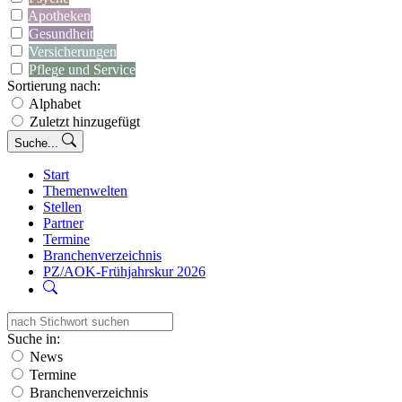
Apotheken
Gesundheit
Versicherungen
Pflege und Service
Sortierung nach:
Alphabet
Zuletzt hinzugefügt
Suche...
Start
Themenwelten
Stellen
Partner
Termine
Branchenverzeichnis
PZ/AOK-Frühjahrskur 2026
Suche in:
News
Termine
Branchenverzeichnis