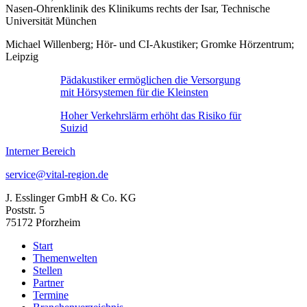
Nasen-Ohrenklinik des Klinikums rechts der Isar, Technische
Universität München
Michael Willenberg; Hör- und CI-Akustiker; Gromke Hörzentrum;
Leipzig
Pädakustiker ermöglichen die Versorgung
mit Hörsystemen für die Kleinsten
Hoher Verkehrslärm erhöht das Risiko für
Suizid
Interner Bereich
service@vital-region.de
J. Esslinger GmbH & Co. KG
Poststr. 5
75172 Pforzheim
Start
Themenwelten
Stellen
Partner
Termine