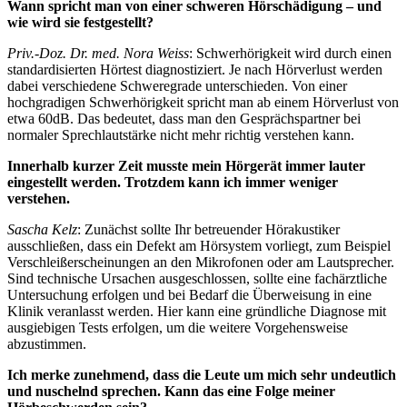
Wann spricht man von einer schweren Hörschädigung – und
wie wird sie festgestellt?
Priv.-Doz. Dr. med. Nora Weiss
: Schwerhörigkeit wird durch einen
standardisierten Hörtest diagnostiziert. Je nach Hörverlust werden
dabei verschiedene Schweregrade unterschieden. Von einer
hochgradigen Schwerhörigkeit spricht man ab einem Hörverlust von
etwa 60dB. Das bedeutet, dass man den Gesprächspartner bei
normaler Sprechlautstärke nicht mehr richtig verstehen kann.
Innerhalb kurzer Zeit musste mein Hörgerät immer lauter
eingestellt werden. Trotzdem kann ich immer weniger
verstehen.
Sascha Kelz
: Zunächst sollte Ihr betreuender Hörakustiker
ausschließen, dass ein Defekt am Hörsystem vorliegt, zum Beispiel
Verschleißerscheinungen an den Mikrofonen oder am Lautsprecher.
Sind technische Ursachen ausgeschlossen, sollte eine fachärztliche
Untersuchung erfolgen und bei Bedarf die Überweisung in eine
Klinik veranlasst werden. Hier kann eine gründliche Diagnose mit
ausgiebigen Tests erfolgen, um die weitere Vorgehensweise
abzustimmen.
Ich merke zunehmend, dass die Leute um mich sehr undeutlich
und nuschelnd sprechen. Kann das eine Folge meiner