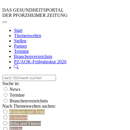
DAS GESUNDHEITSPORTAL
DER PFORZHEIMER ZEITUNG
Start
Themenwelten
Stellen
Partner
Termine
Branchenverzeichnis
PZ/AOK-Frühjahrskur 2026
Suche in:
News
Termine
Branchenverzeichnis
Nach Themenwelten suchen:
Kliniken und Ärzte
Schönheit
Reha und Fitness
Psyche