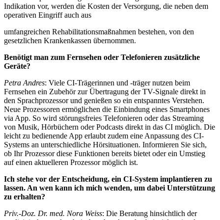
Indikation vor, werden die Kosten der Versorgung, die neben dem
operativen Eingriff auch aus
umfangreichen Rehabilitationsmaßnahmen bestehen, von den
gesetzlichen Krankenkassen übernommen.
Benötigt man zum Fernsehen oder Telefonieren zusätzliche
Geräte?
Petra Andres
: Viele CI-Trägerinnen und -träger nutzen beim
Fernsehen ein Zubehör zur Übertragung der TV-Signale direkt in
den Sprachprozessor und genießen so ein entspanntes Verstehen.
Neue Prozessoren ermöglichen die Einbindung eines Smartphones
via App. So wird störungsfreies Telefonieren oder das Streaming
von Musik, Hörbüchern oder Podcasts direkt in das CI möglich. Die
leicht zu bedienende App erlaubt zudem eine Anpassung des CI-
Systems an unterschiedliche Hörsituationen. Informieren Sie sich,
ob Ihr Prozessor diese Funktionen bereits bietet oder ein Umstieg
auf einen aktuelleren Prozessor möglich ist.
Ich stehe vor der Entscheidung, ein CI-System implantieren zu
lassen. An wen kann ich mich wenden, um dabei Unterstützung
zu erhalten?
Priv.-Doz. Dr. med. Nora Weiss
: Die Beratung hinsichtlich der