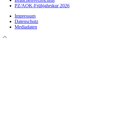
Branchenverzeichnis
PZ/AOK-Frühjahrskur 2026
Impressum
Datenschutz
Mediadaten