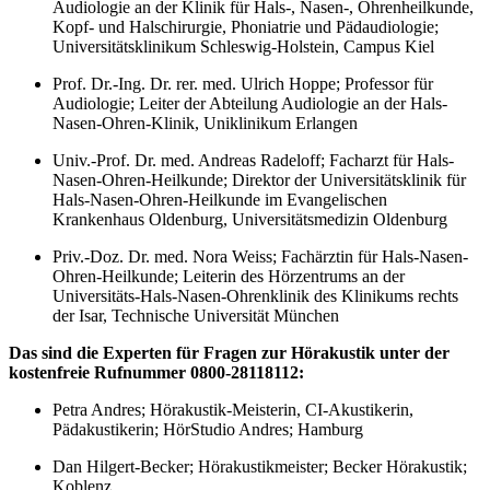
Audiologie an der Klinik für Hals-, Nasen-, Ohrenheilkunde,
Kopf- und Halschirurgie, Phoniatrie und Pädaudiologie;
Universitätsklinikum Schleswig-Holstein, Campus Kiel
Prof. Dr.-Ing. Dr. rer. med. Ulrich Hoppe; Professor für
Audiologie; Leiter der Abteilung Audiologie an der Hals-
Nasen-Ohren-Klinik, Uniklinikum Erlangen
Univ.-Prof. Dr. med. Andreas Radeloff; Facharzt für Hals-
Nasen-Ohren-Heilkunde; Direktor der Universitätsklinik für
Hals-Nasen-Ohren-Heilkunde im Evangelischen
Krankenhaus Oldenburg, Universitätsmedizin Oldenburg
Priv.-Doz. Dr. med. Nora Weiss; Fachärztin für Hals-Nasen-
Ohren-Heilkunde; Leiterin des Hörzentrums an der
Universitäts-Hals-Nasen-Ohrenklinik des Klinikums rechts
der Isar, Technische Universität München
Das sind die Experten für Fragen zur Hörakustik unter der
kostenfreie Rufnummer 0800-28118112:
Petra Andres; Hörakustik-Meisterin, CI-Akustikerin,
Pädakustikerin; HörStudio Andres; Hamburg
Dan Hilgert-Becker;
Hörakustikmeister; Becker Hörakustik;
Koblenz