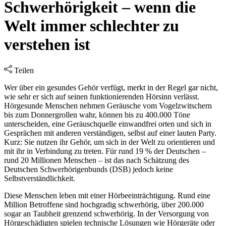
Schwerhörigkeit – wenn die
Welt immer schlechter zu
verstehen ist
Teilen
Wer über ein gesundes Gehör verfügt, merkt in der Regel gar nicht,
wie sehr er sich auf seinen funktionierenden Hörsinn verlässt.
Hörgesunde Menschen nehmen Geräusche vom Vogelzwitschern
bis zum Donnergrollen wahr, können bis zu 400.000 Töne
unterscheiden, eine Geräuschquelle einwandfrei orten und sich in
Gesprächen mit anderen verständigen, selbst auf einer lauten Party.
Kurz: Sie nutzen ihr Gehör, um sich in der Welt zu orientieren und
mit ihr in Verbindung zu treten. Für rund 19 % der Deutschen –
rund 20 Millionen Menschen – ist das nach Schätzung des
Deutschen Schwerhörigenbunds (DSB) jedoch keine
Selbstverständlichkeit.
Diese Menschen leben mit einer Hörbeeinträchtigung. Rund eine
Million Betroffene sind hochgradig schwerhörig, über 200.000
sogar an Taubheit grenzend schwerhörig. In der Versorgung von
Hörgeschädigten spielen technische Lösungen wie Hörgeräte oder