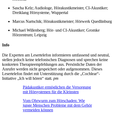
Sascha Kelz; Audiologe, Hörakustikmeister, CI-Akustiker;
Dreiklang Hörsysteme, Wuppertal
Marcus Nartschik;
Hörakustikmeister; Hörwerk Quedlinburg
Michael Willenberg; Hör- und CI-Akustiker; Gromke
Hörzentrum; Leipzig
Info
Die Experten am Lesertelefon informieren umfassend und neutral,
stellen jedoch keine telefonischen Diagnosen und sprechen keine
konkreten Therapieempfehlungen aus. Persönliche Daten der
Anrufer werden nicht gespeichert oder aufgenommen. Dieses
Lesertelefon findet mit Unterstützung durch die „Cochlear“-
Initiative „Ich will hören“ statt.
pm
Pädakustiker ermöglichen die Versorgung
mit Hörsystemen für die Kleinsten
Vom Ohrwurm zum Hörschaden: Wie
junge Menschen Probleme mit dem Gehör
vermeiden können