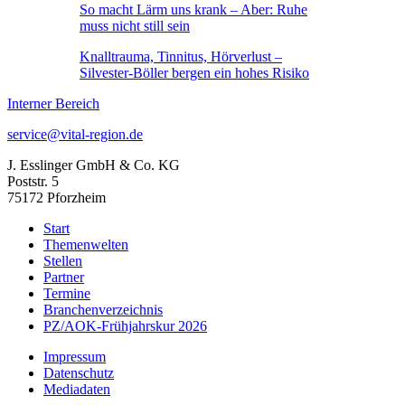
So macht Lärm uns krank – Aber: Ruhe
muss nicht still sein
Knalltrauma, Tinnitus, Hörverlust –
Silvester-Böller bergen ein hohes Risiko
Interner Bereich
service@vital-region.de
J. Esslinger GmbH & Co. KG
Poststr. 5
75172 Pforzheim
Start
Themenwelten
Stellen
Partner
Termine
Branchenverzeichnis
PZ/AOK-Frühjahrskur 2026
Impressum
Datenschutz
Mediadaten