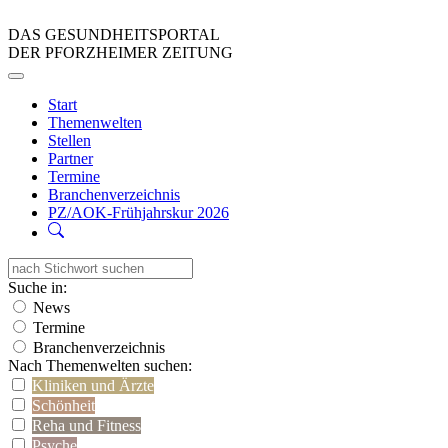
DAS GESUNDHEITSPORTAL
DER PFORZHEIMER ZEITUNG
Start
Themenwelten
Stellen
Partner
Termine
Branchenverzeichnis
PZ/AOK-Frühjahrskur 2026
Suche in:
News
Termine
Branchenverzeichnis
Nach Themenwelten suchen:
Kliniken und Ärzte
Schönheit
Reha und Fitness
Psyche