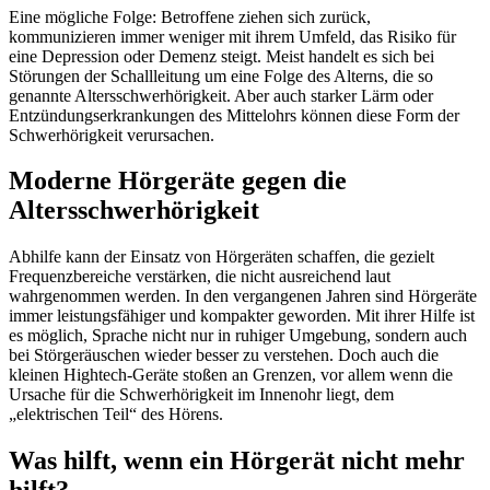
Eine mögliche Folge: Betroffene ziehen sich zurück,
kommunizieren immer weniger mit ihrem Umfeld, das Risiko für
eine Depression oder Demenz steigt. Meist handelt es sich bei
Störungen der Schallleitung um eine Folge des Alterns, die so
genannte Altersschwerhörigkeit. Aber auch starker Lärm oder
Entzündungserkrankungen des Mittelohrs können diese Form der
Schwerhörigkeit verursachen.
Moderne Hörgeräte gegen die
Altersschwerhörigkeit
Abhilfe kann der Einsatz von Hörgeräten schaffen, die gezielt
Frequenzbereiche verstärken, die nicht ausreichend laut
wahrgenommen werden. In den vergangenen Jahren sind Hörgeräte
immer leistungsfähiger und kompakter geworden. Mit ihrer Hilfe ist
es möglich, Sprache nicht nur in ruhiger Umgebung, sondern auch
bei Störgeräuschen wieder besser zu verstehen. Doch auch die
kleinen Hightech-Geräte stoßen an Grenzen, vor allem wenn die
Ursache für die Schwerhörigkeit im Innenohr liegt, dem
„elektrischen Teil“ des Hörens.
Was hilft, wenn ein Hörgerät nicht mehr