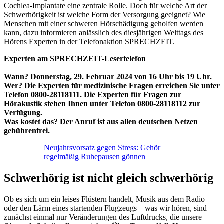
Cochlea-Implantate eine zentrale Rolle. Doch für welche Art der
Schwerhörigkeit ist welche Form der Versorgung geeignet? Wie
Menschen mit einer schweren Hörschädigung geholfen werden
kann, dazu informieren anlässlich des diesjährigen Welttags des
Hörens Experten in der Telefonaktion SPRECHZEIT.
Experten am SPRECHZEIT-Lesertelefon
Wann? Donnerstag, 29. Februar 2024 von 16 Uhr bis 19 Uhr.
Wer? Die Experten für medizinische Fragen erreichen Sie unter
Telefon 0800-28118111. Die Experten für Fragen zur
Hörakustik stehen Ihnen unter Telefon 0800-28118112 zur
Verfügung.
Was kostet das? Der Anruf ist aus allen deutschen Netzen
gebührenfrei.
Neujahrsvorsatz gegen Stress: Gehör
regelmäßig Ruhepausen gönnen
Schwerhörig ist nicht gleich schwerhörig
Ob es sich um ein leises Flüstern handelt, Musik aus dem Radio
oder den Lärm eines startenden Flugzeugs – was wir hören, sind
zunächst einmal nur Veränderungen des Luftdrucks, die unsere