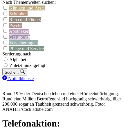
Nach Themenwelten suchen:
Kliniken und Ärzte
Schönheit
Reha und Fitness
Psyche
Apotheken
Gesundheit
Versicherungen
Pflege und Service
Sortierung nach:
Alphabet
Zuletzt hinzugefügt
Suche...
Notfalldienste
Rund 19 % der Deutschen leben mit einer Hörbeeinträchtigung.
Rund eine Million Betroffene sind hochgradig schwerhörig, über
200.000 sogar an Taubheit grenzend schwerhörig. Foto:
ANAHIT/stock.adobe.com
Telefonaktion: