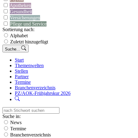
Apotheken
Gesundheit
Versicherungen
Pflege und Service
Sortierung nach:
Alphabet
Zuletzt hinzugefügt
Suche...
Start
Themenwelten
Stellen
Partner
Termine
Branchenverzeichnis
PZ/AOK-Frühjahrskur 2026
Suche in:
News
Termine
Branchenverzeichnis