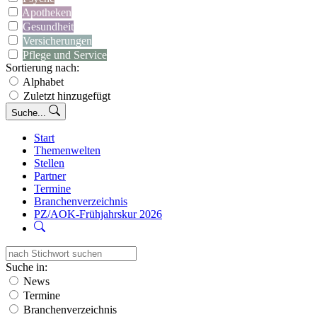
Apotheken
Gesundheit
Versicherungen
Pflege und Service
Sortierung nach:
Alphabet
Zuletzt hinzugefügt
Suche...
Start
Themenwelten
Stellen
Partner
Termine
Branchenverzeichnis
PZ/AOK-Frühjahrskur 2026
Suche in:
News
Termine
Branchenverzeichnis