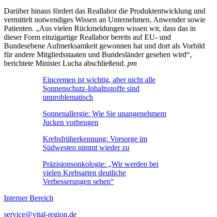
Darüber hinaus fördert das Reallabor die Produktentwicklung und
vermittelt notwendiges Wissen an Unternehmen, Anwender sowie
Patienten. „Aus vielen Rückmeldungen wissen wir, dass das in
dieser Form einzigartige Reallabor bereits auf EU- und
Bundesebene Aufmerksamkeit gewonnen hat und dort als Vorbild
für andere Mitgliedsstaaten und Bundesländer gesehen wird“,
berichtete Minister Lucha abschließend.
pm
Eincremen ist wichtig, aber nicht alle
Sonnenschutz-Inhaltsstoffe sind
unproblematisch
Sonnenallergie: Wie Sie unangenehmem
Jucken vorbeugen
Krebsfrüherkennung: Vorsorge im
Südwesten nimmt wieder zu
Präzisionsonkologie: „Wir werden bei
vielen Krebsarten deutliche
Verbesserungen sehen“
Interner Bereich
service@vital-region.de