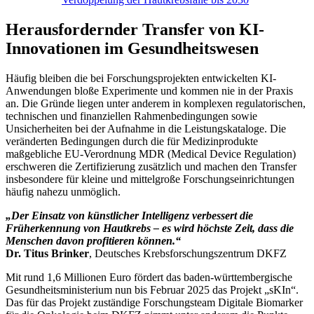
Herausfordernder Transfer von KI-
Innovationen im Gesundheitswesen
Häufig bleiben die bei Forschungsprojekten entwickelten KI-
Anwendungen bloße Experimente und kommen nie in der Praxis
an. Die Gründe liegen unter anderem in komplexen regulatorischen,
technischen und finanziellen Rahmenbedingungen sowie
Unsicherheiten bei der Aufnahme in die Leistungskataloge. Die
veränderten Bedingungen durch die für Medizinprodukte
maßgebliche EU-Verordnung MDR (Medical Device Regulation)
erschweren die Zertifizierung zusätzlich und machen den Transfer
insbesondere für kleine und mittelgroße Forschungseinrichtungen
häufig nahezu unmöglich.
„Der Einsatz von künstlicher Intelligenz verbessert die
Früherkennung von Hautkrebs – es wird höchste Zeit, dass die
Menschen davon profitieren können.“
Dr. Titus Brinker
, Deutsches Krebsforschungszentrum DKFZ
Mit rund 1,6 Millionen Euro fördert das baden-württembergische
Gesundheitsministerium nun bis Februar 2025 das Projekt „sKIn“.
Das für das Projekt zuständige Forschungsteam Digitale Biomarker