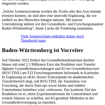
eingesetzt werden.
„Solche Assistenzsysteme werden die Ärztin oder den Arzt niemals
ersetzen können, sie sind aber eine sinnvolle Ergänzung, die wir
endlich zu den Menschen bringen müssen. Mit unserer
Unterstützung stärken wir den Gesundheits- und Forschungsstandort
Baden-Württemberg“, fasste Lucha die Förderung zusammen.
Viele Sonnencremes enthalten immer noch
Titandioxid nano
Baden-Württemberg ist Vorreiter
Seit Oktober 2022 fördert das Gesundheitsministerium darüber
hinaus mit rund 2,3 Millionen Euro das Reallabor zum Transfer
digitaler Gesundheitsanwendungen und KI ins Gesundheitswesen
(ROUTINE) am FZI Forschungszentrum Informatik in Karlsruhe.
In Ergänzung zu sKIn, dessen Schwerpunkt im akademischen
Transferbereich liegt, soll ROUTINE die Translation von
Forschung, die durch Start-ups sowie kleine und mittlere
Unternehmen betrieben wird, verbessern. Das konkrete Ziel des
Reallabors ist es, einen Experimentierraum für Unternehmen und
weitere Akteure zu schaffen, um KI-gestützte Methoden in der
Gesundheitsversorgung zu erproben.