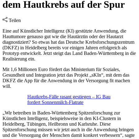
dem Hautkrebs auf der Spur
Teilen
Eine auf Künstlicher Intelligenz (KI) gestützte Anwendung, die
Hauttumore genauso gut wie die Hautärztin oder der Hautarzt
diagnostiziert? So etwas hat das Deutsche Krebsforschungszentrum
(DKFZ) in Heidelberg bereits vor einigen Jahren erfolgreich als
Prototyp entwickelt. Jetzt steigt das Land Baden-Württemberg in die
Realisierung ein.
Mit 1,6 Millionen Euro fördert das Ministerium für Soziales,
Gesundheit und Integration jetzt das Projekt „sKIn“, mit dem das
DKFZ die App für die Anwendung in der Versorgung fit machen
will.
Hautkrebs-Fälle rasant gestiegen – IG Bau
fordert Sonnenmilch-Flatrate
„Wir betreiben in Baden-Württemberg Spitzenforschung zur
Künstlichen Intelligenz, beispielsweise in den KI-Clustern in
Heidelberg, Tübingen, Heilbronn und Karlsruhe. Diese
Spitzenforschung müssen wir jetzt auch in die Anwendung bringen
und die Versorgung der Menschen damit konkret verbessern“, sagte