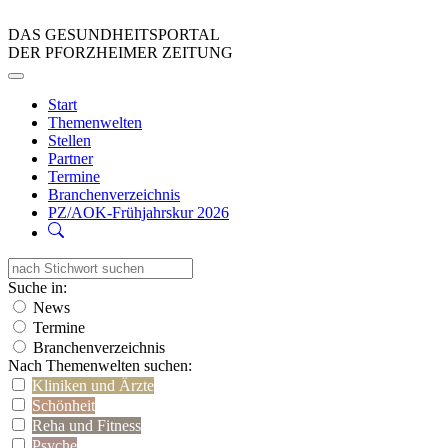
DAS GESUNDHEITSPORTAL
DER PFORZHEIMER ZEITUNG
Start
Themenwelten
Stellen
Partner
Termine
Branchenverzeichnis
PZ/AOK-Frühjahrskur 2026
Suche in:
News
Termine
Branchenverzeichnis
Nach Themenwelten suchen:
Kliniken und Ärzte
Schönheit
Reha und Fitness
Psyche