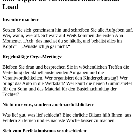
Load
Inventur machen
:
Setzen Sie sich gemeinsam hin und schreiben Sie alle Aufgaben auf.
Wer, wann, wie oft. Schwarz auf Weiß kommen die ersten Aha-
Momente. „Ach, das machst du so häufig und behältst alles im
Kopf?“ – „Wusste ich ja gar nicht.“
Regelmäßige Orga-Meetings
:
Bleiben Sie dran und besprechen Sie in wöchentlichen Treffen die
Verteilung der aktuell anstehenden Aufgaben und die
Verantwortlichkeiten. Wer organisiert den Kindergeburtstag? Wer
bringt das Auto in die Werkstatt? Wer kauft die neuen Gummistiefel
für den Sohn und das Material für den Bastelnachmittag der
Tochter?
Nicht nur vor-, sondern auch zurückblicken
:
Was lief gut, was lief schlecht? Eine ehrliche Bilanz hilft Ihnen, aus
Fehlern zu lernen und es nächste Woche besser zu machen.
Sich vom Perfektionismus verabschieden
: