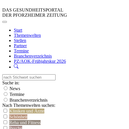
DAS GESUNDHEITSPORTAL
DER PFORZHEIMER ZEITUNG
Start
Themenwelten
Stellen
Partner
Termine
Branchenverzeichnis
PZ/AOK-Frühjahrskur 2026
Suche in:
News
Termine
Branchenverzeichnis
Nach Themenwelten suchen:
Kliniken und Ärzte
Schönheit
Reha und Fitness
Psyche