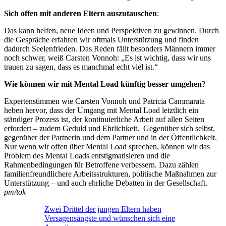
Sich offen mit anderen Eltern auszutauschen
:
Das kann helfen, neue Ideen und Perspektiven zu gewinnen. Durch
die Gespräche erfahren wir oftmals Unterstützung und finden
dadurch Seelenfrieden. Das Reden fällt besonders Männern immer
noch schwer, weiß Carsten Vonnoh: „Es ist wichtig, dass wir uns
trauen zu sagen, dass es manchmal echt viel ist.“
Wie können wir mit Mental Load künftig besser umgehen
?
Expertenstimmen wie Carsten Vonnoh und Patricia Cammarata
heben hervor, dass der Umgang mit Mental Load letztlich ein
ständiger Prozess ist, der kontinuierliche Arbeit auf allen Seiten
erfordert – zudem Geduld und Ehrlichkeit. Gegenüber sich selbst,
gegenüber der Partnerin und dem Partner und in der Öffentlichkeit.
Nur wenn wir offen über Mental Load sprechen, können wir das
Problem des Mental Loads entstigmatisieren und die
Rahmenbedingungen für Betroffene verbessern. Dazu zählen
familienfreundlichere Arbeitsstrukturen, politische Maßnahmen zur
Unterstützung – und auch ehrliche Debatten in der Gesellschaft.
pm/tok
Zwei Drittel der jungen Eltern haben
Versagensängste und wünschen sich eine