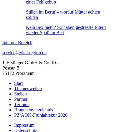
einer Fehlgeburt
Stillen im Beruf – worauf Mütter achten
sollten
Kein Sex mehr? So haben gestresste Eltern
wieder Spaß im Bett
Interner Bereich
service@vital-region.de
J. Esslinger GmbH & Co. KG
Poststr. 5
75172 Pforzheim
Start
Themenwelten
Stellen
Partner
Termine
Branchenverzeichnis
PZ/AOK-Frühjahrskur 2026
Impressum
Datenschutz