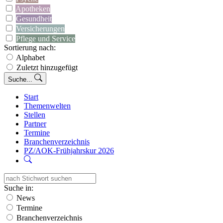
Apotheken
Gesundheit
Versicherungen
Pflege und Service
Sortierung nach:
Alphabet
Zuletzt hinzugefügt
Suche...
Start
Themenwelten
Stellen
Partner
Termine
Branchenverzeichnis
PZ/AOK-Frühjahrskur 2026
Suche in:
News
Termine
Branchenverzeichnis