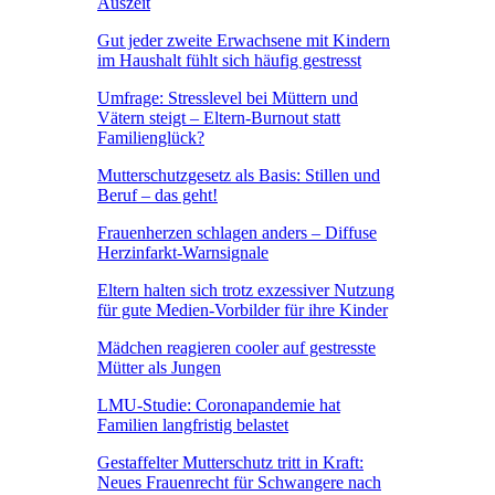
Auszeit
Gut jeder zweite Erwachsene mit Kindern
im Haushalt fühlt sich häufig gestresst
Umfrage: Stresslevel bei Müttern und
Vätern steigt – Eltern-Burnout statt
Familienglück?
Mutterschutzgesetz als Basis: Stillen und
Beruf – das geht!
Frauenherzen schlagen anders – Diffuse
Herzinfarkt-Warnsignale
Eltern halten sich trotz exzessiver Nutzung
für gute Medien-Vorbilder für ihre Kinder
Mädchen reagieren cooler auf gestresste
Mütter als Jungen
LMU-Studie: Coronapandemie hat
Familien langfristig belastet
Gestaffelter Mutterschutz tritt in Kraft:
Neues Frauenrecht für Schwangere nach