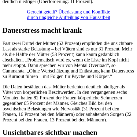
deutlich niedriger (Überforderung: 11 Prozent).
Gerecht geteilt? Überlastung und Konflikte
durch ungleiche Aufteilung von Hausarbeit
Dauerstress macht krank
Fast zwei Drittel der Mütter (62 Prozent) empfinden die unsichtbare
Last als starke Belastung – bei Vätern sind es nur 31 Prozent. Mehr
als die Hälfte der Mütter (53 Prozent) kann kaum gedanklich
abschalten. „Problematisch wird es, wenn die Liste im Kopf nicht
mehr stoppt. Dann sprechen wir von Mental Overload“, so
Cammarata. „Ohne Wertschätzung und Entlastung kann Dauerstress
zu Burnout führen – mit Folgen für Psyche und Körper.“
Die Daten bestätigen das. Mütter berichten deutlich häufiger als
Väter von körperlichen Beschwerden. In den vergangenen sechs
Monaten hatten 82 Prozent der Frauen körperliche Schmerzen
gegenüber 65 Prozent der Männer. Gleiches Bild bei den
psychischen Belastungen wie Nervosität (31 Prozent bei den
Frauen, 16 Prozent bei den Männern) oder anhaltenden Sorgen (22
Prozent bei den Frauen, 13 Prozent bei den Männern).
Unsichtbares sichtbar machen