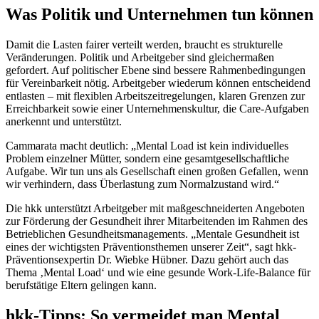
Was Politik und Unternehmen tun können
Damit die Lasten fairer verteilt werden, braucht es strukturelle
Veränderungen. Politik und Arbeitgeber sind gleichermaßen
gefordert. Auf politischer Ebene sind bessere Rahmenbedingungen
für Vereinbarkeit nötig. Arbeitgeber wiederum können entscheidend
entlasten – mit flexiblen Arbeitszeitregelungen, klaren Grenzen zur
Erreichbarkeit sowie einer Unternehmenskultur, die Care-Aufgaben
anerkennt und unterstützt.
Cammarata macht deutlich: „Mental Load ist kein individuelles
Problem einzelner Mütter, sondern eine gesamtgesellschaftliche
Aufgabe. Wir tun uns als Gesellschaft einen großen Gefallen, wenn
wir verhindern, dass Überlastung zum Normalzustand wird.“
Die hkk unterstützt Arbeitgeber mit maßgeschneiderten Angeboten
zur Förderung der Gesundheit ihrer Mitarbeitenden im Rahmen des
Betrieblichen Gesundheitsmanagements. „Mentale Gesundheit ist
eines der wichtigsten Präventionsthemen unserer Zeit“, sagt hkk-
Präventionsexpertin Dr. Wiebke Hübner. Dazu gehört auch das
Thema ‚Mental Load‘ und wie eine gesunde Work-Life-Balance für
berufstätige Eltern gelingen kann.
hkk-Tipps: So vermeidet man Mental