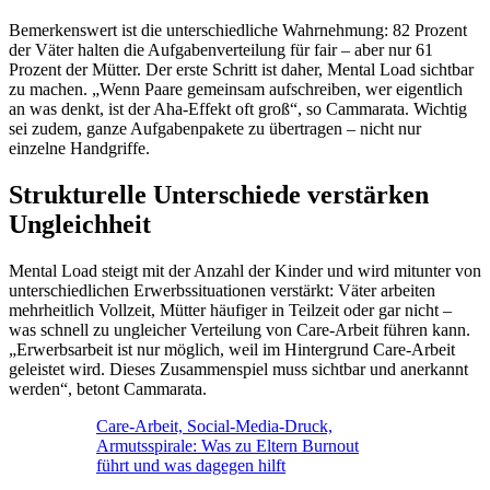
Bemerkenswert ist die unterschiedliche Wahrnehmung: 82 Prozent
der Väter halten die Aufgabenverteilung für fair – aber nur 61
Prozent der Mütter. Der erste Schritt ist daher, Mental Load sichtbar
zu machen. „Wenn Paare gemeinsam aufschreiben, wer eigentlich
an was denkt, ist der Aha-Effekt oft groß“, so Cammarata. Wichtig
sei zudem, ganze Aufgabenpakete zu übertragen – nicht nur
einzelne Handgriffe.
Strukturelle Unterschiede verstärken
Ungleichheit
Mental Load steigt mit der Anzahl der Kinder und wird mitunter von
unterschiedlichen Erwerbssituationen verstärkt: Väter arbeiten
mehrheitlich Vollzeit, Mütter häufiger in Teilzeit oder gar nicht –
was schnell zu ungleicher Verteilung von Care-Arbeit führen kann.
„Erwerbsarbeit ist nur möglich, weil im Hintergrund Care-Arbeit
geleistet wird. Dieses Zusammenspiel muss sichtbar und anerkannt
werden“, betont Cammarata.
Care-Arbeit, Social-Media-Druck,
Armutsspirale: Was zu Eltern Burnout
führt und was dagegen hilft