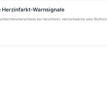
e Herzinfarkt-Warnsignale
chlechterunterschiede bei Herzinfarkt, Herzschwäche oder Bluthoc