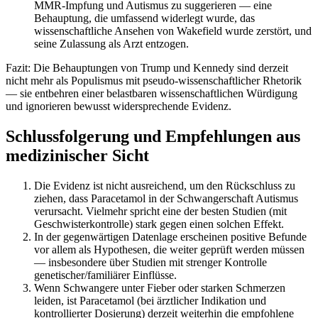
MMR-Impfung und Autismus zu suggerieren — eine
Behauptung, die umfassend widerlegt wurde, das
wissenschaftliche Ansehen von Wakefield wurde zerstört, und
seine Zulassung als Arzt entzogen.
Fazit: Die Behauptungen von Trump und Kennedy sind derzeit
nicht mehr als Populismus mit pseudo-wissenschaftlicher Rhetorik
— sie entbehren einer belastbaren wissenschaftlichen Würdigung
und ignorieren bewusst widersprechende Evidenz.
Schlussfolgerung und Empfehlungen aus
medizinischer Sicht
Die Evidenz ist nicht ausreichend, um den Rückschluss zu
ziehen, dass Paracetamol in der Schwangerschaft Autismus
verursacht. Vielmehr spricht eine der besten Studien (mit
Geschwisterkontrolle) stark gegen einen solchen Effekt.
In der gegenwärtigen Datenlage erscheinen positive Befunde
vor allem als Hypothesen, die weiter geprüft werden müssen
— insbesondere über Studien mit strenger Kontrolle
genetischer/familiärer Einflüsse.
Wenn Schwangere unter Fieber oder starken Schmerzen
leiden, ist Paracetamol (bei ärztlicher Indikation und
kontrollierter Dosierung) derzeit weiterhin die empfohlene