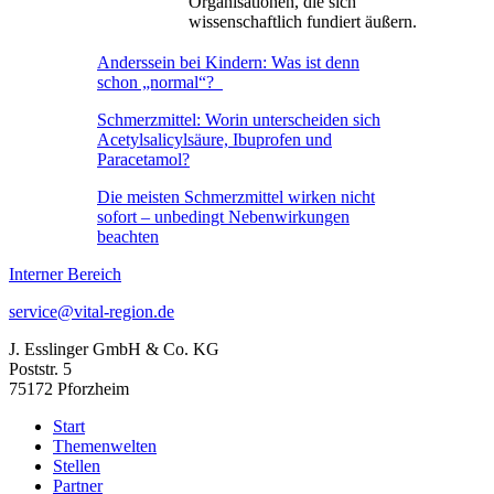
Organisationen, die sich
wissenschaftlich fundiert äußern.
Anderssein bei Kindern: Was ist denn
schon „normal“?
Schmerzmittel: Worin unterscheiden sich
Acetylsalicylsäure, Ibuprofen und
Paracetamol?
Die meisten Schmerzmittel wirken nicht
sofort – unbedingt Nebenwirkungen
beachten
Interner Bereich
service@vital-region.de
J. Esslinger GmbH & Co. KG
Poststr. 5
75172 Pforzheim
Start
Themenwelten
Stellen
Partner