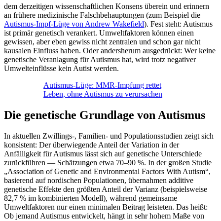
dem derzeitigen wissenschaftlichen Konsens überein und erinnern
an frühere medizinische Falschbehauptungen (zum Beispiel die
Autismus-Impf-Lüge von Andrew Wakefield
). Fest steht: Autismus
ist primär genetisch verankert. Umweltfaktoren können einen
gewissen, aber eben gewiss nicht zentralen und schon gar nicht
kausalen Einfluss haben. Oder andersherum ausgedrückt: Wer keine
genetische Veranlagung für Autismus hat, wird trotz negativer
Umwelteinflüsse kein Autist werden.
Autismus-Lüge: MMR-Impfung rettet
Leben, ohne Autismus zu verursachen
Die genetische Grundlage von Autismus
In aktuellen Zwillings-, Familien- und Populationsstudien zeigt sich
konsistent: Der überwiegende Anteil der Variation in der
Anfälligkeit für Autismus lässt sich auf genetische Unterschiede
zurückführen — Schätzungen etwa 70–90 %.
In der großen Studie
„Association of Genetic and Environmental Factors With Autism“,
basierend auf nordischen Populationen, übernahmen additive
genetische Effekte den größten Anteil der Varianz (beispielsweise
82,7 % im kombinierten Modell), während gemeinsame
Umweltfaktoren nur einen minimalen Beitrag leisteten.
Das heißt:
Ob jemand Autismus entwickelt, hängt in sehr hohem Maße von