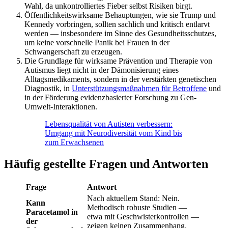
Wahl, da unkontrolliertes Fieber selbst Risiken birgt.
Öffentlichkeitswirksame Behauptungen, wie sie Trump und
Kennedy vorbringen, sollten sachlich und kritisch entlarvt
werden — insbesondere im Sinne des Gesundheitsschutzes,
um keine vorschnelle Panik bei Frauen in der
Schwangerschaft zu erzeugen.
Die Grundlage für wirksame Prävention und Therapie von
Autismus liegt nicht in der Dämonisierung eines
Alltagsmedikaments, sondern in der verstärkten genetischen
Diagnostik, in
Unterstützungsmaßnahmen für Betroffene
und
in der Förderung evidenzbasierter Forschung zu Gen-
Umwelt-Interaktionen.
Lebensqualität von Autisten verbessern:
Umgang mit Neurodiversität vom Kind bis
zum Erwachsenen
Häufig gestellte Fragen und Antworten
Frage
Antwort
Nach aktuellem Stand: Nein.
Kann
Methodisch robuste Studien —
Paracetamol in
etwa mit Geschwisterkontrollen —
der
zeigen keinen Zusammenhang.