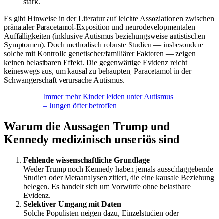
stark.
Es gibt Hinweise in der Literatur auf leichte Assoziationen zwischen
pränataler Paracetamol-Exposition und neurodevelopmentalen
Auffälligkeiten (inklusive Autismus beziehungsweise autistischen
Symptomen). Doch methodisch robuste Studien — insbesondere
solche mit Kontrolle genetischer/familiärer Faktoren — zeigen
keinen belastbaren Effekt. Die gegenwärtige Evidenz reicht
keineswegs aus, um kausal zu behaupten, Paracetamol in der
Schwangerschaft verursache Autismus.
Immer mehr Kinder leiden unter Autismus
– Jungen öfter betroffen
Warum die Aussagen Trump und
Kennedy medizinisch unseriös sind
Fehlende wissenschaftliche Grundlage
Weder Trump noch Kennedy haben jemals ausschlaggebende
Studien oder Metaanalysen zitiert, die eine kausale Beziehung
belegen. Es handelt sich um Vorwürfe ohne belastbare
Evidenz.
Selektiver Umgang mit Daten
Solche Populisten neigen dazu, Einzelstudien oder