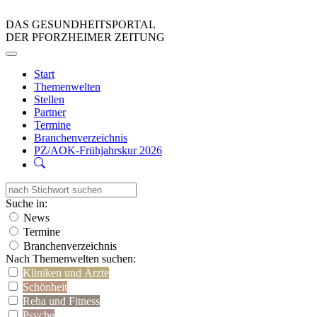
DAS GESUNDHEITSPORTAL
DER PFORZHEIMER ZEITUNG
Start
Themenwelten
Stellen
Partner
Termine
Branchenverzeichnis
PZ/AOK-Frühjahrskur 2026
Suche in:
News
Termine
Branchenverzeichnis
Nach Themenwelten suchen:
Kliniken und Ärzte
Schönheit
Reha und Fitness
Psyche