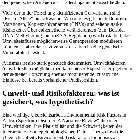
den genetischen Anlagen ab — allerdings nicht ausschließlich.
Viele der in der Forschung identifizierten Genvarianten sind
„Risiko-Allele“ mit schwacher Wirkung; es gibt auch De-novo-
Mutationen, Kopienzahlvarianten (CNVs) und seltene starke
Risikogene.
Über epigenetische Veränderungen (zum Beispiel
DNA-Methylierung, mikroRNA-Regulation) wird diskutiert, dass
Umwelteinflüsse möglicherweise Genexpression modulieren
könnten — aber das setzt voraus, dass bereits eine genetische
Vulnerabilität besteht.
Autismus ist also stark genetisch determiniert. Umweltfaktoren
(einschließlich möglicher medikamentöser Expositionen) gelten in
der aktuellen Forschung eher als modulierende, zusätzliche
Einflüsse bei bereits vorhandener Prädisposition.
Umwelt- und Risikofaktoren: was ist
gesichert, was hypothetisch?
Eine wichtige Übersichtsarbeit „Environmental Risk Factors in
Autism Spectrum Disorder: A Narrative Review“ diskutiert
Umweltrisiken, ihre Plausibilität und die Schwierigkeiten der
Interpretation von epidemiologischen Daten. Ebenso fasst die
Übersichtsarbeit „Environmental risk factors for autism: an