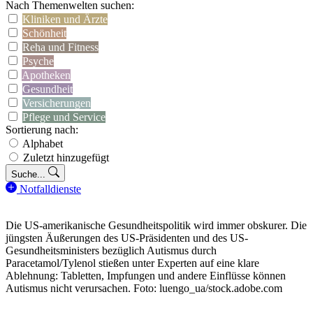
Nach Themenwelten suchen:
Kliniken und Ärzte
Schönheit
Reha und Fitness
Psyche
Apotheken
Gesundheit
Versicherungen
Pflege und Service
Sortierung nach:
Alphabet
Zuletzt hinzugefügt
Suche...
Notfalldienste
Die US-amerikanische Gesundheitspolitik wird immer obskurer. Die
jüngsten Äußerungen des US-Präsidenten und des US-
Gesundheitsministers bezüglich Autismus durch
Paracetamol/Tylenol stießen unter Experten auf eine klare
Ablehnung: Tabletten, Impfungen und andere Einflüsse können
Autismus nicht verursachen. Foto: luengo_ua/stock.adobe.com