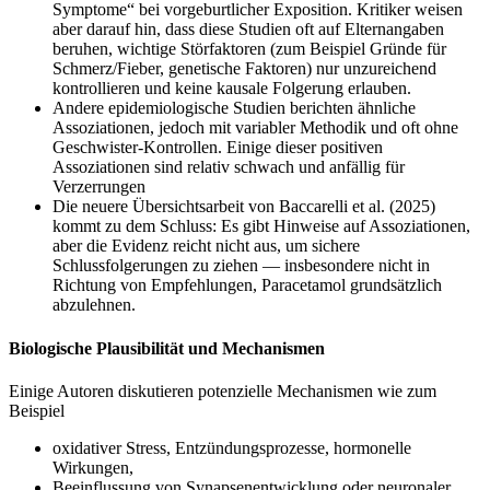
Symptome“ bei vorgeburtlicher Exposition. Kritiker weisen
aber darauf hin, dass diese Studien oft auf Elternangaben
beruhen, wichtige Störfaktoren (zum Beispiel Gründe für
Schmerz/Fieber, genetische Faktoren) nur unzureichend
kontrollieren und keine kausale Folgerung erlauben.
Andere epidemiologische Studien berichten ähnliche
Assoziationen, jedoch mit variabler Methodik und oft ohne
Geschwister-Kontrollen. Einige dieser positiven
Assoziationen sind relativ schwach und anfällig für
Verzerrungen
Die neuere Übersichtsarbeit von Baccarelli et al. (2025)
kommt zu dem Schluss: Es gibt Hinweise auf Assoziationen,
aber die Evidenz reicht nicht aus, um sichere
Schlussfolgerungen zu ziehen — insbesondere nicht in
Richtung von Empfehlungen, Paracetamol grundsätzlich
abzulehnen.
Biologische Plausibilität und Mechanismen
Einige Autoren diskutieren potenzielle Mechanismen wie zum
Beispiel
oxidativer Stress, Entzündungsprozesse, hormonelle
Wirkungen,
Beeinflussung von Synapsenentwicklung oder neuronaler