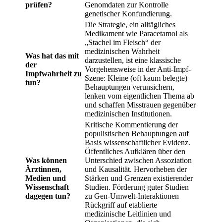
prüfen?
Genomdaten zur Kontrolle
genetischer Konfundierung.
Die Strategie, ein alltägliches
Medikament wie Paracetamol als
„Stachel im Fleisch“ der
medizinischen Wahrheit
Was hat das mit
darzustellen, ist eine klassische
der
Vorgehensweise in der Anti-Impf-
Impfwahrheit zu
Szene: Kleine (oft kaum belegte)
tun?
Behauptungen verunsichern,
lenken vom eigentlichen Thema ab
und schaffen Misstrauen gegenüber
medizinischen Institutionen.
Kritische Kommentierung der
populistischen Behauptungen auf
Basis wissenschaftlicher Evidenz.
Öffentliches Aufklären über den
Was können
Unterschied zwischen Assoziation
Ärztinnen,
und Kausalität. Hervorheben der
Medien und
Stärken und Grenzen existierender
Wissenschaft
Studien. Förderung guter Studien
dagegen tun?
zu Gen-Umwelt-Interaktionen
Rückgriff auf etablierte
medizinische Leitlinien und