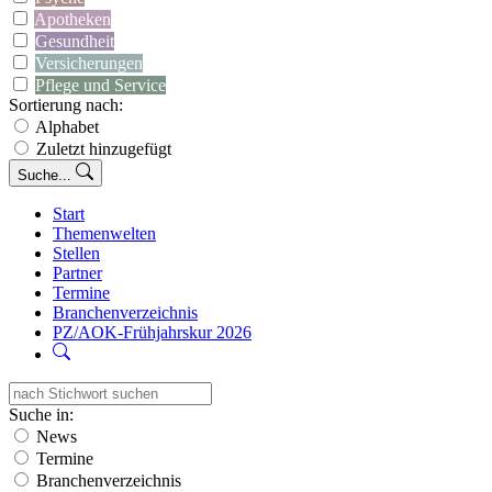
Apotheken
Gesundheit
Versicherungen
Pflege und Service
Sortierung nach:
Alphabet
Zuletzt hinzugefügt
Suche...
Start
Themenwelten
Stellen
Partner
Termine
Branchenverzeichnis
PZ/AOK-Frühjahrskur 2026
Suche in:
News
Termine
Branchenverzeichnis