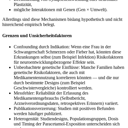
Plastizität,
mögliche Interaktionen mit Genen (Gen × Umwelt).
Allerdings sind diese Mechanismen bislang hypothetisch und nicht
hinreichend empirisch belegt.
Grenzen und Unsicherheitsfaktoren
Confounding durch Indikation: Wenn eine Frau in der
Schwangerschaft Schmerzen oder Fieber hat, könnten diese
Erkrankungen selbst (zum Beispiel Infektion) Risikofaktoren
für neuroentwicklungsbezogene Effekte sein.
Unbeobachtete genetische Einflüsse: Manche Familien haben
genetische Risikofaktoren, die auch mit
Medikamentennutzung korrelieren könnten — und die nur
durch bestimmte Designs (zum Beispiel
Geschwistervergleiche) kontrolliert werden.
Messfehler: Reliabilität der Erfassung des
Medikamentengebrauchs (Selbstbericht,
Arzneiverordnungsdaten, retrospektives Erinnern) variiert.
Publikationsverzerrung: Studien mit positiven Befunden
werden häufiger publiziert.
Heterogenität: Studiendesigns, Populationsgruppen, Dosis
und Timing der Paracetamol-Exposition unterscheiden sich