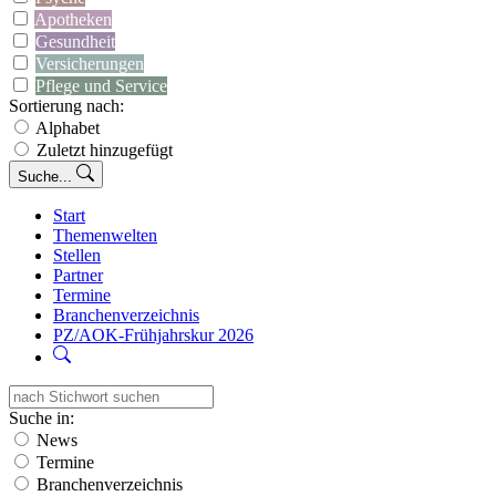
Apotheken
Gesundheit
Versicherungen
Pflege und Service
Sortierung nach:
Alphabet
Zuletzt hinzugefügt
Suche...
Start
Themenwelten
Stellen
Partner
Termine
Branchenverzeichnis
PZ/AOK-Frühjahrskur 2026
Suche in:
News
Termine
Branchenverzeichnis