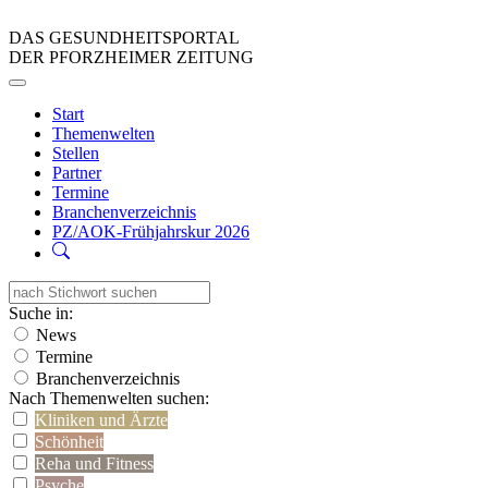
DAS GESUNDHEITSPORTAL
DER PFORZHEIMER ZEITUNG
Start
Themenwelten
Stellen
Partner
Termine
Branchenverzeichnis
PZ/AOK-Frühjahrskur 2026
Suche in:
News
Termine
Branchenverzeichnis
Nach Themenwelten suchen:
Kliniken und Ärzte
Schönheit
Reha und Fitness
Psyche