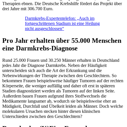
Therapien ebnen. Die Deutsche Krebshilfe fördert das Projekt über
drei Jahre mit 306.700 Euro.
Darmkrebs-Expertentelefon: „Auch im
fortgeschrittenen Stadium ist eine Heilung
nicht ausgeschlossen“
Pro Jahr erhalten über 55.000 Menschen
eine Darmkrebs-Diagnose
Rund 25.000 Frauen und 30.250 Männer erhalten in Deutschland
jedes Jahr die Diagnose Darmkrebs. Neben der Häufigkeit
unterscheiden sich auch die Art der Erkrankung und die
Nebenwirkungen der Therapie zwischen den Geschlechtern. So
bekommen Frauen beispielsweise häufiger Tumoren auf der rechten
Körperseite, die weniger auffällig und daher oft erst in späteren
Stadien diagnostiziert werden als Tumoren auf der linken Seite.
Außerdem bauen Frauen aufgrund ihres Stoffwechsels die
Medikamente langsamer ab, wodurch sie beispielsweise eher an
Müdigkeit, Durchfall und Übelkeit leiden als Männer. Doch welche
molekularen Ursachen stecken hinter diesen klinischen
Unterschieden zwischen den Geschlechtern?