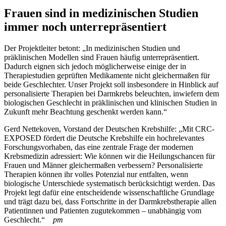
Frauen sind in medizinischen Studien
immer noch unterrepräsentiert
Der Projektleiter betont: „In medizinischen Studien und
präklinischen Modellen sind Frauen häufig unterrepräsentiert.
Dadurch eignen sich jedoch möglicherweise einige der in
Therapiestudien geprüften Medikamente nicht gleichermaßen für
beide Geschlechter. Unser Projekt soll insbesondere in Hinblick auf
personalisierte Therapien bei Darmkrebs beleuchten, inwiefern dem
biologischen Geschlecht in präklinischen und klinischen Studien in
Zukunft mehr Beachtung geschenkt werden kann.“
Gerd Nettekoven, Vorstand der Deutschen Krebshilfe: „Mit CRC-
EXPOSED fördert die Deutsche Krebshilfe ein hochrelevantes
Forschungsvorhaben, das eine zentrale Frage der modernen
Krebsmedizin adressiert: Wie können wir die Heilungschancen für
Frauen und Männer gleichermaßen verbessern? Personalisierte
Therapien können ihr volles Potenzial nur entfalten, wenn
biologische Unterschiede systematisch berücksichtigt werden. Das
Projekt legt dafür eine entscheidende wissenschaftliche Grundlage
und trägt dazu bei, dass Fortschritte in der Darmkrebstherapie allen
Patientinnen und Patienten zugutekommen – unabhängig vom
Geschlecht.“
pm