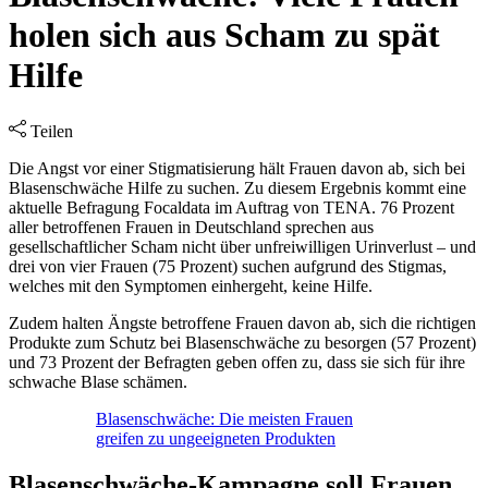
holen sich aus Scham zu spät
Hilfe
Teilen
Die Angst vor einer Stigmatisierung hält Frauen davon ab, sich bei
Blasenschwäche Hilfe zu suchen. Zu diesem Ergebnis kommt eine
aktuelle Befragung Focaldata im Auftrag von TENA. 76 Prozent
aller betroffenen Frauen in Deutschland sprechen aus
gesellschaftlicher Scham nicht über unfreiwilligen Urinverlust – und
drei von vier Frauen (75 Prozent) suchen aufgrund des Stigmas,
welches mit den Symptomen einhergeht, keine Hilfe.
Zudem halten Ängste betroffene Frauen davon ab, sich die richtigen
Produkte zum Schutz bei Blasenschwäche zu besorgen (57 Prozent)
und 73 Prozent der Befragten geben offen zu, dass sie sich für ihre
schwache Blase schämen.
Blasenschwäche: Die meisten Frauen
greifen zu ungeeigneten Produkten
Blasenschwäche-Kampagne soll Frauen