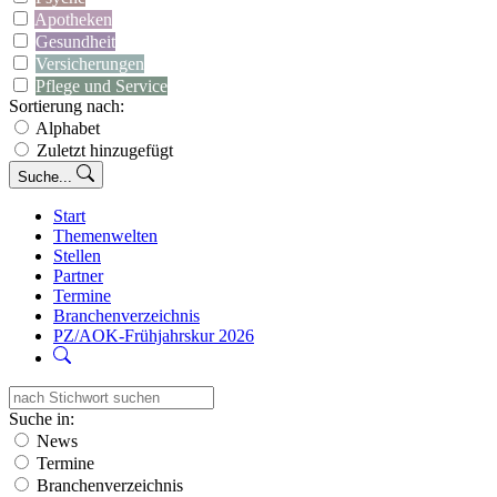
Apotheken
Gesundheit
Versicherungen
Pflege und Service
Sortierung nach:
Alphabet
Zuletzt hinzugefügt
Suche...
Start
Themenwelten
Stellen
Partner
Termine
Branchenverzeichnis
PZ/AOK-Frühjahrskur 2026
Suche in:
News
Termine
Branchenverzeichnis