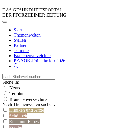
DAS GESUNDHEITSPORTAL
DER PFORZHEIMER ZEITUNG
Start
Themenwelten
Stellen
Partner
Termine
Branchenverzeichnis
PZ/AOK-Frühjahrskur 2026
Suche in:
News
Termine
Branchenverzeichnis
Nach Themenwelten suchen:
Kliniken und Ärzte
Schönheit
Reha und Fitness
Psyche