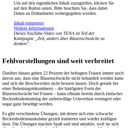
Um auf den eigentlichen Inhalt zuzugreifen, klicken Sie
auf den Button unten. Bitte beachten Sie, dass dabei
Daten an Drittanbieter weitergegeben werden.
Inhalt entsperren
Weitere Informationen
Dieses YouTube-Video von TENA ist Teil der
Kampagne „Zeit, anders über Blasenschwäche zu
denken“.
Fehlvorstellungen sind weit verbreitet
Darüber hinaus gehen 22 Prozent der befragten Frauen immer noch
davon aus, dass eine Blasenschwäche nicht behandelt werden kann
und sich die Beschwerden nicht bessern lassen. Doch gerade bei
einer Belastungsinkontinenz – der häufigsten Form der
Blasenschwäche bei Frauen – kann oftmals bereits durch einfaches
Beckenbodentraining der unfreiwillige Urinverlust verringert oder
sogar ganz beseitigt werden.
Es gibt verschiedene Übungen, mit denen sich eine schwache
Beckenbodenmuskulatur gezielt trainieren und wieder kräftigen
lässt. Die Übungen machen Spaß und sind attraktiv, weil sie sich