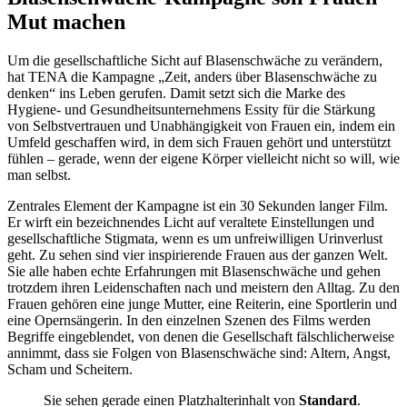
Mut machen
Um die gesellschaftliche Sicht auf Blasenschwäche zu verändern,
hat TENA die Kampagne „Zeit, anders über Blasenschwäche zu
denken“ ins Leben gerufen. Damit setzt sich die Marke des
Hygiene- und Gesundheitsunternehmens Essity für die Stärkung
von Selbstvertrauen und Unabhängigkeit von Frauen ein, indem ein
Umfeld geschaffen wird, in dem sich Frauen gehört und unterstützt
fühlen – gerade, wenn der eigene Körper vielleicht nicht so will, wie
man selbst.
Zentrales Element der Kampagne ist ein 30 Sekunden langer Film.
Er wirft ein bezeichnendes Licht auf veraltete Einstellungen und
gesellschaftliche Stigmata, wenn es um unfreiwilligen Urinverlust
geht. Zu sehen sind vier inspirierende Frauen aus der ganzen Welt.
Sie alle haben echte Erfahrungen mit Blasenschwäche und gehen
trotzdem ihren Leidenschaften nach und meistern den Alltag. Zu den
Frauen gehören eine junge Mutter, eine Reiterin, eine Sportlerin und
eine Opernsängerin. In den einzelnen Szenen des Films werden
Begriffe eingeblendet, von denen die Gesellschaft fälschlicherweise
annimmt, dass sie Folgen von Blasenschwäche sind: Altern, Angst,
Scham und Scheitern.
Sie sehen gerade einen Platzhalterinhalt von
Standard
.