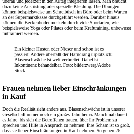
überall und jederzeit in den Alltag integrieren lassen. Man braucht
dazu keine Ausrüstung oder spezielle Kleidung. Die Übungen
können beispielsweise am Schreibtisch im Büro oder beim Warten
an der Supermarktkasse durchgeführt werden. Darüber hinaus
können die Beckenbodenmuskeln durch viele Sportarten, wie
beispielsweise Yoga oder Pilates oder beim Krafttraining, unbewusst
mittrainiert werden.
Ein kleiner Husten oder Nieser und schon ist es
passiert. Andere überfällt der Harndrang urplötzlich:
Blasenschwäche ist weit verbreitet. Dabei ist
Inkontinenz behandelbar. Foto: bilderzwerg/Adobe
Stock
Frauen nehmen lieber Einschränkungen
in Kauf
Doch die Realität sieht anders aus. Blasenschwäche ist in unserer
Gesellschaft immer noch ein großes Tabuthema. Manchmal dauert
es Jahre, bis sich die Betroffenen trauen, über ihr Problem zu
sprechen und Hilfe in Anspruch zu nehmen. Ihre Scham ist so groß,
dass sie lieber Einschränkungen in Kauf nehmen. So geben 26