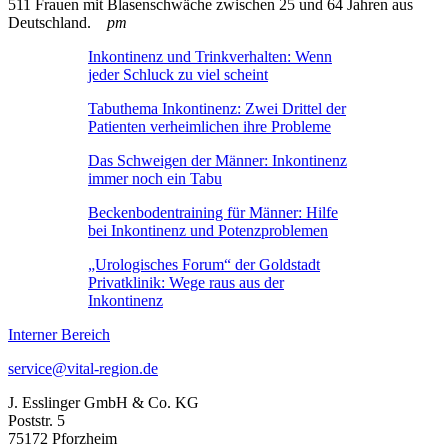
511 Frauen mit Blasenschwäche zwischen 25 und 64 Jahren aus
Deutschland.
pm
Inkontinenz und Trinkverhalten: Wenn
jeder Schluck zu viel scheint
Tabuthema Inkontinenz: Zwei Drittel der
Patienten verheimlichen ihre Probleme
Das Schweigen der Männer: Inkontinenz
immer noch ein Tabu
Beckenbodentraining für Männer: Hilfe
bei Inkontinenz und Potenzproblemen
„Urologisches Forum“ der Goldstadt
Privatklinik: Wege raus aus der
Inkontinenz
Interner Bereich
service@vital-region.de
J. Esslinger GmbH & Co. KG
Poststr. 5
75172 Pforzheim