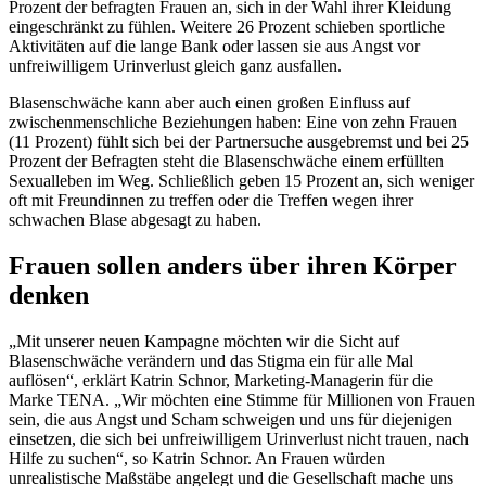
Prozent der befragten Frauen an, sich in der Wahl ihrer Kleidung
eingeschränkt zu fühlen. Weitere 26 Prozent schieben sportliche
Aktivitäten auf die lange Bank oder lassen sie aus Angst vor
unfreiwilligem Urinverlust gleich ganz ausfallen.
Blasenschwäche kann aber auch einen großen Einfluss auf
zwischenmenschliche Beziehungen haben: Eine von zehn Frauen
(11 Prozent) fühlt sich bei der Partnersuche ausgebremst und bei 25
Prozent der Befragten steht die Blasenschwäche einem erfüllten
Sexualleben im Weg. Schließlich geben 15 Prozent an, sich weniger
oft mit Freundinnen zu treffen oder die Treffen wegen ihrer
schwachen Blase abgesagt zu haben.
Frauen sollen anders über ihren Körper
denken
„Mit unserer neuen Kampagne möchten wir die Sicht auf
Blasenschwäche verändern und das Stigma ein für alle Mal
auflösen“, erklärt Katrin Schnor, Marketing-Managerin für die
Marke TENA. „Wir möchten eine Stimme für Millionen von Frauen
sein, die aus Angst und Scham schweigen und uns für diejenigen
einsetzen, die sich bei unfreiwilligem Urinverlust nicht trauen, nach
Hilfe zu suchen“, so Katrin Schnor. An Frauen würden
unrealistische Maßstäbe angelegt und die Gesellschaft mache uns