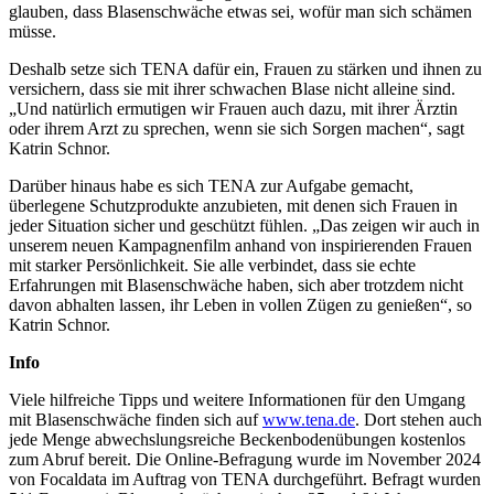
glauben, dass Blasenschwäche etwas sei, wofür man sich schämen
müsse.
Deshalb setze sich TENA dafür ein, Frauen zu stärken und ihnen zu
versichern, dass sie mit ihrer schwachen Blase nicht alleine sind.
„Und natürlich ermutigen wir Frauen auch dazu, mit ihrer Ärztin
oder ihrem Arzt zu sprechen, wenn sie sich Sorgen machen“, sagt
Katrin Schnor.
Darüber hinaus habe es sich TENA zur Aufgabe gemacht,
überlegene Schutzprodukte anzubieten, mit denen sich Frauen in
jeder Situation sicher und geschützt fühlen. „Das zeigen wir auch in
unserem neuen Kampagnenfilm anhand von inspirierenden Frauen
mit starker Persönlichkeit. Sie alle verbindet, dass sie echte
Erfahrungen mit Blasenschwäche haben, sich aber trotzdem nicht
davon abhalten lassen, ihr Leben in vollen Zügen zu genießen“, so
Katrin Schnor.
Info
Viele hilfreiche Tipps und weitere Informationen für den Umgang
mit Blasenschwäche finden sich auf
www.tena.de
. Dort stehen auch
jede Menge abwechslungsreiche Beckenbodenübungen kostenlos
zum Abruf bereit. Die Online-Befragung wurde im November 2024
von Focaldata im Auftrag von TENA durchgeführt. Befragt wurden