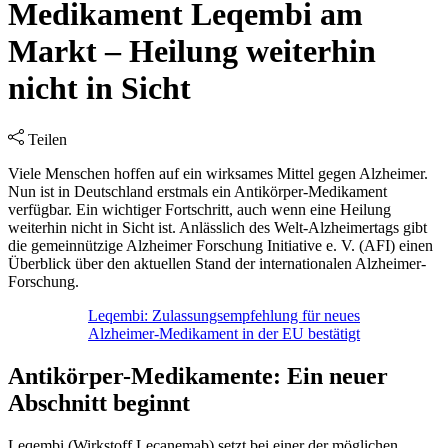
Medikament Leqembi am
Markt – Heilung weiterhin
nicht in Sicht
Teilen
Viele Menschen hoffen auf ein wirksames Mittel gegen Alzheimer.
Nun ist in Deutschland erstmals ein Antikörper-Medikament
verfügbar. Ein wichtiger Fortschritt, auch wenn eine Heilung
weiterhin nicht in Sicht ist. Anlässlich des Welt-Alzheimertags gibt
die gemeinnützige Alzheimer Forschung Initiative e. V. (AFI) einen
Überblick über den aktuellen Stand der internationalen Alzheimer-
Forschung.
Leqembi: Zulassungsempfehlung für neues
Alzheimer-Medikament in der EU bestätigt
Antikörper-Medikamente: Ein neuer
Abschnitt beginnt
Leqembi (Wirkstoff Lecanemab) setzt bei einer der möglichen