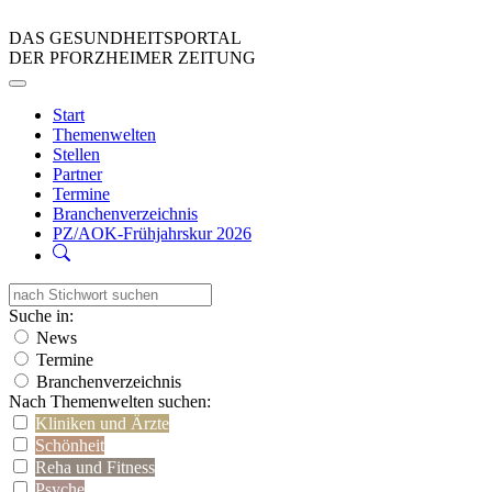
DAS GESUNDHEITSPORTAL
DER PFORZHEIMER ZEITUNG
Start
Themenwelten
Stellen
Partner
Termine
Branchenverzeichnis
PZ/AOK-Frühjahrskur 2026
Suche in:
News
Termine
Branchenverzeichnis
Nach Themenwelten suchen:
Kliniken und Ärzte
Schönheit
Reha und Fitness
Psyche