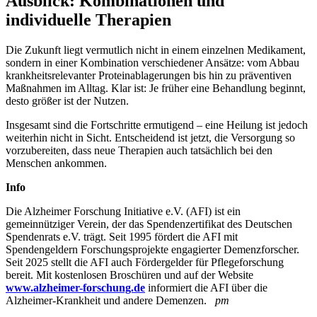
Ausblick: Kombinationen und
individuelle Therapien
Die Zukunft liegt vermutlich nicht in einem einzelnen Medikament,
sondern in einer Kombination verschiedener Ansätze: vom Abbau
krankheitsrelevanter Proteinablagerungen bis hin zu präventiven
Maßnahmen im Alltag. Klar ist: Je früher eine Behandlung beginnt,
desto größer ist der Nutzen.
Insgesamt sind die Fortschritte ermutigend – eine Heilung ist jedoch
weiterhin nicht in Sicht. Entscheidend ist jetzt, die Versorgung so
vorzubereiten, dass neue Therapien auch tatsächlich bei den
Menschen ankommen.
Info
Die Alzheimer Forschung Initiative e.V. (AFI) ist ein
gemeinnütziger Verein, der das Spendenzertifikat des Deutschen
Spendenrats e.V. trägt. Seit 1995 fördert die AFI mit
Spendengeldern Forschungsprojekte engagierter Demenzforscher.
Seit 2025 stellt die AFI auch Fördergelder für Pflegeforschung
bereit. Mit kostenlosen Broschüren und auf der Website
www.alzheimer-forschung.de
informiert die AFI über die
Alzheimer-Krankheit und andere Demenzen.
pm