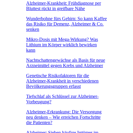
Alzheimer-Krankheit: Frühdiagnose per
Bluttest rückt in greifbare Nähe
Wunderbohne fürs Gehirn: So kann Kaffee
das Risiko für Demenz, Alzheimer & Co.
senken
Mikro-Dosis mit Mega-Wirkung? Was
Lithium im Körper wirklich bewirken
kann
Nachtschattengewächse als Basis für neue
Arzneimittel gegen Krebs und Alzheimer
Genetische Risikofaktoren für die
Alzheimer-Krankheit in verschiedenen
Bevölkerungsgruppen erfasst
Tiefschlaf als Schlüssel zur Alzheimer-
Vorbeugung?
Alzheimer-Erkrankung: Die Versorgung
neu denken – Wie erreichen Fortschritte
die Patienten?
Alzheimer: Sieben häufige Irrtümer im