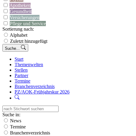
Apotheken
Gesundheit
Versicherungen
Pflege und Service
Sortierung nach:
Alphabet
Zuletzt hinzugefügt
Suche...
Start
Themenwelten
Stellen
Partner
Termine
Branchenverzeichnis
PZ/AOK-Frühjahrskur 2026
Suche in:
News
Termine
Branchenverzeichnis