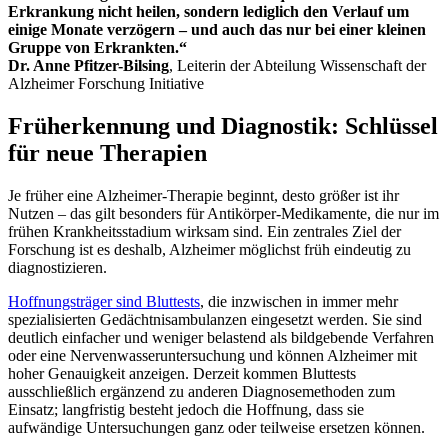
Erkrankung nicht heilen, sondern lediglich den Verlauf um
einige Monate verzögern – und auch das nur bei einer kleinen
Gruppe von Erkrankten.“
Dr. Anne Pfitzer-Bilsing
, Leiterin der Abteilung Wissenschaft der
Alzheimer Forschung Initiative
Früherkennung und Diagnostik: Schlüssel
für neue Therapien
Je früher eine Alzheimer-Therapie beginnt, desto größer ist ihr
Nutzen – das gilt besonders für Antikörper-Medikamente, die nur im
frühen Krankheitsstadium wirksam sind. Ein zentrales Ziel der
Forschung ist es deshalb, Alzheimer möglichst früh eindeutig zu
diagnostizieren.
Hoffnungsträger sind Bluttests
, die inzwischen in immer mehr
spezialisierten Gedächtnisambulanzen eingesetzt werden. Sie sind
deutlich einfacher und weniger belastend als bildgebende Verfahren
oder eine Nervenwasseruntersuchung und können Alzheimer mit
hoher Genauigkeit anzeigen. Derzeit kommen Bluttests
ausschließlich ergänzend zu anderen Diagnosemethoden zum
Einsatz; langfristig besteht jedoch die Hoffnung, dass sie
aufwändige Untersuchungen ganz oder teilweise ersetzen können.