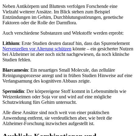
Neben Antikörpern und Bluttests verfolgen Forschende eine
Vielzahl weiterer Ansätze. Im Blick stehen zum Beispiel
Entzündungen im Gehirn, Durchblutungsstörungen, genetische
Faktoren oder die Rolle der Darmflora.
Auch verschiedene Substanzen und Wirkstoffe werden erprobt:
Lithium
: Erste Studien deuten darauf hin, dass das Spurenelement
Nervenzellen vor Alterung schützen
könnte – ein gesicherter Nutzen
bei Alzheimer ist aber noch nicht nachgewiesen, da noch klinische
Studien fehlen.
Blarcamesin
: Ein neuartiges Small Molecule, das zelluläre
Reinigungsprozesse anregt und in frühen Studien Hinweise auf eine
Verlangsamung des kognitiven Abbaus zeigte.
Spermidin
: Der körpereigene Stoff kommt in Lebensmitteln wie
Weizenkeimen oder Soja vor und wird auf eine mögliche
Schutzwirkung fürs Gehirn untersucht.
Alle diese Ansätze sind noch weit von einer praktischen
Anwendung entfernt, sie verdeutlichen aber, wie breit die
Alzheimer-Forschung inzwischen aufgestellt ist.