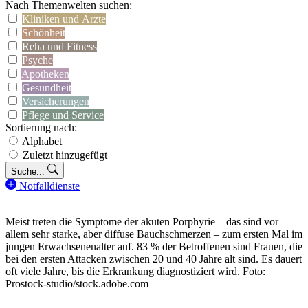
Nach Themenwelten suchen:
Kliniken und Ärzte
Schönheit
Reha und Fitness
Psyche
Apotheken
Gesundheit
Versicherungen
Pflege und Service
Sortierung nach:
Alphabet
Zuletzt hinzugefügt
Suche...
Notfalldienste
Meist treten die Symptome der akuten Porphyrie – das sind vor
allem sehr starke, aber diffuse Bauchschmerzen – zum ersten Mal im
jungen Erwachsenenalter auf. 83 % der Betroffenen sind Frauen, die
bei den ersten Attacken zwischen 20 und 40 Jahre alt sind. Es dauert
oft viele Jahre, bis die Erkrankung diagnostiziert wird. Foto:
Prostock-studio/stock.adobe.com