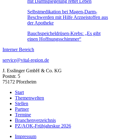
mit Darmspiegelung rettet Leben
Selbstmedikation bei Magen-Darm-
Beschwerden mit Hilfe Arzneistoffen aus
der Apotheke
Bauchspeicheldrüsen-Krebs: „Es gibt
einen Hoffnungsschimmer“
Interner Bereich
service@vital-region.de
J. Esslinger GmbH & Co. KG
Poststr. 5
75172 Pforzheim
Start
Themenwelten
Stellen
Partner
Termine
Branchenverzeichnis
PZ/AOK-Frühjahrskur 2026
Impressum