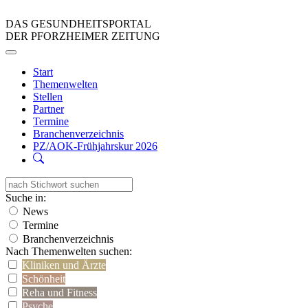
DAS GESUNDHEITSPORTAL
DER PFORZHEIMER ZEITUNG
Start
Themenwelten
Stellen
Partner
Termine
Branchenverzeichnis
PZ/AOK-Frühjahrskur 2026
Suche in:
News
Termine
Branchenverzeichnis
Nach Themenwelten suchen:
Kliniken und Ärzte
Schönheit
Reha und Fitness
Psyche