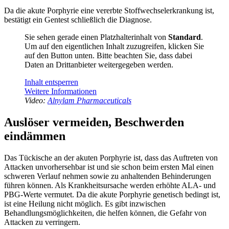
Da die akute Porphyrie eine vererbte Stoffwechselerkrankung ist,
bestätigt ein Gentest schließlich die Diagnose.
Sie sehen gerade einen Platzhalterinhalt von
Standard
.
Um auf den eigentlichen Inhalt zuzugreifen, klicken Sie
auf den Button unten. Bitte beachten Sie, dass dabei
Daten an Drittanbieter weitergegeben werden.
Inhalt entsperren
Weitere Informationen
Video:
Alnylam Pharmaceuticals
Auslöser vermeiden, Beschwerden
eindämmen
Das Tückische an der akuten Porphyrie ist, dass das Auftreten von
Attacken unvorhersehbar ist und sie schon beim ersten Mal einen
schweren Verlauf nehmen sowie zu anhaltenden Behinderungen
führen können. Als Krankheitsursache werden erhöhte ALA- und
PBG-Werte vermutet. Da die akute Porphyrie genetisch bedingt ist,
ist eine Heilung nicht möglich. Es gibt inzwischen
Behandlungsmöglichkeiten, die helfen können, die Gefahr von
Attacken zu verringern.