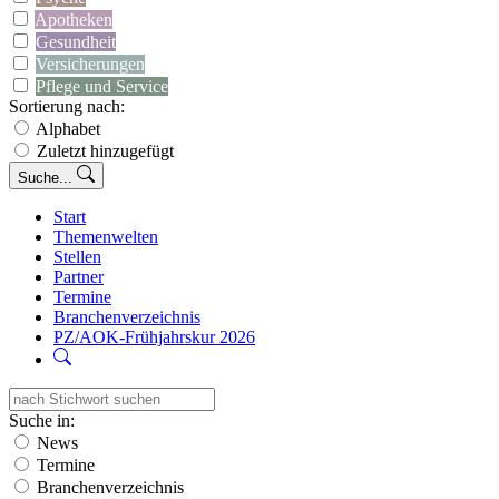
Apotheken
Gesundheit
Versicherungen
Pflege und Service
Sortierung nach:
Alphabet
Zuletzt hinzugefügt
Suche...
Start
Themenwelten
Stellen
Partner
Termine
Branchenverzeichnis
PZ/AOK-Frühjahrskur 2026
Suche in:
News
Termine
Branchenverzeichnis