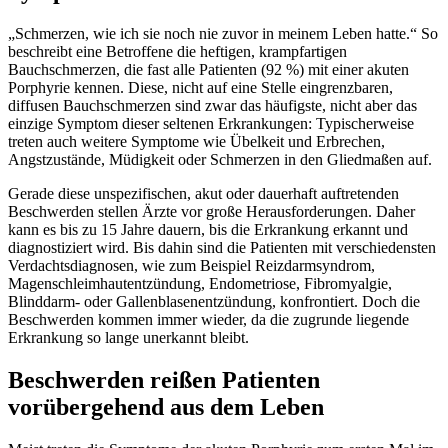
„Schmerzen, wie ich sie noch nie zuvor in meinem Leben hatte.“ So
beschreibt eine Betroffene die heftigen, krampfartigen
Bauchschmerzen, die fast alle Patienten (92 %) mit einer akuten
Porphyrie kennen. Diese, nicht auf eine Stelle eingrenzbaren,
diffusen Bauchschmerzen sind zwar das häufigste, nicht aber das
einzige Symptom dieser seltenen Erkrankungen: Typischerweise
treten auch weitere Symptome wie Übelkeit und Erbrechen,
Angstzustände, Müdigkeit oder Schmerzen in den Gliedmaßen auf.
Gerade diese unspezifischen, akut oder dauerhaft auftretenden
Beschwerden stellen Ärzte vor große Herausforderungen. Daher
kann es bis zu 15 Jahre dauern, bis die Erkrankung erkannt und
diagnostiziert wird. Bis dahin sind die Patienten mit verschiedensten
Verdachtsdiagnosen, wie zum Beispiel Reizdarmsyndrom,
Magenschleimhautentzündung, Endometriose, Fibromyalgie,
Blinddarm- oder Gallenblasenentzündung, konfrontiert. Doch die
Beschwerden kommen immer wieder, da die zugrunde liegende
Erkrankung so lange unerkannt bleibt.
Beschwerden reißen Patienten
vorübergehend aus dem Leben