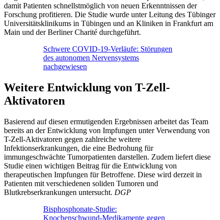
damit Patienten schnellstmöglich von neuen Erkenntnissen der
Forschung profitieren. Die Studie wurde unter Leitung des Tübinger
Universitätsklinikums in Tübingen und an Kliniken in Frankfurt am
Main und der Berliner Charité durchgeführt.
Schwere COVID-19-Verläufe: Störungen
des autonomen Nervensystems
nachgewiesen
Weitere Entwicklung von T-Zell-
Aktivatoren
Basierend auf diesen ermutigenden Ergebnissen arbeitet das Team
bereits an der Entwicklung von Impfungen unter Verwendung von
T-Zell-Aktivatoren gegen zahlreiche weitere
Infektionserkrankungen, die eine Bedrohung für
immungeschwächte Tumorpatienten darstellen. Zudem liefert diese
Studie einen wichtigen Beitrag für die Entwicklung von
therapeutischen Impfungen für Betroffene. Diese wird derzeit in
Patienten mit verschiedenen soliden Tumoren und
Blutkrebserkrankungen untersucht.
DGP
Bisphosphonate-Studie:
Knochenschwund-Medikamente gegen