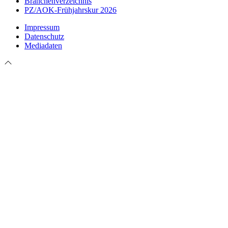
Branchenverzeichnis
PZ/AOK-Frühjahrskur 2026
Impressum
Datenschutz
Mediadaten