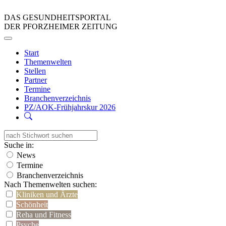
DAS GESUNDHEITSPORTAL
DER PFORZHEIMER ZEITUNG
Start
Themenwelten
Stellen
Partner
Termine
Branchenverzeichnis
PZ/AOK-Frühjahrskur 2026
Suche in:
News
Termine
Branchenverzeichnis
Nach Themenwelten suchen:
Kliniken und Ärzte
Schönheit
Reha und Fitness
Psyche