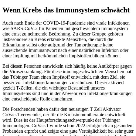
Wenn Krebs das Immunsystem schwächt
Auch nach Ende der COVID-19-Pandemie sind virale Infektionen
wie SARS-CoV-2 für Patienten mit geschwächtem Immunsystem
eine ernst zu nehmende Bedrohung. Zu dieser Gruppe gehören
insbesondere an Krebs erkrankte Menschen, die durch die
Erkrankung selbst oder aufgrund der Tumortherapie keine
ausreichende Immunantwort nach einer natürlichen Infektion oder
einer Impfung mit herkömmlichen Impfstoffen bilden können.
Bei diesen Personen entwickeln sich häufig keine Antikörper gegen
die Viruserkrankung. Für diese immungeschwächten Menschen hat
das Tübinger Team einen Impfstoff entwickelt, mit dem Ziel, sie
besser vor Infektionserkrankungen zu schützen. Dieser aktiviert
gezielt T-Zellen, die ein wichtiger Bestandteil unseres
Immunsystems sind und in der Abwehr von Infektionserkrankungen
eine entscheidende Rolle einnehmen.
Die Forschenden haben dafür den neuartigen T Zell Aktivator
CoVac-1 verwendet, der für die Krebsimmuntherapie entwickelt
wird. Dies ist der Hauptforschungsschwerpunkt der Tübinger
Immunologen. CoVac-1 wurde schon 2022 erfolgreich an gesunden
Probanden erprobt und zeigte eine gute Verträglichkeit bei sehr guter