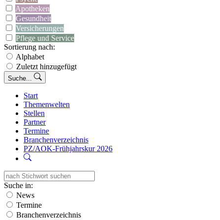
Apotheken
Gesundheit
Versicherungen
Pflege und Service
Sortierung nach:
Alphabet
Zuletzt hinzugefügt
Suche...
Start
Themenwelten
Stellen
Partner
Termine
Branchenverzeichnis
PZ/AOK-Frühjahrskur 2026
Suche in:
News
Termine
Branchenverzeichnis