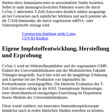
blieben diese Immunantworten in unveränderter Stärke bestehen.
Selbst in stark immungeschwächten Patienten waren die durch
CoVac-1 aktivierten T-Zell-Antworten deutlich stärker ausgeprägt
als bei Genesenen nach natürlicher Infektion und auch potenter als
die T-Zell-Immunität, die durch zugelassene mRNA- oder
Vektorimpfstoffe erzeugt wird.
Coronavirus-Impfung senkt Long-
COVID-Risiken
Eigene Impfstoffentwicklung, Herstellung
und Erprobung
CoVac-1 wird im Wirkstoffpeptidlabor und der sogenannten GMP-
Einheit des Universitätsklinikums und der Medizinischen Fakultät
Tübingen hergestellt. Auch hier wird auf die langjährige Erfahrung
und Expertise bei der Produktion von Impfstoffen für
Krebserkrankte zurückgegriffen. Die klinische Evaluation des T-
Zell-Aktivators erfolgt in der KKE Translationale Immunologie,
einer deutschlandweit einzigartigen Einrichtung im Department
Innere Medizin des Universitätsklinikums.
Diese wurde etabliert, um innovative Immuntherapiekonzepte
möglichst rasch in ersten klinischen Studien erproben zu können,