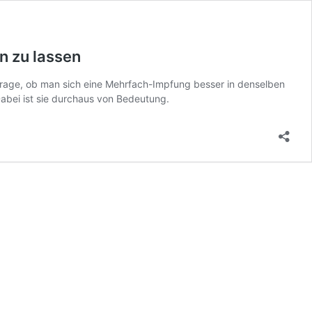
n zu lassen
Frage, ob man sich eine Mehrfach-Impfung besser in denselben
Dabei ist sie durchaus von Bedeutung.