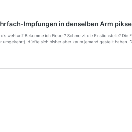
ehrfach-Impfungen in denselben Arm pikse
rd’s wehtun? Bekomme ich Fieber? Schmerzt die Einstichstelle? Die 
er umgekehrt), dürfte sich bisher aber kaum jemand gestellt haben. 