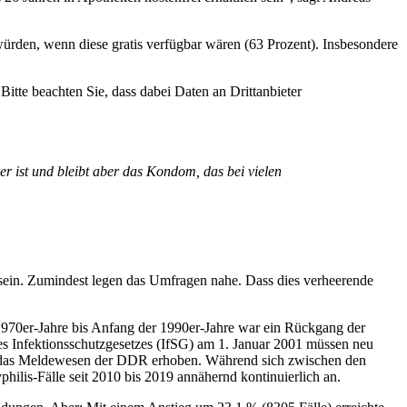
den, wenn diese gratis verfügbar wären (63 Prozent). Insbesondere
Bitte beachten Sie, dass dabei Daten an Drittanbieter
 ist und bleibt aber das Kondom, das bei vielen
sein. Zumindest legen das Umfragen nahe. Dass dies verheerende
 1970er-Jahre bis Anfang der 1990er-Jahre war ein Rückgang der
des Infektionsschutzgesetzes (IfSG) am 1. Januar 2001 müssen neu
ber das Meldewesen der DDR erhoben. Während sich zwischen den
hilis-Fälle seit 2010 bis 2019 annähernd kontinuierlich an.