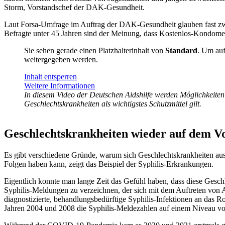
Storm, Vorstandschef der DAK-Gesundheit.
Laut Forsa-Umfrage im Auftrag der DAK-Gesundheit glauben fast zw
Befragte unter 45 Jahren sind der Meinung, dass Kostenlos-Kondome 
Sie sehen gerade einen Platzhalterinhalt von
Standard
. Um auf
weitergegeben werden.
Inhalt entsperren
Weitere Informationen
In diesem Video der Deutschen Aidshilfe werden Möglichkeiten
Geschlechtskrankheiten als wichtigstes Schutzmittel gilt.
Geschlechtskrankheiten wieder auf dem 
Es gibt verschiedene Gründe, warum sich Geschlechtskrankheiten au
Folgen haben kann, zeigt das Beispiel der Syphilis-Erkrankungen.
Eigentlich konnte man lange Zeit das Gefühl haben, dass diese Gesch
Syphilis-Meldungen zu verzeichnen, der sich mit dem Auftreten von A
diagnostizierte, behandlungsbedürftige Syphilis-Infektionen an da
Jahren 2004 und 2008 die Syphilis-Meldezahlen auf einem Niveau von e