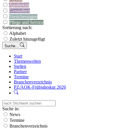
Apotheken
Gesundheit
Versicherungen
Pflege und Service
Sortierung nach:
Alphabet
Zuletzt hinzugefügt
Suche...
Start
Themenwelten
Stellen
Partner
Termine
Branchenverzeichnis
PZ/AOK-Frühjahrskur 2026
Suche in:
News
Termine
Branchenverzeichnis