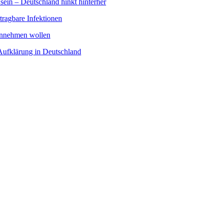
sein – Deutschland hinkt hinterher
tragbare Infektionen
innehmen wollen
Aufklärung in Deutschland