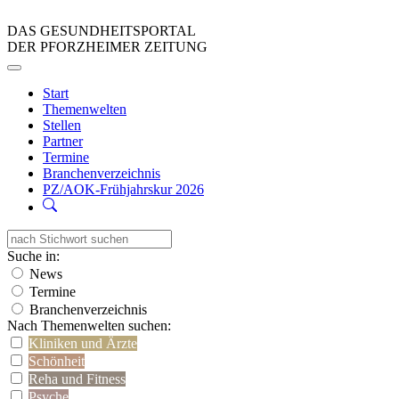
DAS GESUNDHEITSPORTAL
DER PFORZHEIMER ZEITUNG
Start
Themenwelten
Stellen
Partner
Termine
Branchenverzeichnis
PZ/AOK-Frühjahrskur 2026
Suche in:
News
Termine
Branchenverzeichnis
Nach Themenwelten suchen:
Kliniken und Ärzte
Schönheit
Reha und Fitness
Psyche