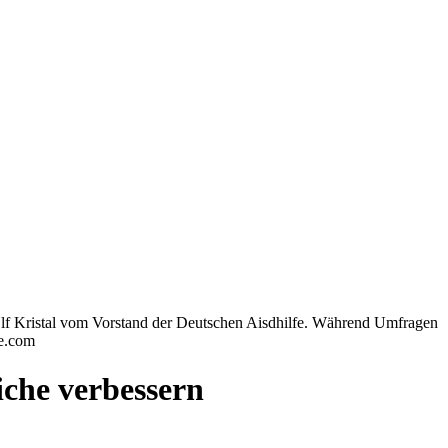
lf Kristal vom Vorstand der Deutschen Aisdhilfe. Während Umfragen
be.com
iche verbessern