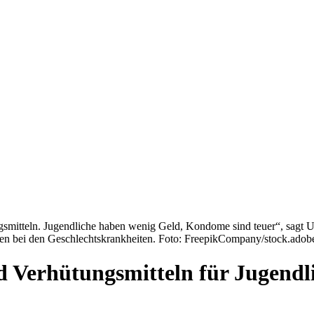
mitteln. Jugendliche haben wenig Geld, Kondome sind teuer“, sagt U
len bei den Geschlechtskrankheiten. Foto: FreepikCompany/stock.ado
d Verhütungsmitteln für Jugendl