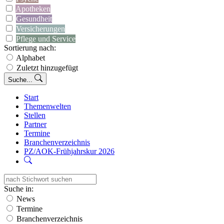
Apotheken
Gesundheit
Versicherungen
Pflege und Service
Sortierung nach:
Alphabet
Zuletzt hinzugefügt
Suche...
Start
Themenwelten
Stellen
Partner
Termine
Branchenverzeichnis
PZ/AOK-Frühjahrskur 2026
Suche in:
News
Termine
Branchenverzeichnis