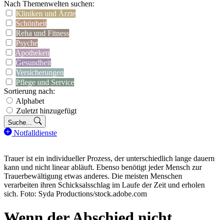
Nach Themenwelten suchen:
Kliniken und Ärzte
Schönheit
Reha und Fitness
Psyche
Apotheken
Gesundheit
Versicherungen
Pflege und Service
Sortierung nach:
Alphabet
Zuletzt hinzugefügt
Suche...
Notfalldienste
Trauer ist ein individueller Prozess, der unterschiedlich lange dauern
kann und nicht linear abläuft. Ebenso benötigt jeder Mensch zur
Trauerbewältigung etwas anderes. Die meisten Menschen
verarbeiten ihren Schicksalsschlag im Laufe der Zeit und erholen
sich. Foto: Syda Productions/stock.adobe.com
Wenn der Abschied nicht