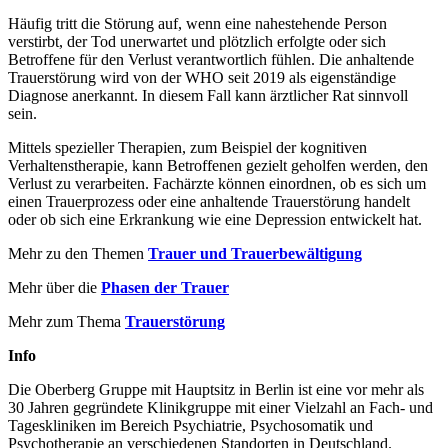
Häufig tritt die Störung auf, wenn eine nahestehende Person
verstirbt, der Tod unerwartet und plötzlich erfolgte oder sich
Betroffene für den Verlust verantwortlich fühlen. Die anhaltende
Trauerstörung wird von der WHO seit 2019 als eigenständige
Diagnose anerkannt. In diesem Fall kann ärztlicher Rat sinnvoll
sein.
Mittels spezieller Therapien, zum Beispiel der kognitiven
Verhaltenstherapie, kann Betroffenen gezielt geholfen werden, den
Verlust zu verarbeiten. Fachärzte können einordnen, ob es sich um
einen Trauerprozess oder eine anhaltende Trauerstörung handelt
oder ob sich eine Erkrankung wie eine Depression entwickelt hat.
Mehr zu den Themen
Trauer und Trauerbewältigung
Mehr über die
Phasen der Trauer
Mehr zum Thema
Trauerstörung
Info
Die Oberberg Gruppe mit Hauptsitz in Berlin ist eine vor mehr als
30 Jahren gegründete Klinikgruppe mit einer Vielzahl an Fach- und
Tageskliniken im Bereich Psychiatrie, Psychosomatik und
Psychotherapie an verschiedenen Standorten in Deutschland.