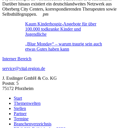
Darüber hinaus existiert ein deutschlandweites Netzwerk aus
Oberberg City Centers, korrespondierenden Therapeuten sowie
Selbsthilfegruppen.
pm
Kaum Kinderhospiz-Angebote für über
100.000 todkranke Kinder und
Jugendliche
„Blue Monday“ – warum traurig sein auch
etwas Gutes haben kann
Interner Bereich
service@vital-region.de
J. Esslinger GmbH & Co. KG
Poststr. 5
75172 Pforzheim
Start
Themenwelten
Stellen
Partner
Termine
Branchenverzeichnis