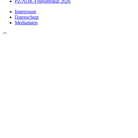
PZ/AOK-Frühjahrskur 2026
Impressum
Datenschutz
Mediadaten