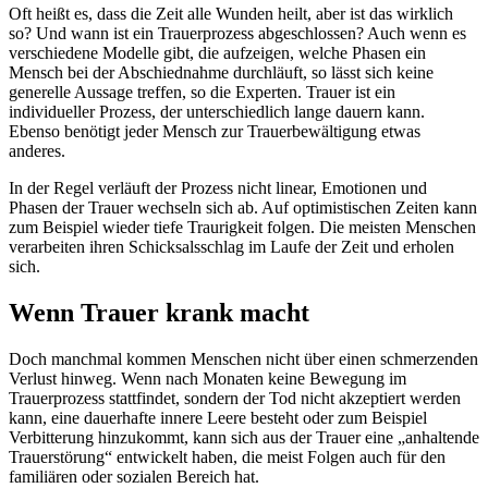
Oft heißt es, dass die Zeit alle Wunden heilt, aber ist das wirklich
so? Und wann ist ein Trauerprozess abgeschlossen? Auch wenn es
verschiedene Modelle gibt, die aufzeigen, welche Phasen ein
Mensch bei der Abschiednahme durchläuft, so lässt sich keine
generelle Aussage treffen, so die Experten. Trauer ist ein
individueller Prozess, der unterschiedlich lange dauern kann.
Ebenso benötigt jeder Mensch zur Trauerbewältigung etwas
anderes.
In der Regel verläuft der Prozess nicht linear, Emotionen und
Phasen der Trauer wechseln sich ab. Auf optimistischen Zeiten kann
zum Beispiel wieder tiefe Traurigkeit folgen. Die meisten Menschen
verarbeiten ihren Schicksalsschlag im Laufe der Zeit und erholen
sich.
Wenn Trauer krank macht
Doch manchmal kommen Menschen nicht über einen schmerzenden
Verlust hinweg. Wenn nach Monaten keine Bewegung im
Trauerprozess stattfindet, sondern der Tod nicht akzeptiert werden
kann, eine dauerhafte innere Leere besteht oder zum Beispiel
Verbitterung hinzukommt, kann sich aus der Trauer eine „anhaltende
Trauerstörung“ entwickelt haben, die meist Folgen auch für den
familiären oder sozialen Bereich hat.