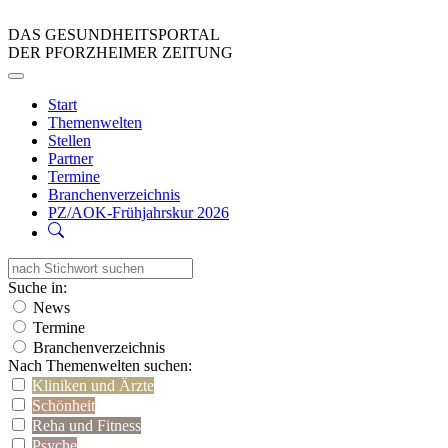
DAS GESUNDHEITSPORTAL
DER PFORZHEIMER ZEITUNG
Start
Themenwelten
Stellen
Partner
Termine
Branchenverzeichnis
PZ/AOK-Frühjahrskur 2026
Suche in:
News
Termine
Branchenverzeichnis
Nach Themenwelten suchen:
Kliniken und Ärzte
Schönheit
Reha und Fitness
Psyche