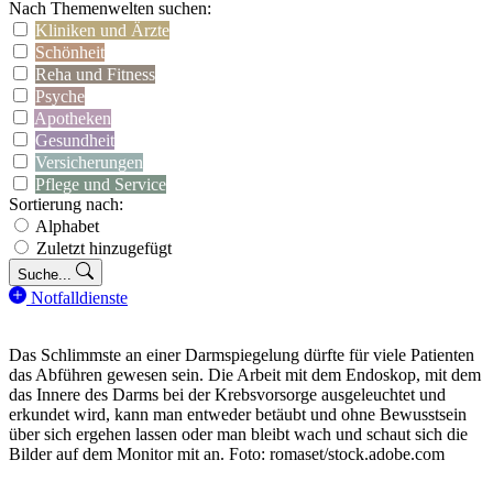
Nach Themenwelten suchen:
Kliniken und Ärzte
Schönheit
Reha und Fitness
Psyche
Apotheken
Gesundheit
Versicherungen
Pflege und Service
Sortierung nach:
Alphabet
Zuletzt hinzugefügt
Suche...
Notfalldienste
Das Schlimmste an einer Darmspiegelung dürfte für viele Patienten
das Abführen gewesen sein. Die Arbeit mit dem Endoskop, mit dem
das Innere des Darms bei der Krebsvorsorge ausgeleuchtet und
erkundet wird, kann man entweder betäubt und ohne Bewusstsein
über sich ergehen lassen oder man bleibt wach und schaut sich die
Bilder auf dem Monitor mit an. Foto: romaset/stock.adobe.com