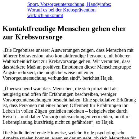
Sport, Vorsorgeuntersuchung, Handyinfos:
Worauf es bei der Krebsprävention
wirklich ankommt
Kontaktfreudige Menschen gehen eher
zur Krebsvorsorge
„Die Ergebnisse unserer Auswertungen zeigen, dass Menschen mit
höherer Extraversion, also kontaktfreudige Personen, mit höherer
Wahrscheinlichkeit zur Krebsvorsorge gehen. Wir vermuten, dass
das stärkere Maß an positiven Emotionen dieser Menschengruppe
Ängste reduziert, die möglicherweise mit einer
Vorsorgeuntersuchung verbunden sind“, berichtet Hajek.
„Überraschend war, dass Menschen, die sich prinzipiell als
neugierig und offen für Erfahrungen beschreiben, weniger
Vorsorgeuntersuchungen besucht haben. Eine spekulative Erklärung
ist, dass Personen mit einer hohen Offenheit für Erfahrungen ihr
Leben in vollen Zügen genießen möchten – beispielweise durch
Reisen – und daher Vorsorgeuntersuchungen vermeiden, um ihre
Lebensplanung kurzfristig nicht zu gefährden“, so Hajek.
Die Studie liefert erste Hinweise, welche Rolle psychologische
Aspekte spielen können, wenn es darum geht, ob sich Menschen für