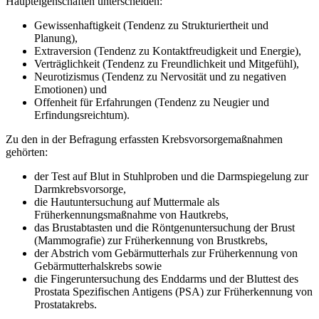
Haupteigenschaften unterscheiden:
Gewissenhaftigkeit (Tendenz zu Strukturiertheit und
Planung),
Extraversion (Tendenz zu Kontaktfreudigkeit und Energie),
Verträglichkeit (Tendenz zu Freundlichkeit und Mitgefühl),
Neurotizismus (Tendenz zu Nervosität und zu negativen
Emotionen) und
Offenheit für Erfahrungen (Tendenz zu Neugier und
Erfindungsreichtum).
Zu den in der Befragung erfassten Krebsvorsorgemaßnahmen
gehörten:
der Test auf Blut in Stuhlproben und die Darmspiegelung zur
Darmkrebsvorsorge,
die Hautuntersuchung auf Muttermale als
Früherkennungsmaßnahme von Hautkrebs,
das Brustabtasten und die Röntgenuntersuchung der Brust
(Mammografie) zur Früherkennung von Brustkrebs,
der Abstrich vom Gebärmutterhals zur Früherkennung von
Gebärmutterhalskrebs sowie
die Fingeruntersuchung des Enddarms und der Bluttest des
Prostata Spezifischen Antigens (PSA) zur Früherkennung von
Prostatakrebs.