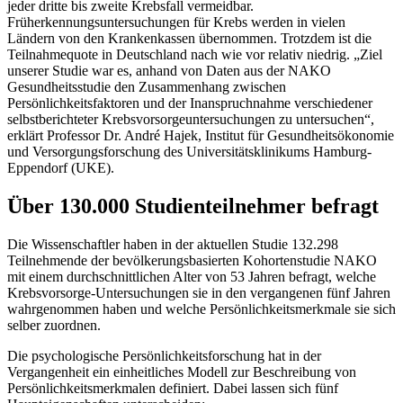
jeder dritte bis zweite Krebsfall vermeidbar.
Früherkennungsuntersuchungen für Krebs werden in vielen
Ländern von den Krankenkassen übernommen. Trotzdem ist die
Teilnahmequote in Deutschland nach wie vor relativ niedrig. „Ziel
unserer Studie war es, anhand von Daten aus der NAKO
Gesundheitsstudie den Zusammenhang zwischen
Persönlichkeitsfaktoren und der Inanspruchnahme verschiedener
selbstberichteter Krebsvorsorgeuntersuchungen zu untersuchen“,
erklärt Professor Dr. André Hajek, Institut für Gesundheitsökonomie
und Versorgungsforschung des Universitätsklinikums Hamburg-
Eppendorf (UKE).
Über 130.000 Studienteilnehmer befragt
Die Wissenschaftler haben in der aktuellen Studie 132.298
Teilnehmende der bevölkerungsbasierten Kohortenstudie NAKO
mit einem durchschnittlichen Alter von 53 Jahren befragt, welche
Krebsvorsorge-Untersuchungen sie in den vergangenen fünf Jahren
wahrgenommen haben und welche Persönlichkeitsmerkmale sie sich
selber zuordnen.
Die psychologische Persönlichkeitsforschung hat in der
Vergangenheit ein einheitliches Modell zur Beschreibung von
Persönlichkeitsmerkmalen definiert. Dabei lassen sich fünf