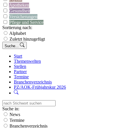
Apotheken
Gesundheit
Versicherungen
Pflege und Service
Sortierung nach:
Alphabet
Zuletzt hinzugefügt
Suche...
Start
Themenwelten
Stellen
Partner
Termine
Branchenverzeichnis
PZ/AOK-Frühjahrskur 2026
Suche in:
News
Termine
Branchenverzeichnis