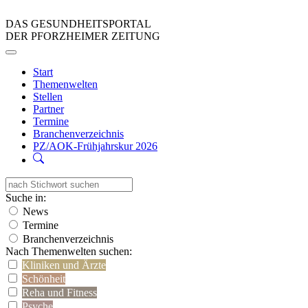
DAS GESUNDHEITSPORTAL
DER PFORZHEIMER ZEITUNG
Start
Themenwelten
Stellen
Partner
Termine
Branchenverzeichnis
PZ/AOK-Frühjahrskur 2026
Suche in:
News
Termine
Branchenverzeichnis
Nach Themenwelten suchen:
Kliniken und Ärzte
Schönheit
Reha und Fitness
Psyche