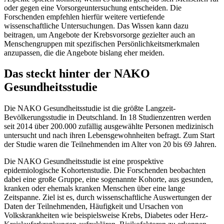
oder gegen eine Vorsorgeuntersuchung entscheiden. Die
Forschenden empfehlen hierfür weitere vertiefende
wissenschaftliche Untersuchungen. Das Wissen kann dazu
beitragen, um Angebote der Krebsvorsorge gezielter auch an
Menschengruppen mit spezifischen Persönlichkeitsmerkmalen
anzupassen, die die Angebote bislang eher meiden.
Das steckt hinter der NAKO
Gesundheitsstudie
Die NAKO Gesundheitsstudie ist die größte Langzeit-
Bevölkerungsstudie in Deutschland. In 18 Studienzentren werden
seit 2014 über 200.000 zufällig ausgewählte Personen medizinisch
untersucht und nach ihren Lebensgewohnheiten befragt. Zum Start
der Studie waren die Teilnehmenden im Alter von 20 bis 69 Jahren.
Die NAKO Gesundheitsstudie ist eine prospektive
epidemiologische Kohortenstudie. Die Forschenden beobachten
dabei eine große Gruppe, eine sogenannte Kohorte, aus gesunden,
kranken oder ehemals kranken Menschen über eine lange
Zeitspanne. Ziel ist es, durch wissenschaftliche Auswertungen der
Daten der Teilnehmenden, Häufigkeit und Ursachen von
Volkskrankheiten wie beispielsweise Krebs, Diabetes oder Herz-