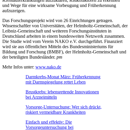
Kreislauferkrankungen aufzuklären, Risikofaktoren zu erkennen
und Wege für eine wirksame Vorbeugung und Früherkennung
aufzuzeigen.
Das Forschungsprojekt wird von 26 Einrichtungen getragen.
Wissenschaftler von Universitäten, der Helmholtz-Gemeinschaft, der
Leibniz-Gemeinschaft und weiteren Forschungsinstituten in
Deutschland arbeiten in einem bundesweiten Netzwerk zusammen.
Die Studie wird vom Verein NAKO e.V. durchgeführt. Finanziert
wird sie aus öffentlichen Mitteln des Bundesministeriums für
Bildung und Forschung (BMBF), der Helmholtz-Gemeinschaft und
der beteiligten Bundesländer.
pm
Mehr Infos unter:
www.nako.de
Darmkrebs-Monat März: Früherkennung
mit Darmspiegelung rettet Leben
Brustkrebs: lebensrettende Innovationen
bei Arzneimitteln
Vorsorge-Untersuchung: Wer sich drückt,
riskiert vermeidbare Krankheiten
Einfach und effektiv: Die
Vorsorgeuntersuchung bei