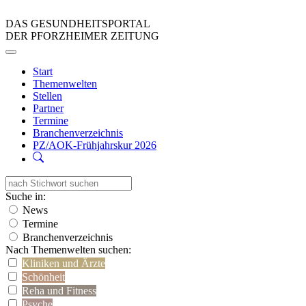
DAS GESUNDHEITSPORTAL
DER PFORZHEIMER ZEITUNG
Start
Themenwelten
Stellen
Partner
Termine
Branchenverzeichnis
PZ/AOK-Frühjahrskur 2026
Suche in:
News
Termine
Branchenverzeichnis
Nach Themenwelten suchen:
Kliniken und Ärzte
Schönheit
Reha und Fitness
Psyche