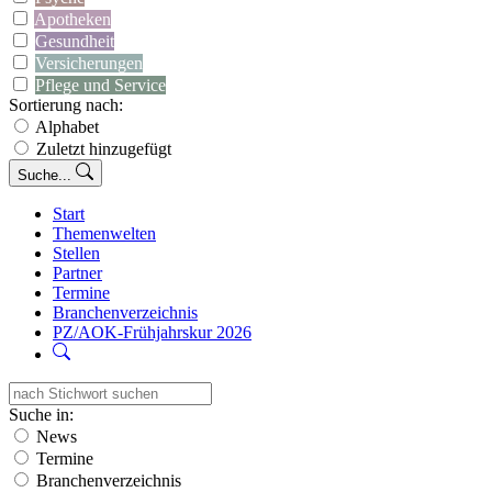
Apotheken
Gesundheit
Versicherungen
Pflege und Service
Sortierung nach:
Alphabet
Zuletzt hinzugefügt
Suche...
Start
Themenwelten
Stellen
Partner
Termine
Branchenverzeichnis
PZ/AOK-Frühjahrskur 2026
Suche in:
News
Termine
Branchenverzeichnis