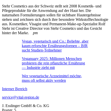
Stehr Cosmetics aus der Schweiz stellt seit 2008 Kosmetik- und
Pflegeprodukte für die Anwendung auf der Haut her. Die
naturnahen Formulierungen sollen für sichtbare Hautergebnisse
stehen und zeichnen sich durch ihre besondere Wirkstofftechnologie
aus. Kosmetiker, Visagist und Permanent-Make-up-Spezialist Rolf
Stehr ist Creative Director von Stehr Cosmetics und das Gesicht
hinter der Marke.
pm
Vegan, vegetarisch und Co.: Beliebte, aber
kaum erforschte Ernährungsformen – BfR
sucht Studien-Teilnehmer
Veganuary 2025: Millionen Menschen
probieren die rein pflanzliche Ernährung
— Industrie zieht mit
Wer vegetarische Arzneimittel möchte,
muss oft selbst aktiv werden
Interner Bereich
service@vital-region.de
J. Esslinger GmbH & Co. KG
Poststr. 5