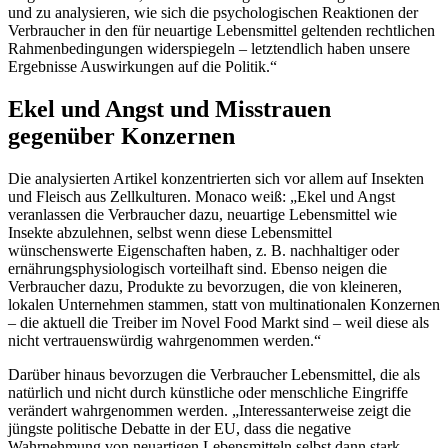
und zu analysieren, wie sich die psychologischen Reaktionen der
Verbraucher in den für neuartige Lebensmittel geltenden rechtlichen
Rahmenbedingungen widerspiegeln – letztendlich haben unsere
Ergebnisse Auswirkungen auf die Politik.“
Ekel und Angst und Misstrauen
gegenüber Konzernen
Die analysierten Artikel konzentrierten sich vor allem auf Insekten
und Fleisch aus Zellkulturen. Monaco weiß: „Ekel und Angst
veranlassen die Verbraucher dazu, neuartige Lebensmittel wie
Insekte abzulehnen, selbst wenn diese Lebensmittel
wünschenswerte Eigenschaften haben, z. B. nachhaltiger oder
ernährungsphysiologisch vorteilhaft sind. Ebenso neigen die
Verbraucher dazu, Produkte zu bevorzugen, die von kleineren,
lokalen Unternehmen stammen, statt von multinationalen Konzernen
– die aktuell die Treiber im Novel Food Markt sind – weil diese als
nicht vertrauenswürdig wahrgenommen werden.“
Darüber hinaus bevorzugen die Verbraucher Lebensmittel, die als
natürlich und nicht durch künstliche oder menschliche Eingriffe
verändert wahrgenommen werden. „Interessanterweise zeigt die
jüngste politische Debatte in der EU, dass die negative
Wahrnehmung von neuartigen Lebensmitteln selbst dann stark