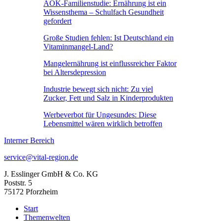
AOK-Familienstudie: Ernährung ist ein
Wissensthema – Schulfach Gesundheit
gefordert
Große Studien fehlen: Ist Deutschland ein
Vitaminmangel-Land?
Mangelernährung ist einflussreicher Faktor
bei Altersdepression
Industrie bewegt sich nicht: Zu viel
Zucker, Fett und Salz in Kinderprodukten
Werbeverbot für Ungesundes: Diese
Lebensmittel wären wirklich betroffen
Interner Bereich
service@vital-region.de
J. Esslinger GmbH & Co. KG
Poststr. 5
75172 Pforzheim
Start
Themenwelten