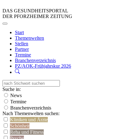
DAS GESUNDHEITSPORTAL
DER PFORZHEIMER ZEITUNG
Start
Themenwelten
Stellen
Partner
Termine
Branchenverzeichnis
PZ/AOK-Frühjahrskur 2026
Suche in:
News
Termine
Branchenverzeichnis
Nach Themenwelten suchen:
Kliniken und Ärzte
Schönheit
Reha und Fitness
Psyche