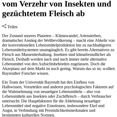
vom Verzehr von Insekten und
gezüchtetem Fleisch ab
Teilen
Der Zustand unseres Planeten – Klimawandel, Artensterben,
dramatischer Anstieg der Weltbevölkerung – macht eine Abkehr von
der konventionellen Lebensmittelproduktion hin zu nachhaltigeren
Lebensmittelsystemen unumgänglich. Es gibt bereits Alternativen zu
Fleisch aus Massentierhaltung. Insekten sind klimafreundlicher als
Fleisch. Deshalb werden nach und nach immer mehr alternative
Lebensmittel von den Aufsichtsbehörden zugelassen. Doch die
Akzeptanz auf dem Markt ist noch gering. Warum das so ist, wollten
Bayreuther Forscher wissen.
Ein Team der Universität Bayreuth hat den Einfluss von
Halbwissen, Vorurteilen und anderen psychologischen Faktoren auf
die Wahrnehmung von neuartigen Lebensmitteln – also von
Lebensmitteln aus Insekten oder Zuchtfleisch – durch Verbraucher
untersucht: Die Hauptfaktoren für die Ablehnung neuartiger
Lebensmittel sind negative Emotionen, insbesondere Ekel und
Angst, in Verbindung mit Persönlichkeitsmerkmalen und
bestimmten kulturellen Normen.