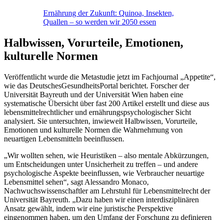
Ernährung der Zukunft: Quinoa, Insekten,
Quallen – so werden wir 2050 essen
Halbwissen, Vorurteile, Emotionen,
kulturelle Normen
Veröffentlicht wurde die Metastudie jetzt im Fachjournal „Appetite“,
wie das DeutschesGesundheitsPortal berichtet. Forscher der
Universität Bayreuth und der Universität Wien haben eine
systematische Übersicht über fast 200 Artikel erstellt und diese aus
lebensmittelrechtlicher und ernährungspsychologischer Sicht
analysiert. Sie untersuchten, inwieweit Halbwissen, Vorurteile,
Emotionen und kulturelle Normen die Wahrnehmung von
neuartigen Lebensmitteln beeinflussen.
„Wir wollten sehen, wie Heuristiken – also mentale Abkürzungen,
um Entscheidungen unter Unsicherheit zu treffen – und andere
psychologische Aspekte beeinflussen, wie Verbraucher neuartige
Lebensmittel sehen“, sagt Alessandro Monaco,
Nachwuchswissenschaftler am Lehrstuhl für Lebensmittelrecht der
Universität Bayreuth. „Dazu haben wir einen interdisziplinären
Ansatz gewählt, indem wir eine juristische Perspektive
eingenommen haben, um den Umfang der Forschung zu definieren