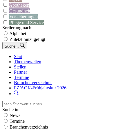
Apotheken
Gesundheit
Versicherungen
Pflege und Service
Sortierung nach:
Alphabet
Zuletzt hinzugefügt
Suche...
Start
Themenwelten
Stellen
Partner
Termine
Branchenverzeichnis
PZ/AOK-Frühjahrskur 2026
Suche in:
News
Termine
Branchenverzeichnis