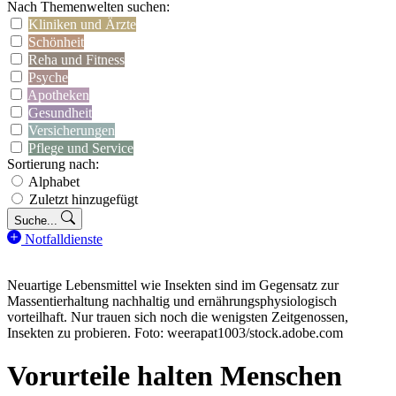
Nach Themenwelten suchen:
Kliniken und Ärzte
Schönheit
Reha und Fitness
Psyche
Apotheken
Gesundheit
Versicherungen
Pflege und Service
Sortierung nach:
Alphabet
Zuletzt hinzugefügt
Suche...
Notfalldienste
Neuartige Lebensmittel wie Insekten sind im Gegensatz zur
Massentierhaltung nachhaltig und ernährungsphysiologisch
vorteilhaft. Nur trauen sich noch die wenigsten Zeitgenossen,
Insekten zu probieren. Foto: weerapat1003/stock.adobe.com
Vorurteile halten Menschen