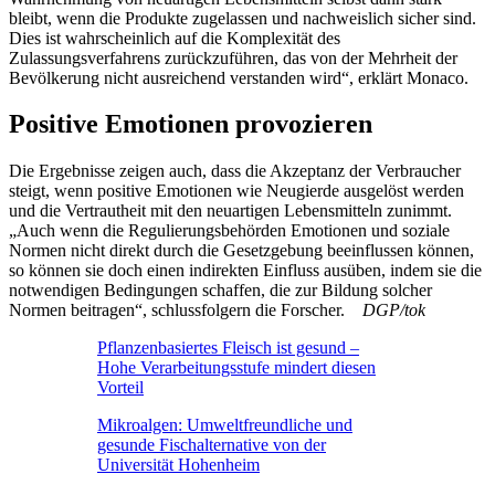
bleibt, wenn die Produkte zugelassen und nachweislich sicher sind.
Dies ist wahrscheinlich auf die Komplexität des
Zulassungsverfahrens zurückzuführen, das von der Mehrheit der
Bevölkerung nicht ausreichend verstanden wird“, erklärt Monaco.
Positive Emotionen provozieren
Die Ergebnisse zeigen auch, dass die Akzeptanz der Verbraucher
steigt, wenn positive Emotionen wie Neugierde ausgelöst werden
und die Vertrautheit mit den neuartigen Lebensmitteln zunimmt.
„Auch wenn die Regulierungsbehörden Emotionen und soziale
Normen nicht direkt durch die Gesetzgebung beeinflussen können,
so können sie doch einen indirekten Einfluss ausüben, indem sie die
notwendigen Bedingungen schaffen, die zur Bildung solcher
Normen beitragen“, schlussfolgern die Forscher.
DGP/tok
Pflanzenbasiertes Fleisch ist gesund –
Hohe Verarbeitungsstufe mindert diesen
Vorteil
Mikroalgen: Umweltfreundliche und
gesunde Fischalternative von der
Universität Hohenheim