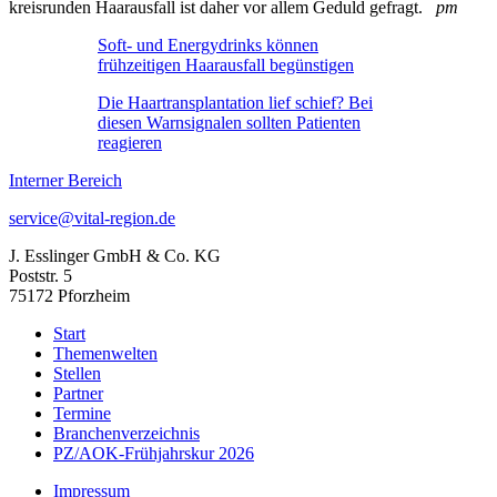
kreisrunden Haarausfall ist daher vor allem Geduld gefragt.
pm
Soft- und Energydrinks können
frühzeitigen Haarausfall begünstigen
Die Haartransplantation lief schief? Bei
diesen Warnsignalen sollten Patienten
reagieren
Interner Bereich
service@vital-region.de
J. Esslinger GmbH & Co. KG
Poststr. 5
75172 Pforzheim
Start
Themenwelten
Stellen
Partner
Termine
Branchenverzeichnis
PZ/AOK-Frühjahrskur 2026
Impressum