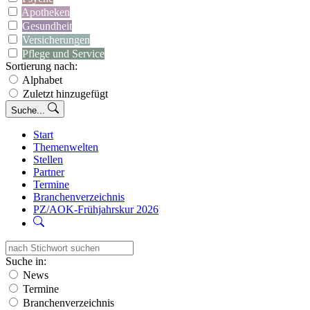
Apotheken
Gesundheit
Versicherungen
Pflege und Service
Sortierung nach:
Alphabet
Zuletzt hinzugefügt
Suche...
Start
Themenwelten
Stellen
Partner
Termine
Branchenverzeichnis
PZ/AOK-Frühjahrskur 2026
Suche in:
News
Termine
Branchenverzeichnis