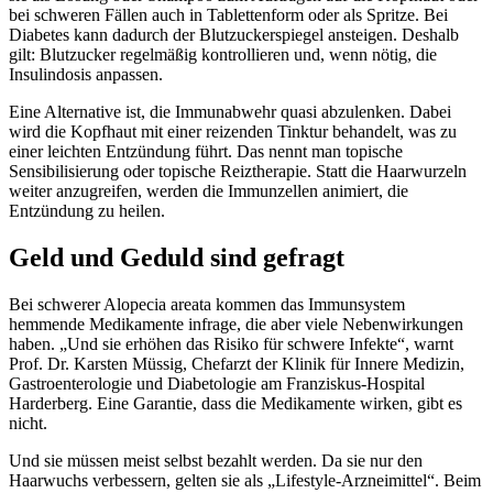
bei schweren Fällen auch in Tablettenform oder als Spritze. Bei
Diabetes kann dadurch der Blutzuckerspiegel ansteigen. Deshalb
gilt: Blutzucker regelmäßig kontrollieren und, wenn nötig, die
Insulindosis anpassen.
Eine Alternative ist, die Immunabwehr quasi abzulenken. Dabei
wird die Kopfhaut mit einer reizenden Tinktur behandelt, was zu
einer leichten Entzündung führt. Das nennt man topische
Sensibilisierung oder topische Reiztherapie. Statt die Haarwurzeln
weiter anzugreifen, werden die Immunzellen animiert, die
Entzündung zu heilen.
Geld und Geduld sind gefragt
Bei schwerer Alopecia areata kommen das Immunsystem
hemmende Medikamente infrage, die aber viele Nebenwirkungen
haben. „Und sie erhöhen das Risiko für schwere Infekte“, warnt
Prof. Dr. Karsten Müssig, Chefarzt der Klinik für Innere Medizin,
Gastroenterologie und Diabetologie am Franziskus-Hospital
Harderberg. Eine Garantie, dass die Medikamente wirken, gibt es
nicht.
Und sie müssen meist selbst bezahlt werden. Da sie nur den
Haarwuchs verbessern, gelten sie als „Lifestyle-Arzneimittel“. Beim