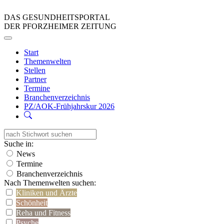
DAS GESUNDHEITSPORTAL
DER PFORZHEIMER ZEITUNG
Start
Themenwelten
Stellen
Partner
Termine
Branchenverzeichnis
PZ/AOK-Frühjahrskur 2026
Suche in:
News
Termine
Branchenverzeichnis
Nach Themenwelten suchen:
Kliniken und Ärzte
Schönheit
Reha und Fitness
Psyche