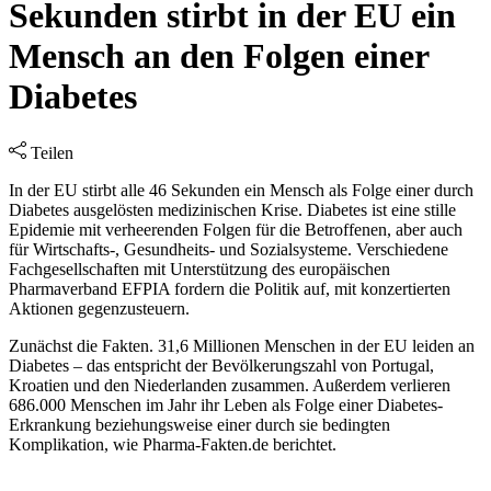
Sekunden stirbt in der EU ein
Mensch an den Folgen einer
Diabetes
Teilen
In der EU stirbt alle 46 Sekunden ein Mensch als Folge einer durch
Diabetes ausgelösten medizinischen Krise. Diabetes ist eine stille
Epidemie mit verheerenden Folgen für die Betroffenen, aber auch
für Wirtschafts-, Gesundheits- und Sozialsysteme. Verschiedene
Fachgesellschaften mit Unterstützung des europäischen
Pharmaverband EFPIA fordern die Politik auf, mit konzertierten
Aktionen gegenzusteuern.
Zunächst die Fakten. 31,6 Millionen Menschen in der EU leiden an
Diabetes – das entspricht der Bevölkerungszahl von Portugal,
Kroatien und den Niederlanden zusammen. Außerdem verlieren
686.000 Menschen im Jahr ihr Leben als Folge einer Diabetes-
Erkrankung beziehungsweise einer durch sie bedingten
Komplikation, wie Pharma-Fakten.de berichtet.