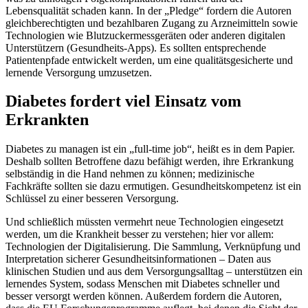
Lebensqualität schaden kann. In der „Pledge“ fordern die Autoren
gleichberechtigten und bezahlbaren Zugang zu Arzneimitteln sowie
Technologien wie Blutzuckermessgeräten oder anderen digitalen
Unterstützern (Gesundheits-Apps). Es sollten entsprechende
Patientenpfade entwickelt werden, um eine qualitätsgesicherte und
lernende Versorgung umzusetzen.
Diabetes fordert viel Einsatz vom
Erkrankten
Diabetes zu managen ist ein „full-time job“, heißt es in dem Papier.
Deshalb sollten Betroffene dazu befähigt werden, ihre Erkrankung
selbständig in die Hand nehmen zu können; medizinische
Fachkräfte sollten sie dazu ermutigen. Gesundheitskompetenz ist ein
Schlüssel zu einer besseren Versorgung.
Und schließlich müssten vermehrt neue Technologien eingesetzt
werden, um die Krankheit besser zu verstehen; hier vor allem:
Technologien der Digitalisierung. Die Sammlung, Verknüpfung und
Interpretation sicherer Gesundheitsinformationen – Daten aus
klinischen Studien und aus dem Versorgungsalltag – unterstützen ein
lernendes System, sodass Menschen mit Diabetes schneller und
besser versorgt werden können. Außerdem fordern die Autoren,