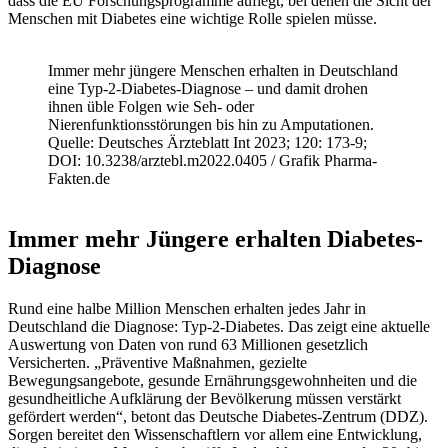
dass die EU Forschungsprogramme auflegt, bei denen die Sicht der
Menschen mit Diabetes eine wichtige Rolle spielen müsse.
Immer mehr jüngere Menschen erhalten in Deutschland
eine Typ-2-Diabetes-Diagnose – und damit drohen
ihnen üble Folgen wie Seh- oder
Nierenfunktionsstörungen bis hin zu Amputationen.
Quelle: Deutsches Ärzteblatt Int 2023; 120: 173-9;
DOI: 10.3238/arztebl.m2022.0405 / Grafik Pharma-
Fakten.de
Immer mehr Jüngere erhalten Diabetes-
Diagnose
Rund eine halbe Million Menschen erhalten jedes Jahr in
Deutschland die Diagnose: Typ-2-Diabetes. Das zeigt eine aktuelle
Auswertung von Daten von rund 63 Millionen gesetzlich
Versicherten. „Präventive Maßnahmen, gezielte
Bewegungsangebote, gesunde Ernährungsgewohnheiten und die
gesundheitliche Aufklärung der Bevölkerung müssen verstärkt
gefördert werden“, betont das Deutsche Diabetes-Zentrum (DDZ).
Sorgen bereitet den Wissenschaftlern vor allem eine Entwicklung,