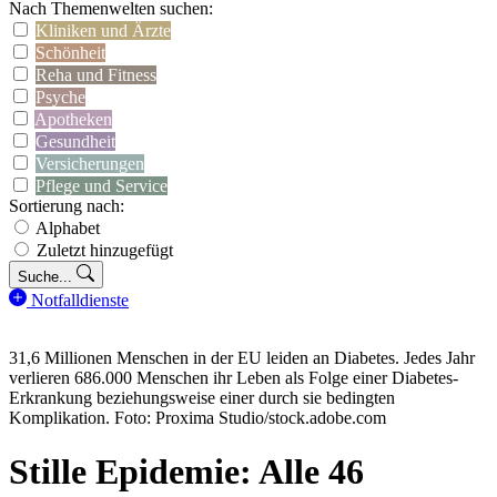
Nach Themenwelten suchen:
Kliniken und Ärzte
Schönheit
Reha und Fitness
Psyche
Apotheken
Gesundheit
Versicherungen
Pflege und Service
Sortierung nach:
Alphabet
Zuletzt hinzugefügt
Suche...
Notfalldienste
31,6 Millionen Menschen in der EU leiden an Diabetes. Jedes Jahr
verlieren 686.000 Menschen ihr Leben als Folge einer Diabetes-
Erkrankung beziehungsweise einer durch sie bedingten
Komplikation. Foto: Proxima Studio/stock.adobe.com
Stille Epidemie: Alle 46