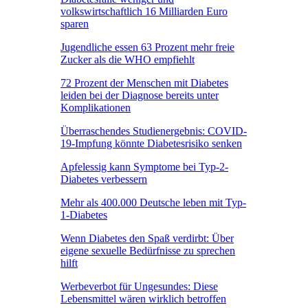
volkswirtschaftlich 16 Milliarden Euro
sparen
Jugendliche essen 63 Prozent mehr freie
Zucker als die WHO empfiehlt
72 Prozent der Menschen mit Diabetes
leiden bei der Diagnose bereits unter
Komplikationen
Überraschendes Studienergebnis: COVID-
19-Impfung könnte Diabetesrisiko senken
Apfelessig kann Symptome bei Typ-2-
Diabetes verbessern
Mehr als 400.000 Deutsche leben mit Typ-
1-Diabetes
Wenn Diabetes den Spaß verdirbt: Über
eigene sexuelle Bedürfnisse zu sprechen
hilft
Werbeverbot für Ungesundes: Diese
Lebensmittel wären wirklich betroffen