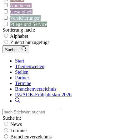
Apotheken
Gesundheit
Versicherungen
Pflege und Service
Sortierung nach:
Alphabet
Zuletzt hinzugefügt
Suche...
Start
Themenwelten
Stellen
Partner
Termine
Branchenverzeichnis
PZ/AOK-Frühjahrskur 2026
Suche in:
News
Termine
Branchenverzeichnis