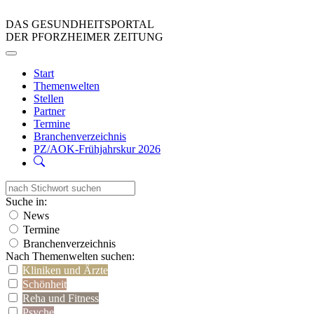
DAS GESUNDHEITSPORTAL
DER PFORZHEIMER ZEITUNG
Start
Themenwelten
Stellen
Partner
Termine
Branchenverzeichnis
PZ/AOK-Frühjahrskur 2026
Suche in:
News
Termine
Branchenverzeichnis
Nach Themenwelten suchen:
Kliniken und Ärzte
Schönheit
Reha und Fitness
Psyche