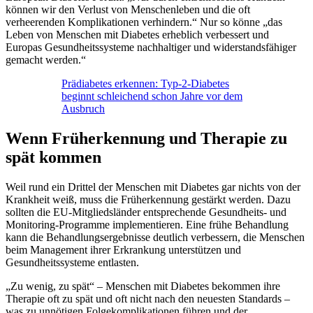
können wir den Verlust von Menschenleben und die oft
verheerenden Komplikationen verhindern.“ Nur so könne „das
Leben von Menschen mit Diabetes erheblich verbessert und
Europas Gesundheitssysteme nachhaltiger und widerstandsfähiger
gemacht werden.“
Prädiabetes erkennen: Typ-2-Diabetes
beginnt schleichend schon Jahre vor dem
Ausbruch
Wenn Früherkennung und Therapie zu
spät kommen
Weil rund ein Drittel der Menschen mit Diabetes gar nichts von der
Krankheit weiß, muss die Früherkennung gestärkt werden. Dazu
sollten die EU-Mitgliedsländer entsprechende Gesundheits- und
Monitoring-Programme implementieren. Eine frühe Behandlung
kann die Behandlungsergebnisse deutlich verbessern, die Menschen
beim Management ihrer Erkrankung unterstützen und
Gesundheitssysteme entlasten.
„Zu wenig, zu spät“ – Menschen mit Diabetes bekommen ihre
Therapie oft zu spät und oft nicht nach den neuesten Standards –
was zu unnötigen Folgekomplikationen führen und der