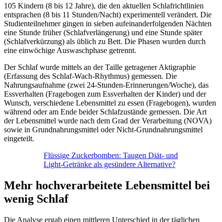
105 Kindern (8 bis 12 Jahre), die den aktuellen Schlafrichtlinien
entsprachen (8 bis 11 Stunden/Nacht) experimentell verändert. Die
Studienteilnehmer gingen in sieben aufeinanderfolgenden Nächten
eine Stunde früher (Schlafverlängerung) und eine Stunde später
(Schlafverkürzung) als üblich zu Bett. Die Phasen wurden durch
eine einwöchige Auswaschphase getrennt.
Der Schlaf wurde mittels an der Taille getragener Aktigraphie
(Erfassung des Schlaf-Wach-Rhythmus) gemessen. Die
Nahrungsaufnahme (zwei 24-Stunden-Erinnerungen/Woche), das
Essverhalten (Fragebogen zum Essverhalten der Kinder) und der
Wunsch, verschiedene Lebensmittel zu essen (Fragebogen), wurden
während oder am Ende beider Schlafzustände gemessen. Die Art
der Lebensmittel wurde nach dem Grad der Verarbeitung (NOVA)
sowie in Grundnahrungsmittel oder Nicht-Grundnahrungsmittel
eingeteilt.
Flüssige Zuckerbomben: Taugen Diät- und
Light-Getränke als gesündere Alternative?
Mehr hochverarbeitete Lebensmittel bei
wenig Schlaf
Die Analyse ergab einen mittleren Unterschied in der täglichen