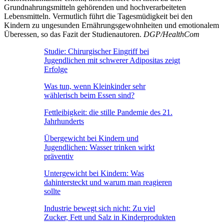
Grundnahrungsmitteln gehörenden und hochverarbeiteten
Lebensmitteln. Vermutlich führt die Tagesmüdigkeit bei den
Kindern zu ungesunden Ernährungsgewohnheiten und emotionalem
Überessen, so das Fazit der Studienautoren.
DGP/HealthCom
Studie: Chirurgischer Eingriff bei
Jugendlichen mit schwerer Adipositas zeigt
Erfolge
Was tun, wenn Kleinkinder sehr
wählerisch beim Essen sind?
Fettleibigkeit: die stille Pandemie des 21.
Jahrhunderts
Übergewicht bei Kindern und
Jugendlichen: Wasser trinken wirkt
präventiv
Untergewicht bei Kindern: Was
dahintersteckt und warum man reagieren
sollte
Industrie bewegt sich nicht: Zu viel
Zucker, Fett und Salz in Kinderprodukten