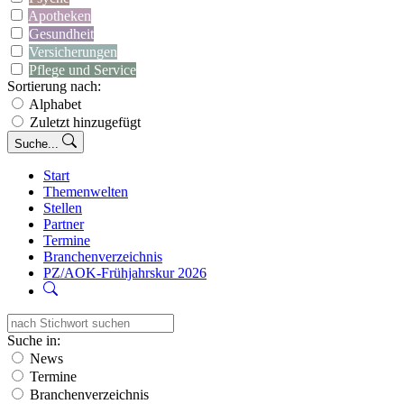
Apotheken
Gesundheit
Versicherungen
Pflege und Service
Sortierung nach:
Alphabet
Zuletzt hinzugefügt
Suche...
Start
Themenwelten
Stellen
Partner
Termine
Branchenverzeichnis
PZ/AOK-Frühjahrskur 2026
Suche in:
News
Termine
Branchenverzeichnis