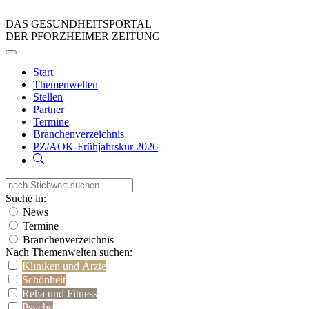
DAS GESUNDHEITSPORTAL
DER PFORZHEIMER ZEITUNG
Start
Themenwelten
Stellen
Partner
Termine
Branchenverzeichnis
PZ/AOK-Frühjahrskur 2026
Suche in:
News
Termine
Branchenverzeichnis
Nach Themenwelten suchen:
Kliniken und Ärzte
Schönheit
Reha und Fitness
Psyche