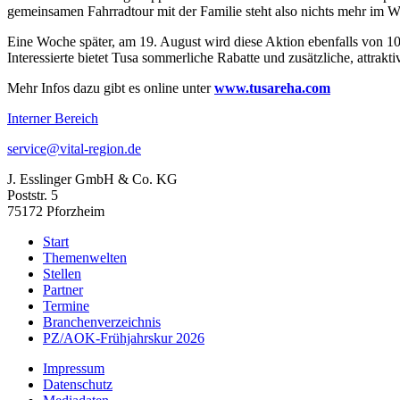
gemeinsamen Fahrradtour mit der Familie steht also nichts mehr im W
Eine Woche später, am 19. August wird diese Aktion ebenfalls von 1
Interessierte bietet Tusa sommerliche Rabatte und zusätzliche, attrak
Mehr Infos dazu gibt es online unter
www.tusareha.com
Interner Bereich
service@vital-region.de
J. Esslinger GmbH & Co. KG
Poststr. 5
75172 Pforzheim
Start
Themenwelten
Stellen
Partner
Termine
Branchenverzeichnis
PZ/AOK-Frühjahrskur 2026
Impressum
Datenschutz