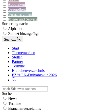
Apotheken
Gesundheit
Versicherungen
Pflege und Service
Sortierung nach:
Alphabet
Zuletzt hinzugefügt
Suche...
Start
Themenwelten
Stellen
Partner
Termine
Branchenverzeichnis
PZ/AOK-Frühjahrskur 2026
Suche in:
News
Termine
Branchenverzeichnis