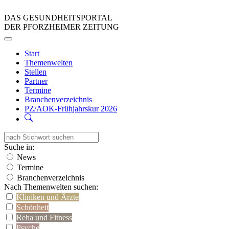
DAS GESUNDHEITSPORTAL
DER PFORZHEIMER ZEITUNG
Start
Themenwelten
Stellen
Partner
Termine
Branchenverzeichnis
PZ/AOK-Frühjahrskur 2026
Suche in:
News
Termine
Branchenverzeichnis
Nach Themenwelten suchen:
Kliniken und Ärzte
Schönheit
Reha und Fitness
Psyche