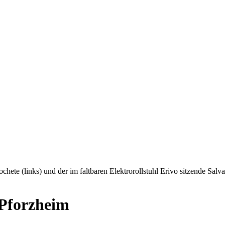
chete (links) und der im faltbaren Elektrorollstuhl Erivo sitzende Sal
 Pforzheim