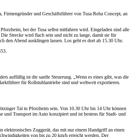
usa, Firmengründer und Geschäftsführer von Tusa Reha Concept, an
forzheim, bei der Tusa selbst mitfahren wird. Eingeladen sind alle
 Die Strecke wird flach sein und nicht zu lange, damit sie für
uch den Abend ausklingen lassen. Los geht es dort ab 15.30 Uhr.
53.
rs auffällig ist die sanfte Steuerung. „Wenn es eines gibt, was die
arktführer für Rollstuhlantriebe sind und weltweit exportieren.
inger Tal in Pforzheim sein. Von 10.30 Uhr bis 14 Uhr können
e und Transport im Auto konzipiert und ist bestens für Stadt- und
in elektronisches Zuggerät, das mit nur einem Handgriff an einen
chwindigkeiten von bis zu 20 km/h erreicht werden. Der