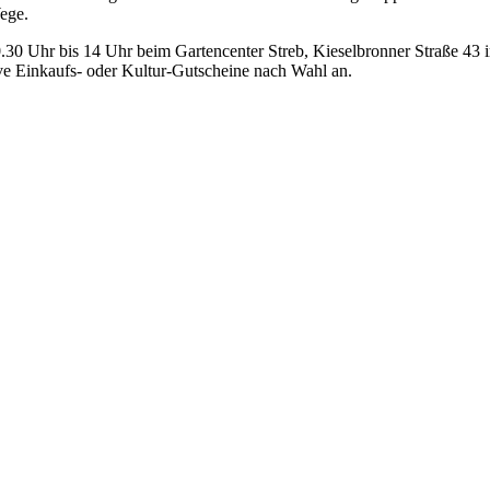
ege.
0.30 Uhr bis 14 Uhr beim Gartencenter Streb, Kieselbronner Straße 4
tive Einkaufs- oder Kultur-Gutscheine nach Wahl an.