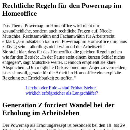
Rechtliche Regeln für den Powernap im
Homeoffice
Das Thema Powernap im Homeoffice wirft nicht nur
gesundheitliche, sondern auch rechtliche Fragen auf. Nicole
Mutschke, Rechtsanwältin und Fachanwältin für Arbeitsrecht,
erklärt: „Grundsätzlich kann ein Powernap im Homeoffice durchaus
zulässig sein – allerdings nicht während der Arbeitszeit.“
Sie stellt klar, dass für das Homeoffice die gleichen Regeln gelten
wie für den Betrieb: „In der Pause steht einem kurzen Schlaf nichts
entgegen“, sagt Mutschke weiter. Dennoch empfiehlt sie klare
Absprachen: „Um mögliche Diskussionen und Ärger zu vermeiden,
ist es sinnvoll, gerade für die Arbeit im Homeoffice eine explizite
Regelung zur Erreichbarkeit zu treffen.“
Lerche oder Eule – sind Frühaufsteher
wirklich erfolgreicher als Langschläfer?
Generation Z forciert Wandel bei der
Erholung im Arbeitsleben
Der Powernap als Erholungsrezept ist besonders bei den 18- bis 29-