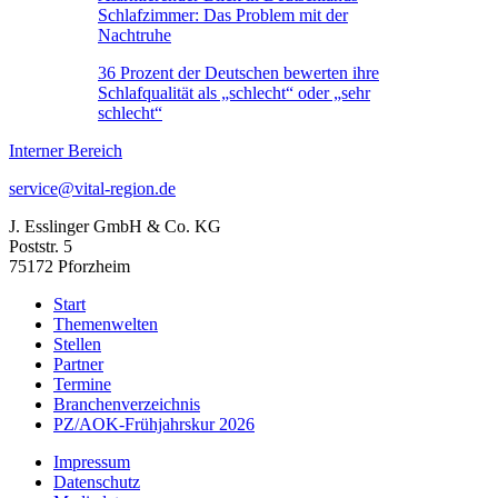
Schlafzimmer: Das Problem mit der
Nachtruhe
36 Prozent der Deutschen bewerten ihre
Schlafqualität als „schlecht“ oder „sehr
schlecht“
Interner Bereich
service@vital-region.de
J. Esslinger GmbH & Co. KG
Poststr. 5
75172 Pforzheim
Start
Themenwelten
Stellen
Partner
Termine
Branchenverzeichnis
PZ/AOK-Frühjahrskur 2026
Impressum
Datenschutz