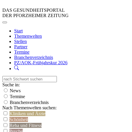
DAS GESUNDHEITSPORTAL
DER PFORZHEIMER ZEITUNG
Start
Themenwelten
Stellen
Partner
Termine
Branchenverzeichnis
PZ/AOK-Frühjahrskur 2026
Suche in:
News
Termine
Branchenverzeichnis
Nach Themenwelten suchen:
Kliniken und Ärzte
Schönheit
Reha und Fitness
Psyche