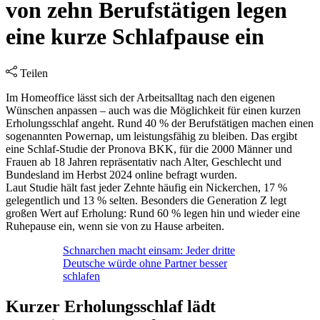
von zehn Berufstätigen legen
eine kurze Schlafpause ein
Teilen
Im Homeoffice lässt sich der Arbeitsalltag nach den eigenen
Wünschen anpassen – auch was die Möglichkeit für einen kurzen
Erholungsschlaf angeht. Rund 40 % der Berufstätigen machen einen
sogenannten Powernap, um leistungsfähig zu bleiben. Das ergibt
eine Schlaf-Studie der Pronova BKK, für die 2000 Männer und
Frauen ab 18 Jahren repräsentativ nach Alter, Geschlecht und
Bundesland im Herbst 2024 online befragt wurden.
Laut Studie hält fast jeder Zehnte häufig ein Nickerchen, 17 %
gelegentlich und 13 % selten. Besonders die Generation Z legt
großen Wert auf Erholung: Rund 60 % legen hin und wieder eine
Ruhepause ein, wenn sie von zu Hause arbeiten.
Schnarchen macht einsam: Jeder dritte
Deutsche würde ohne Partner besser
schlafen
Kurzer Erholungsschlaf lädt