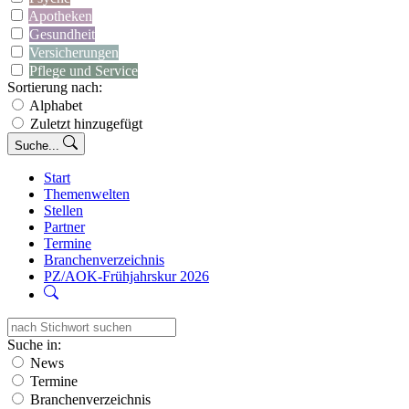
Apotheken
Gesundheit
Versicherungen
Pflege und Service
Sortierung nach:
Alphabet
Zuletzt hinzugefügt
Suche...
Start
Themenwelten
Stellen
Partner
Termine
Branchenverzeichnis
PZ/AOK-Frühjahrskur 2026
Suche in:
News
Termine
Branchenverzeichnis