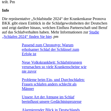
teilt. Pm
Info
Die repräsentative „Schlafstudie 2024“ der Krankenkasse Pronova
BKK gibt einen Einblick in die Schlafgewohnheiten der Deutschen
und zeigt darüber hinaus, welchen Einfluss Partnerschaft und Beruf
auf das Schlafverhalten haben. Mehr Informationen zur
Studie
„Schlafen 2024“ finden Sie hier
.
pm
Passend zum Chronotyp: Warum
erholsamer Schlaf der Schlüssel zum
Erfolg ist
Neue Volkskrankheit: Schlafstörungen
verursachen so viele Krankenscheine wie
nie zuvor
Probleme beim Ein- und Durchschlafen:
Frauen schlafen anders schlecht als
Männer
Unsere Art der Atmung im Schlaf
beeinflusst unsere Gedächtnisprozesse
Alarmierender Blick in Deutschlands