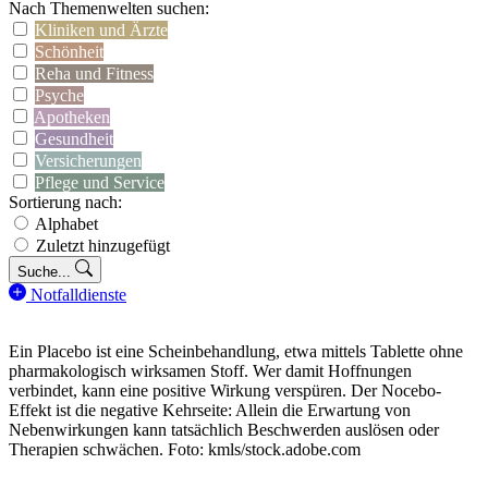
Nach Themenwelten suchen:
Kliniken und Ärzte
Schönheit
Reha und Fitness
Psyche
Apotheken
Gesundheit
Versicherungen
Pflege und Service
Sortierung nach:
Alphabet
Zuletzt hinzugefügt
Suche...
Notfalldienste
Ein Placebo ist eine Scheinbehandlung, etwa mittels Tablette ohne
pharmakologisch wirksamen Stoff. Wer damit Hoffnungen
verbindet, kann eine positive Wirkung verspüren. Der Nocebo-
Effekt ist die negative Kehrseite: Allein die Erwartung von
Nebenwirkungen kann tatsächlich Beschwerden auslösen oder
Therapien schwächen. Foto: kmls/stock.adobe.com