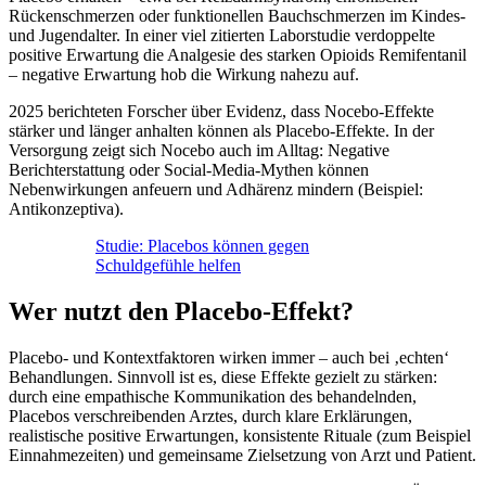
Rückenschmerzen oder funktionellen Bauchschmerzen im Kindes-
und Jugendalter. In einer viel zitierten Laborstudie verdoppelte
positive Erwartung die Analgesie des starken Opioids Remifentanil
– negative Erwartung hob die Wirkung nahezu auf.
2025 berichteten Forscher über Evidenz, dass Nocebo-Effekte
stärker und länger anhalten können als Placebo-Effekte. In der
Versorgung zeigt sich Nocebo auch im Alltag: Negative
Berichterstattung oder Social-Media-Mythen können
Nebenwirkungen anfeuern und Adhärenz mindern (Beispiel:
Antikonzeptiva).
Studie: Placebos können gegen
Schuldgefühle helfen
Wer nutzt den Placebo-Effekt?
Placebo- und Kontextfaktoren wirken immer – auch bei ‚echten‘
Behandlungen. Sinnvoll ist es, diese Effekte gezielt zu stärken:
durch eine empathische Kommunikation des behandelnden,
Placebos verschreibenden Arztes, durch klare Erklärungen,
realistische positive Erwartungen, konsistente Rituale (zum Beispiel
Einnahmezeiten) und gemeinsame Zielsetzung von Arzt und Patient.