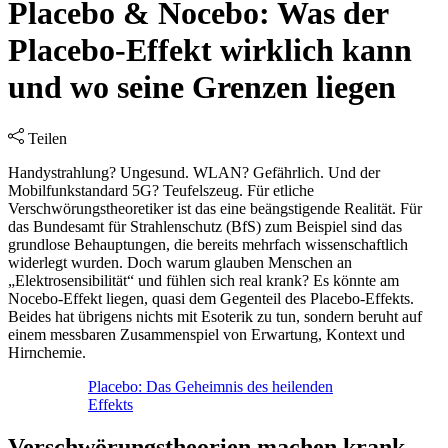
Placebo & Nocebo: Was der
Placebo-Effekt wirklich kann
und wo seine Grenzen liegen
Teilen
Handystrahlung? Ungesund. WLAN? Gefährlich. Und der
Mobilfunkstandard 5G? Teufelszeug. Für etliche
Verschwörungstheoretiker ist das eine beängstigende Realität. Für
das Bundesamt für Strahlenschutz (BfS) zum Beispiel sind das
grundlose Behauptungen, die bereits mehrfach wissenschaftlich
widerlegt wurden. Doch warum glauben Menschen an
„Elektrosensibilität“ und fühlen sich real krank? Es könnte am
Nocebo-Effekt liegen, quasi dem Gegenteil des Placebo-Effekts.
Beides hat übrigens nichts mit Esoterik zu tun, sondern beruht auf
einem messbaren Zusammenspiel von Erwartung, Kontext und
Hirnchemie.
Placebo: Das Geheimnis des heilenden
Effekts
Verschwörungstheorien machen krank