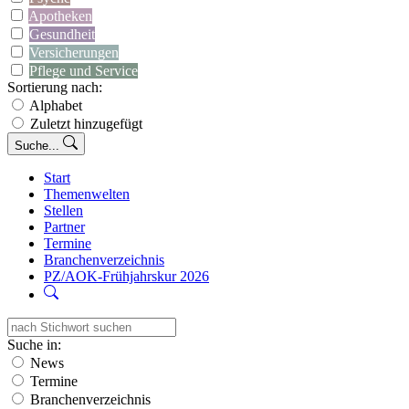
Apotheken
Gesundheit
Versicherungen
Pflege und Service
Sortierung nach:
Alphabet
Zuletzt hinzugefügt
Suche...
Start
Themenwelten
Stellen
Partner
Termine
Branchenverzeichnis
PZ/AOK-Frühjahrskur 2026
Suche in:
News
Termine
Branchenverzeichnis