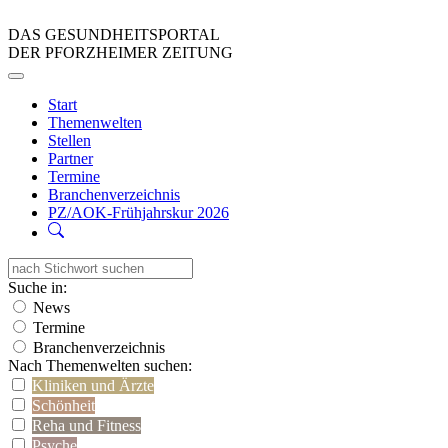
DAS GESUNDHEITSPORTAL
DER PFORZHEIMER ZEITUNG
Start
Themenwelten
Stellen
Partner
Termine
Branchenverzeichnis
PZ/AOK-Frühjahrskur 2026
Suche in:
News
Termine
Branchenverzeichnis
Nach Themenwelten suchen:
Kliniken und Ärzte
Schönheit
Reha und Fitness
Psyche