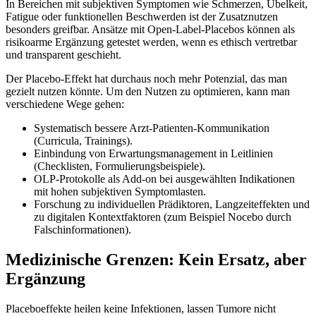
In Bereichen mit subjektiven Symptomen wie Schmerzen, Übelkeit,
Fatigue oder funktionellen Beschwerden ist der Zusatznutzen
besonders greifbar. Ansätze mit Open-Label-Placebos können als
risikoarme Ergänzung getestet werden, wenn es ethisch vertretbar
und transparent geschieht.
Der Placebo-Effekt hat durchaus noch mehr Potenzial, das man
gezielt nutzen könnte. Um den Nutzen zu optimieren, kann man
verschiedene Wege gehen:
Systematisch bessere Arzt-Patienten-Kommunikation
(Curricula, Trainings).
Einbindung von Erwartungsmanagement in Leitlinien
(Checklisten, Formulierungsbeispiele).
OLP-Protokolle als Add-on bei ausgewählten Indikationen
mit hohen subjektiven Symptomlasten.
Forschung zu individuellen Prädiktoren, Langzeiteffekten und
zu digitalen Kontextfaktoren (zum Beispiel Nocebo durch
Falschinformationen).
Medizinische Grenzen: Kein Ersatz, aber
Ergänzung
Placeboeffekte heilen keine Infektionen, lassen Tumore nicht