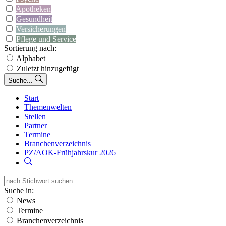
Apotheken
Gesundheit
Versicherungen
Pflege und Service
Sortierung nach:
Alphabet
Zuletzt hinzugefügt
Suche...
Start
Themenwelten
Stellen
Partner
Termine
Branchenverzeichnis
PZ/AOK-Frühjahrskur 2026
Suche in:
News
Termine
Branchenverzeichnis