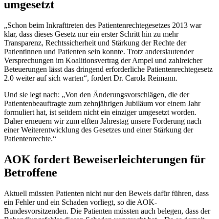
umgesetzt
„Schon beim Inkrafttreten des Patientenrechtegesetzes 2013 war
klar, dass dieses Gesetz nur ein erster Schritt hin zu mehr
Transparenz, Rechtssicherheit und Stärkung der Rechte der
Patientinnen und Patienten sein konnte. Trotz anderslautender
Versprechungen im Koalitionsvertrag der Ampel und zahlreicher
Beteuerungen lässt das dringend erforderliche Patientenrechtegesetz
2.0 weiter auf sich warten“, fordert Dr. Carola Reimann.
Und sie legt nach: „Von den Änderungsvorschlägen, die der
Patientenbeauftragte zum zehnjährigen Jubiläum vor einem Jahr
formuliert hat, ist seitdem nicht ein einziger umgesetzt worden.
Daher erneuern wir zum elften Jahrestag unsere Forderung nach
einer Weiterentwicklung des Gesetzes und einer Stärkung der
Patientenrechte.“
AOK fordert Beweiserleichterungen für
Betroffene
Aktuell müssten Patienten nicht nur den Beweis dafür führen, dass
ein Fehler und ein Schaden vorliegt, so die AOK-
Bundesvorsitzenden. Die Patienten müssten auch belegen, dass der