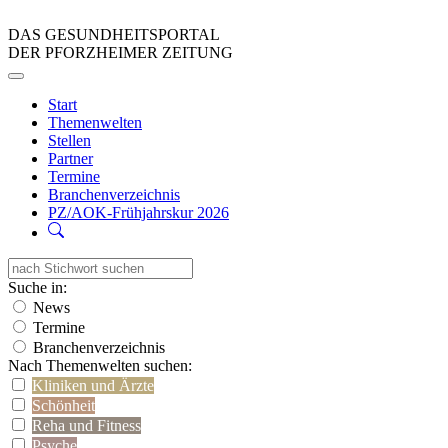
DAS GESUNDHEITSPORTAL
DER PFORZHEIMER ZEITUNG
Start
Themenwelten
Stellen
Partner
Termine
Branchenverzeichnis
PZ/AOK-Frühjahrskur 2026
Suche in:
News
Termine
Branchenverzeichnis
Nach Themenwelten suchen:
Kliniken und Ärzte
Schönheit
Reha und Fitness
Psyche