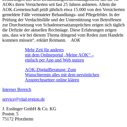
AOKs ihren Versicherten seit fast 25 Jahren anbieten. Allein die
AOK-Gemeinschaft prüft jährlich etwa 15.000 von den Versicherten
gemeldete Fälle vermuteter Behandlungs- und Pflegefehler. In der
Prüfung der Verdachtsfälle und der Unterstützung von Betroffenen
zur Durchsetzung von Schadensersatzansprüchen zeigen sich täglich
die Defizite der aktuellen Rechtslage. Diese Erfahrungen zeigen
uns, dass wir bei diesem Thema dringend vom Reden zum Handeln
kommen müssen“, erklärt Reimann.
AOK
Mehr Zeit für anderes
mit dem Onlineportal „Meine AOK“ –
einfach per App und Web nutzen
AOK-DigitalBeratung: Zum
Wunschtermin alles mit dem persönlichen
Ansprechpartner online klären
Interner Bereich
service@vital-region.de
J. Esslinger GmbH & Co. KG
Poststr. 5
75172 Pforzheim