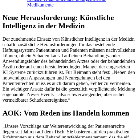
Medikamente
Neue Herausforderung: Künstliche
Intelligenz in der Medizin
Der zunehmende Einsatz von Künstlicher Intelligenz in der Medizin
schaffe zusätzliche Herausforderungen für das bestehende
Haftungssystem: Patientinnen und Patienten müssten nachvollziehen
können, ob ein Schaden kausal auf einen Behandlungs- oder
Anwendungsfehler des behandelnden Arztes oder der behandelnden
Ärztin oder auf einen herstellerbedingten Mangel der eingesetzten
KI-Systeme zurückzuführen ist. Für Reimann steht fest: „Neben den
notwendigen Anpassungen und Neuregelungen bei den
Patientenrechten muss es auch darum gehen, Fehler zu vermeiden.
Ein wichtiger Ansatz dafür ist die gesetzlich verpflichtende Meldung
sogenannter Never Events – also schwerwiegender, aber sicher
vermeidbarer Schadensereignisse.“
AOK: Vom Reden ins Handeln kommen
„Unsere Vorschläge zur Weiterentwicklung der Patientenrechte
liegen seit Jahren auf dem Tisch. Sie basieren auf den praktischen
Erfahrungen aus dem Behandlungsfehlermanagement, das die elf