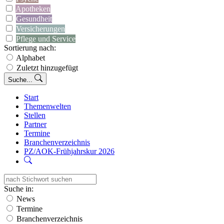
Apotheken
Gesundheit
Versicherungen
Pflege und Service
Sortierung nach:
Alphabet
Zuletzt hinzugefügt
Suche...
Start
Themenwelten
Stellen
Partner
Termine
Branchenverzeichnis
PZ/AOK-Frühjahrskur 2026
Suche in:
News
Termine
Branchenverzeichnis