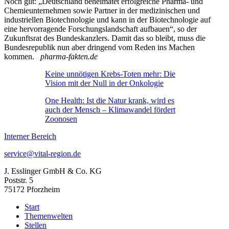
Noch gilt: „Deutschland beheimatet erfolgreiche Pharma- und
Chemieunternehmen sowie Partner in der medizinischen und
industriellen Biotechnologie und kann in der Biotechnologie auf
eine hervorragende Forschungslandschaft aufbauen“, so der
Zukunftsrat des Bundeskanzlers. Damit das so bleibt, muss die
Bundesrepublik nun aber dringend vom Reden ins Machen
kommen.
pharma-fakten.de
Keine unnötigen Krebs-Toten mehr: Die
Vision mit der Null in der Onkologie
One Health: Ist die Natur krank, wird es
auch der Mensch – Klimawandel fördert
Zoonosen
Interner Bereich
service@vital-region.de
J. Esslinger GmbH & Co. KG
Poststr. 5
75172 Pforzheim
Start
Themenwelten
Stellen