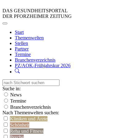
DAS GESUNDHEITSPORTAL
DER PFORZHEIMER ZEITUNG
Start
Themenwelten
Stellen
Partner
Termine
Branchenverzeichnis
PZ/AOK-Frühjahrskur 2026
Suche in:
News
Termine
Branchenverzeichnis
Nach Themenwelten suchen:
Kliniken und Ärzte
Schönheit
Reha und Fitness
Psyche