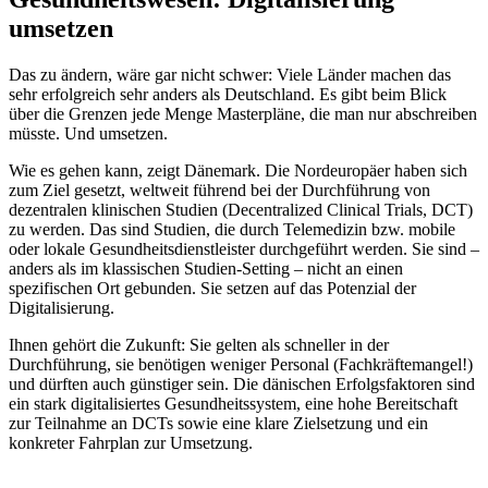
umsetzen
Das zu ändern, wäre gar nicht schwer: Viele Länder machen das
sehr erfolgreich sehr anders als Deutschland. Es gibt beim Blick
über die Grenzen jede Menge Masterpläne, die man nur abschreiben
müsste. Und umsetzen.
Wie es gehen kann, zeigt Dänemark. Die Nordeuropäer haben sich
zum Ziel gesetzt, weltweit führend bei der Durchführung von
dezentralen klinischen Studien (Decentralized Clinical Trials, DCT)
zu werden. Das sind Studien, die durch Telemedizin bzw. mobile
oder lokale Gesundheitsdienstleister durchgeführt werden. Sie sind –
anders als im klassischen Studien-Setting – nicht an einen
spezifischen Ort gebunden. Sie setzen auf das Potenzial der
Digitalisierung.
Ihnen gehört die Zukunft: Sie gelten als schneller in der
Durchführung, sie benötigen weniger Personal (Fachkräftemangel!)
und dürften auch günstiger sein. Die dänischen Erfolgsfaktoren sind
ein stark digitalisiertes Gesundheitssystem, eine hohe Bereitschaft
zur Teilnahme an DCTs sowie eine klare Zielsetzung und ein
konkreter Fahrplan zur Umsetzung.