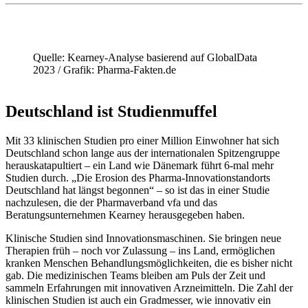
Quelle: Kearney-Analyse basierend auf GlobalData
2023 / Grafik: Pharma-Fakten.de
Deutschland ist Studienmuffel
Mit 33 klinischen Studien pro einer Million Einwohner hat sich
Deutschland schon lange aus der internationalen Spitzengruppe
herauskatapultiert – ein Land wie Dänemark führt 6-mal mehr
Studien durch. „Die Erosion des Pharma-Innovationstandorts
Deutschland hat längst begonnen“ – so ist das in einer Studie
nachzulesen, die der Pharmaverband vfa und das
Beratungsunternehmen Kearney herausgegeben haben.
Klinische Studien sind Innovationsmaschinen. Sie bringen neue
Therapien früh – noch vor Zulassung – ins Land, ermöglichen
kranken Menschen Behandlungsmöglichkeiten, die es bisher nicht
gab. Die medizinischen Teams bleiben am Puls der Zeit und
sammeln Erfahrungen mit innovativen Arzneimitteln. Die Zahl der
klinischen Studien ist auch ein Gradmesser, wie innovativ ein