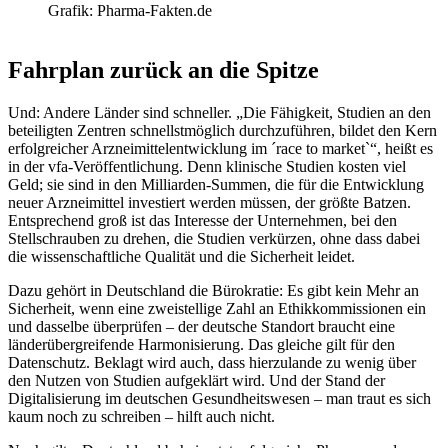
Grafik: Pharma-Fakten.de
Fahrplan zurück an die Spitze
Und: Andere Länder sind schneller. „Die Fähigkeit, Studien an den
beteiligten Zentren schnellstmöglich durchzuführen, bildet den Kern
erfolgreicher Arzneimittelentwicklung im ´race to market`“, heißt es
in der vfa-Veröffentlichung. Denn klinische Studien kosten viel
Geld; sie sind in den Milliarden-Summen, die für die Entwicklung
neuer Arzneimittel investiert werden müssen, der größte Batzen.
Entsprechend groß ist das Interesse der Unternehmen, bei den
Stellschrauben zu drehen, die Studien verkürzen, ohne dass dabei
die wissenschaftliche Qualität und die Sicherheit leidet.
Dazu gehört in Deutschland die Bürokratie: Es gibt kein Mehr an
Sicherheit, wenn eine zweistellige Zahl an Ethikkommissionen ein
und dasselbe überprüfen – der deutsche Standort braucht eine
länderübergreifende Harmonisierung. Das gleiche gilt für den
Datenschutz. Beklagt wird auch, dass hierzulande zu wenig über
den Nutzen von Studien aufgeklärt wird. Und der Stand der
Digitalisierung im deutschen Gesundheitswesen – man traut es sich
kaum noch zu schreiben – hilft auch nicht.