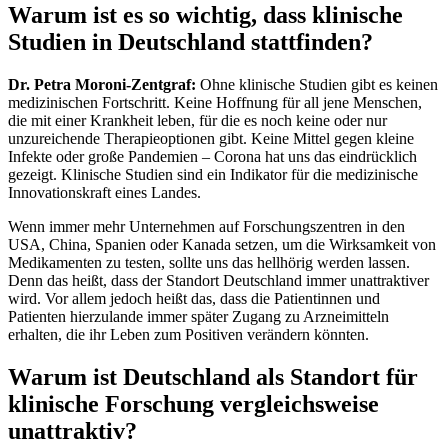
Warum ist es so wichtig, dass klinische
Studien in Deutschland stattfinden?
Dr. Petra Moroni-Zentgraf:
Ohne klinische Studien gibt es keinen
medizinischen Fortschritt. Keine Hoffnung für all jene Menschen,
die mit einer Krankheit leben, für die es noch keine oder nur
unzureichende Therapieoptionen gibt. Keine Mittel gegen kleine
Infekte oder große Pandemien – Corona hat uns das eindrücklich
gezeigt. Klinische Studien sind ein Indikator für die medizinische
Innovationskraft eines Landes.
Wenn immer mehr Unternehmen auf Forschungszentren in den
USA, China, Spanien oder Kanada setzen, um die Wirksamkeit von
Medikamenten zu testen, sollte uns das hellhörig werden lassen.
Denn das heißt, dass der Standort Deutschland immer unattraktiver
wird. Vor allem jedoch heißt das, dass die Patientinnen und
Patienten hierzulande immer später Zugang zu Arzneimitteln
erhalten, die ihr Leben zum Positiven verändern könnten.
Warum ist Deutschland als Standort für
klinische Forschung vergleichsweise
unattraktiv?