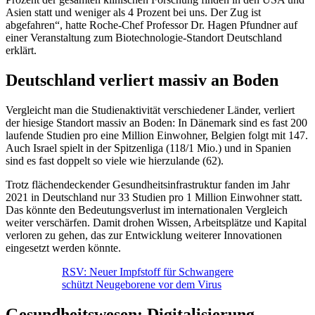
Asien statt und weniger als 4 Prozent bei uns. Der Zug ist
abgefahren“, hatte Roche-Chef Professor Dr. Hagen Pfundner auf
einer Veranstaltung zum Biotechnologie-Standort Deutschland
erklärt.
Deutschland verliert massiv an Boden
Vergleicht man die Studienaktivität verschiedener Länder, verliert
der hiesige Standort massiv an Boden: In Dänemark sind es fast 200
laufende Studien pro eine Million Einwohner, Belgien folgt mit 147.
Auch Israel spielt in der Spitzenliga (118/1 Mio.) und in Spanien
sind es fast doppelt so viele wie hierzulande (62).
Trotz flächendeckender Gesundheitsinfrastruktur fanden im Jahr
2021 in Deutschland nur 33 Studien pro 1 Million Einwohner statt.
Das könnte den Bedeutungsverlust im internationalen Vergleich
weiter verschärfen. Damit drohen Wissen, Arbeitsplätze und Kapital
verloren zu gehen, das zur Entwicklung weiterer Innovationen
eingesetzt werden könnte.
RSV: Neuer Impfstoff für Schwangere
schützt Neugeborene vor dem Virus
Gesundheitswesen: Digitalisierung