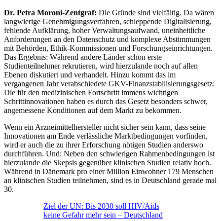
Dr. Petra Moroni-Zentgraf:
Die Gründe sind vielfältig. Da wären
langwierige Genehmigungsverfahren, schleppende Digitalisierung,
fehlende Aufklärung, hoher Verwaltungsaufwand, uneinheitliche
Anforderungen an den Datenschutz und komplexe Abstimmungen
mit Behörden, Ethik-Kommissionen und Forschungseinrichtungen.
Das Ergebnis: Während andere Länder schon erste
Studienteilnehmer rekrutieren, wird hierzulande noch auf allen
Ebenen diskutiert und verhandelt. Hinzu kommt das im
vergangenen Jahr verabschiedete GKV-Finanzstabilisierungsgesetz:
Die für den medizinischen Fortschritt immens wichtigen
Schrittinnovationen haben es durch das Gesetz besonders schwer,
angemessene Konditionen auf dem Markt zu bekommen.
Wenn ein Arzneimittelhersteller nicht sicher sein kann, dass seine
Innovationen am Ende verlässliche Marktbedingungen vorfinden,
wird er auch die zu ihrer Erforschung nötigen Studien anderswo
durchführen. Und: Neben den schwierigen Rahmenbedingungen ist
hierzulande die Skepsis gegenüber klinischen Studien relativ hoch.
Während in Dänemark pro einer Million Einwohner 179 Menschen
an klinischen Studien teilnehmen, sind es in Deutschland gerade mal
30.
Ziel der UN: Bis 2030 soll HIV/Aids
keine Gefahr mehr sein – Deutschland