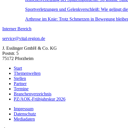
Sportverletzungen und Gelenkverschleiß: Wie gelingt di
Arthrose im Knie: Trotz Schmerzen in Bewegung bleibe
Interner Bereich
service@vital-region.de
J. Esslinger GmbH & Co. KG
Poststr. 5
75172 Pforzheim
Start
Themenwelten
Stellen
Partner
Termine
Branchenverzeichnis
PZ/AOK-Frühjahrskur 2026
Impressum
Datenschutz
Mediadaten