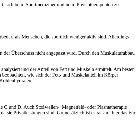
ilft, sich beim Sportmediziner und beim Physiotherapeuten zu
edarf als Menschen, die sportlich weniger aktiv sind. Allerdings
wenn der Überschuss nicht angepasst wird. Durch den Muskulaturabbau
nalysiert und der Anteil von Fett und Muskeln ermittelt. Am besten
 beobachten, wie sich der Fett- und Muskelanteil im Körper
 Kohlenhydraten.
e C und D. Auch Stoßwellen-, Magnetfeld- oder Plasmatherapie
sie Privatleistungen sind. Grundsätzlich ist es ratsam, hier das Für