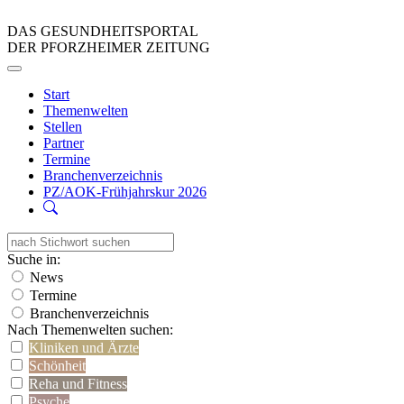
DAS GESUNDHEITSPORTAL
DER PFORZHEIMER ZEITUNG
Start
Themenwelten
Stellen
Partner
Termine
Branchenverzeichnis
PZ/AOK-Frühjahrskur 2026
Suche in:
News
Termine
Branchenverzeichnis
Nach Themenwelten suchen:
Kliniken und Ärzte
Schönheit
Reha und Fitness
Psyche