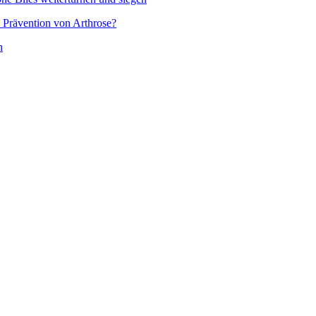
e Prävention von Arthrose?
n