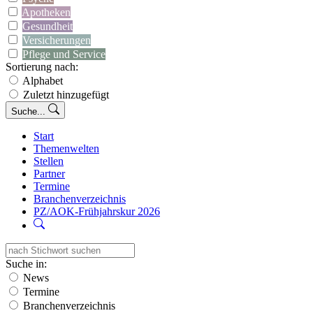
Apotheken
Gesundheit
Versicherungen
Pflege und Service
Sortierung nach:
Alphabet
Zuletzt hinzugefügt
Suche...
Start
Themenwelten
Stellen
Partner
Termine
Branchenverzeichnis
PZ/AOK-Frühjahrskur 2026
Suche in:
News
Termine
Branchenverzeichnis