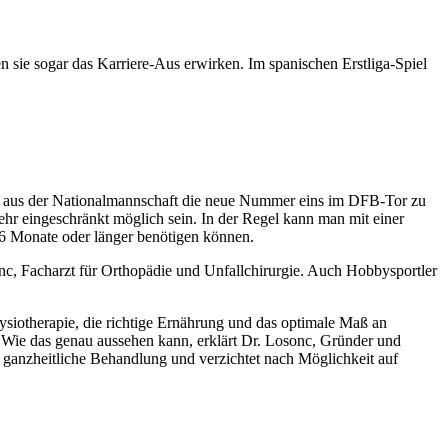
n sie sogar das Karriere-Aus erwirken. Im spanischen Erstliga-Spiel
uer aus der Nationalmannschaft die neue Nummer eins im DFB-Tor zu
sehr eingeschränkt möglich sein. In der Regel kann man mit einer
 6 Monate oder länger benötigen können.
sonc, Facharzt für Orthopädie und Unfallchirurgie. Auch Hobbysportler
iotherapie, die richtige Ernährung und das optimale Maß an
Wie das genau aussehen kann, erklärt Dr. Losonc, Gründer und
ganzheitliche Behandlung und verzichtet nach Möglichkeit auf