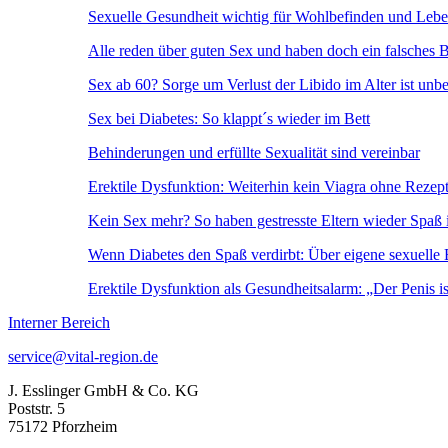
Sexuelle Gesundheit wichtig für Wohlbefinden und Lebe
Alle reden über guten Sex und haben doch ein falsches 
Sex ab 60? Sorge um Verlust der Libido im Alter ist unb
Sex bei Diabetes: So klappt´s wieder im Bett
Behinderungen und erfüllte Sexualität sind vereinbar
Erektile Dysfunktion: Weiterhin kein Viagra ohne Rezept
Kein Sex mehr? So haben gestresste Eltern wieder Spaß 
Wenn Diabetes den Spaß verdirbt: Über eigene sexuelle B
Erektile Dysfunktion als Gesundheitsalarm: „Der Penis i
Interner Bereich
service@vital-region.de
J. Esslinger GmbH & Co. KG
Poststr. 5
75172 Pforzheim