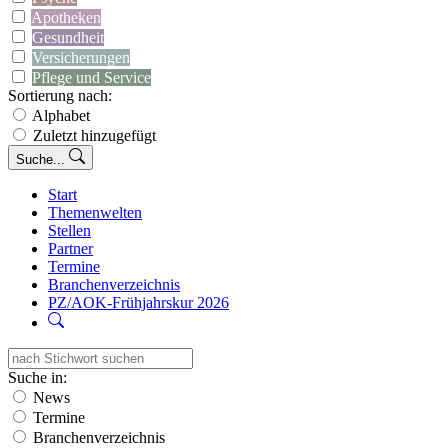
Apotheken
Gesundheit
Versicherungen
Pflege und Service
Sortierung nach:
Alphabet
Zuletzt hinzugefügt
Suche...
Start
Themenwelten
Stellen
Partner
Termine
Branchenverzeichnis
PZ/AOK-Frühjahrskur 2026
Suche in:
News
Termine
Branchenverzeichnis