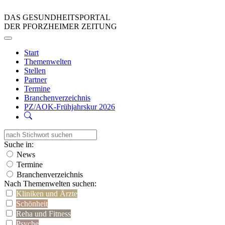
DAS GESUNDHEITSPORTAL
DER PFORZHEIMER ZEITUNG
Start
Themenwelten
Stellen
Partner
Termine
Branchenverzeichnis
PZ/AOK-Frühjahrskur 2026
Suche in:
News
Termine
Branchenverzeichnis
Nach Themenwelten suchen:
Kliniken und Ärzte
Schönheit
Reha und Fitness
Psyche