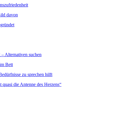
nszufriedenheit
Bild davon
egründet
 – Alternativen suchen
im Bett
edürfnisse zu sprechen hilft
st quasi die Antenne des Herzens“