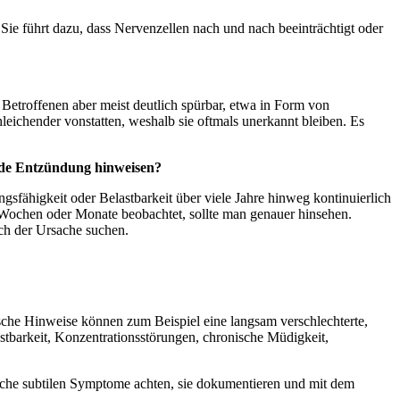
Sie führt dazu, dass Nervenzellen nach und nach beeinträchtigt oder
Betroffenen aber meist deutlich spürbar, etwa in Form von
ichender vonstatten, weshalb sie oftmals unerkannt bleiben. Es
ende Entzündung hinweisen?
sfähigkeit oder Belastbarkeit über viele Jahre hinweg kontinuierlich
e Wochen oder Monate beobachtet, sollte man genauer hinsehen.
h der Ursache suchen.
sche Hinweise können zum Beispiel eine langsam verschlechterte,
astbarkeit, Konzentrationsstörungen, chronische Müdigkeit,
olche subtilen Symptome achten, sie dokumentieren und mit dem