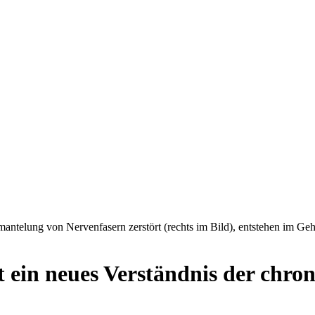
mantelung von Nervenfasern zerstört (rechts im Bild), entstehen im
st ein neues Verständnis der chr