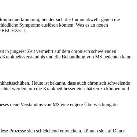
 Autoimmunerkrankung, bei der sich die Immunabwehr gegen die
schiedliche Symptome auslösen können. Was es an neuen
n SPRECHZEIT.
it in jüngerer Zeit vermehrt auf dem chronisch schwelenden
as Krankheitsverständnis und die Behandlung von MS bedeuten kann.
nkheitsschüben. Heute ist bekannt, dass auch chronisch schwelende
achtet werden, um die Krankheit besser einschätzen zu können und
t dieses neue Verständnis von MS eine engere Überwachung der
ese Prozesse sich schleichend entwickeln, können sie auf Dauer