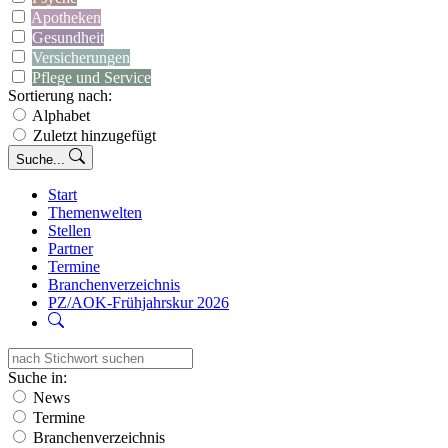
Apotheken
Gesundheit
Versicherungen
Pflege und Service
Sortierung nach:
Alphabet
Zuletzt hinzugefügt
Suche...
Start
Themenwelten
Stellen
Partner
Termine
Branchenverzeichnis
PZ/AOK-Frühjahrskur 2026
Suche in:
News
Termine
Branchenverzeichnis