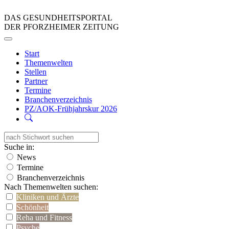
DAS GESUNDHEITSPORTAL
DER PFORZHEIMER ZEITUNG
Start
Themenwelten
Stellen
Partner
Termine
Branchenverzeichnis
PZ/AOK-Frühjahrskur 2026
Suche in:
News
Termine
Branchenverzeichnis
Nach Themenwelten suchen:
Kliniken und Ärzte
Schönheit
Reha und Fitness
Psyche