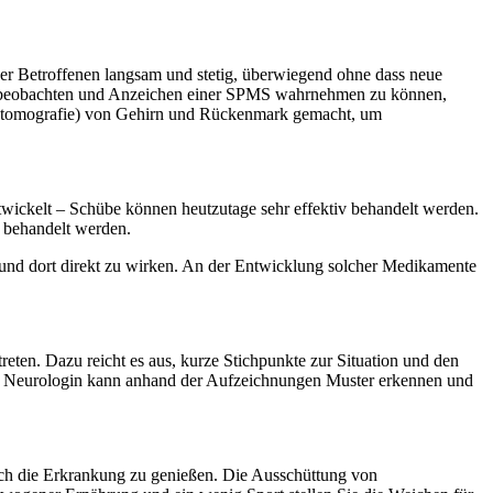
der Betroffenen langsam und stetig, überwiegend ohne dass neue
ut beobachten und Anzeichen einer SPMS wahrnehmen zu können,
ztomografie) von Gehirn und Rückenmark gemacht, um
ntwickelt – Schübe können heutzutage sehr effektiv behandelt werden.
 behandelt werden.
 und dort direkt zu wirken. An der Entwicklung solcher Medikamente
ten. Dazu reicht es aus, kurze Stichpunkte zur Situation und den
e Neurologin kann anhand der Aufzeichnungen Muster erkennen und
rch die Erkrankung zu genießen. Die Ausschüttung von