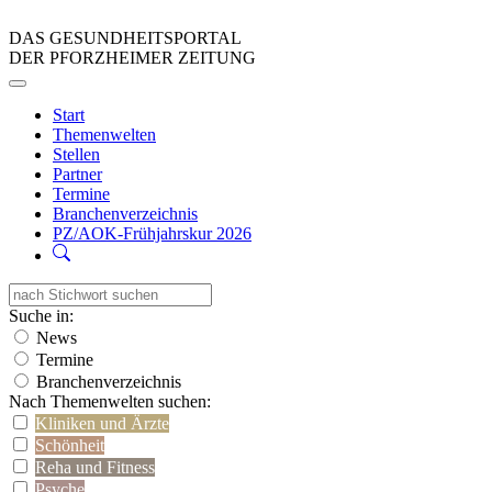
DAS GESUNDHEITSPORTAL
DER PFORZHEIMER ZEITUNG
Start
Themenwelten
Stellen
Partner
Termine
Branchenverzeichnis
PZ/AOK-Frühjahrskur 2026
Suche in:
News
Termine
Branchenverzeichnis
Nach Themenwelten suchen:
Kliniken und Ärzte
Schönheit
Reha und Fitness
Psyche