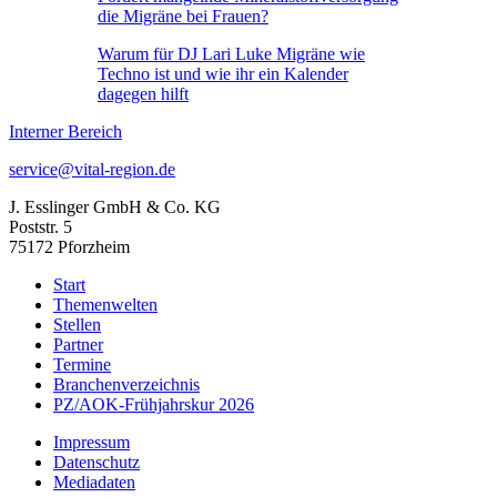
die Migräne bei Frauen?
Warum für DJ Lari Luke Migräne wie
Techno ist und wie ihr ein Kalender
dagegen hilft
Interner Bereich
service@vital-region.de
J. Esslinger GmbH & Co. KG
Poststr. 5
75172 Pforzheim
Start
Themenwelten
Stellen
Partner
Termine
Branchenverzeichnis
PZ/AOK-Frühjahrskur 2026
Impressum
Datenschutz
Mediadaten