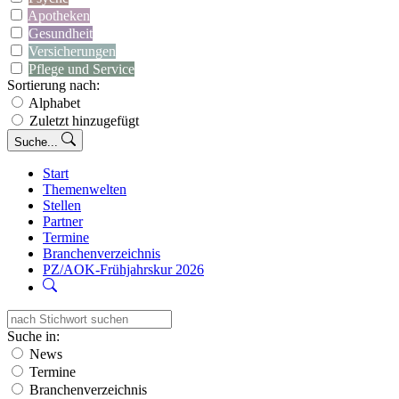
Apotheken
Gesundheit
Versicherungen
Pflege und Service
Sortierung nach:
Alphabet
Zuletzt hinzugefügt
Suche...
Start
Themenwelten
Stellen
Partner
Termine
Branchenverzeichnis
PZ/AOK-Frühjahrskur 2026
Suche in:
News
Termine
Branchenverzeichnis