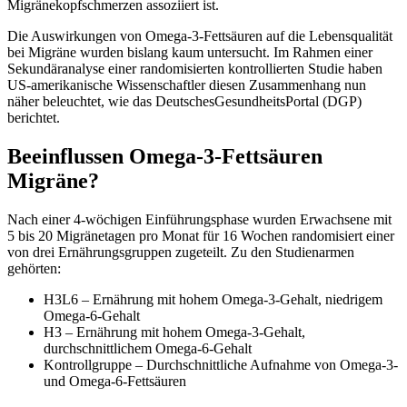
Migränekopfschmerzen assoziiert ist.
Die Auswirkungen von Omega-3-Fettsäuren auf die Lebensqualität
bei Migräne wurden bislang kaum untersucht. Im Rahmen einer
Sekundäranalyse einer randomisierten kontrollierten Studie haben
US-amerikanische Wissenschaftler diesen Zusammenhang nun
näher beleuchtet, wie das DeutschesGesundheitsPortal (DGP)
berichtet.
Beeinflussen Omega-3-Fettsäuren
Migräne?
Nach einer 4-wöchigen Einführungsphase wurden Erwachsene mit
5 bis 20 Migränetagen pro Monat für 16 Wochen randomisiert einer
von drei Ernährungsgruppen zugeteilt. Zu den Studienarmen
gehörten:
H3L6 – Ernährung mit hohem Omega-3-Gehalt, niedrigem
Omega-6-Gehalt
H3 – Ernährung mit hohem Omega-3-Gehalt,
durchschnittlichem Omega-6-Gehalt
Kontrollgruppe – Durchschnittliche Aufnahme von Omega-3-
und Omega-6-Fettsäuren