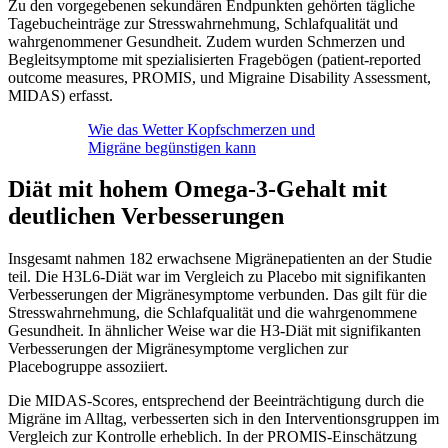
Zu den vorgegebenen sekundären Endpunkten gehörten tägliche
Tagebucheinträge zur Stresswahrnehmung, Schlafqualität und
wahrgenommener Gesundheit. Zudem wurden Schmerzen und
Begleitsymptome mit spezialisierten Fragebögen (patient-reported
outcome measures, PROMIS, und Migraine Disability Assessment,
MIDAS) erfasst.
Wie das Wetter Kopfschmerzen und
Migräne begünstigen kann
Diät mit hohem Omega-3-Gehalt mit
deutlichen Verbesserungen
Insgesamt nahmen 182 erwachsene Migränepatienten an der Studie
teil. Die H3L6-Diät war im Vergleich zu Placebo mit signifikanten
Verbesserungen der Migränesymptome verbunden. Das gilt für die
Stresswahrnehmung, die Schlafqualität und die wahrgenommene
Gesundheit. In ähnlicher Weise war die H3-Diät mit signifikanten
Verbesserungen der Migränesymptome verglichen zur
Placebogruppe assoziiert.
Die MIDAS-Scores, entsprechend der Beeinträchtigung durch die
Migräne im Alltag, verbesserten sich in den Interventionsgruppen im
Vergleich zur Kontrolle erheblich. In der PROMIS-Einschätzung