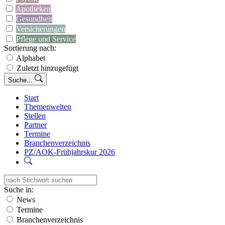
Apotheken
Gesundheit
Versicherungen
Pflege und Service
Sortierung nach:
Alphabet
Zuletzt hinzugefügt
Suche...
Start
Themenwelten
Stellen
Partner
Termine
Branchenverzeichnis
PZ/AOK-Frühjahrskur 2026
Suche in:
News
Termine
Branchenverzeichnis