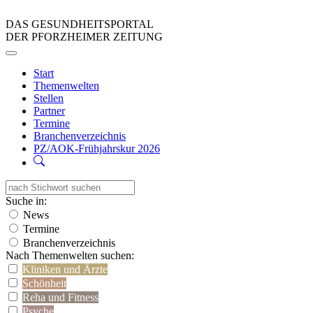
DAS GESUNDHEITSPORTAL
DER PFORZHEIMER ZEITUNG
Start
Themenwelten
Stellen
Partner
Termine
Branchenverzeichnis
PZ/AOK-Frühjahrskur 2026
Suche in:
News
Termine
Branchenverzeichnis
Nach Themenwelten suchen:
Kliniken und Ärzte
Schönheit
Reha und Fitness
Psyche