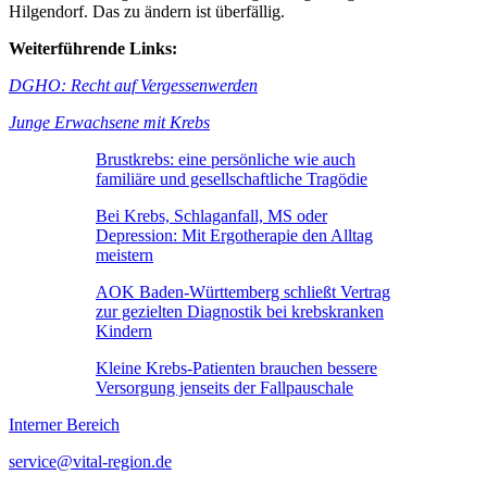
Hilgendorf. Das zu ändern ist überfällig.
Weiterführende Links:
DGHO: Recht auf Vergessenwerden
Junge Erwachsene mit Krebs
Brustkrebs: eine persönliche wie auch
familiäre und gesellschaftliche Tragödie
Bei Krebs, Schlaganfall, MS oder
Depression: Mit Ergotherapie den Alltag
meistern
AOK Baden-Württemberg schließt Vertrag
zur gezielten Diagnostik bei krebskranken
Kindern
Kleine Krebs-Patienten brauchen bessere
Versorgung jenseits der Fallpauschale
Interner Bereich
service@vital-region.de