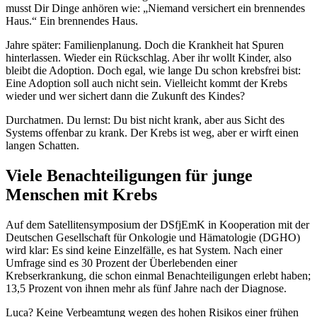
musst Dir Dinge anhören wie: „Niemand versichert ein brennendes
Haus.“ Ein brennendes Haus.
Jahre später: Familienplanung. Doch die Krankheit hat Spuren
hinterlassen. Wieder ein Rückschlag. Aber ihr wollt Kinder, also
bleibt die Adoption. Doch egal, wie lange Du schon krebsfrei bist:
Eine Adoption soll auch nicht sein. Vielleicht kommt der Krebs
wieder und wer sichert dann die Zukunft des Kindes?
Durchatmen. Du lernst: Du bist nicht krank, aber aus Sicht des
Systems offenbar zu krank. Der Krebs ist weg, aber er wirft einen
langen Schatten.
Viele Benachteiligungen für junge
Menschen mit Krebs
Auf dem Satellitensymposium der DSfjEmK in Kooperation mit der
Deutschen Gesellschaft für Onkologie und Hämatologie (DGHO)
wird klar: Es sind keine Einzelfälle, es hat System. Nach einer
Umfrage sind es 30 Prozent der Überlebenden einer
Krebserkrankung, die schon einmal Benachteiligungen erlebt haben;
13,5 Prozent von ihnen mehr als fünf Jahre nach der Diagnose.
Luca? Keine Verbeamtung wegen des hohen Risikos einer frühen