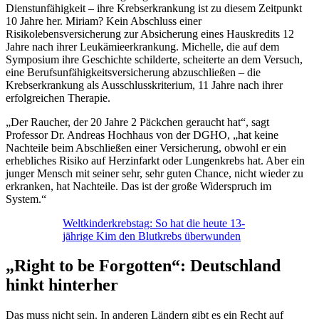
Dienstunfähigkeit – ihre Krebserkrankung ist zu diesem Zeitpunkt
10 Jahre her. Miriam? Kein Abschluss einer
Risikolebensversicherung zur Absicherung eines Hauskredits 12
Jahre nach ihrer Leukämieerkrankung. Michelle, die auf dem
Symposium ihre Geschichte schilderte, scheiterte an dem Versuch,
eine Berufsunfähigkeitsversicherung abzuschließen – die
Krebserkrankung als Ausschlusskriterium, 11 Jahre nach ihrer
erfolgreichen Therapie.
„Der Raucher, der 20 Jahre 2 Päckchen geraucht hat“, sagt
Professor Dr. Andreas Hochhaus von der DGHO, „hat keine
Nachteile beim Abschließen einer Versicherung, obwohl er ein
erhebliches Risiko auf Herzinfarkt oder Lungenkrebs hat. Aber ein
junger Mensch mit seiner sehr, sehr guten Chance, nicht wieder zu
erkranken, hat Nachteile. Das ist der große Widerspruch im
System.“
Weltkinderkrebstag: So hat die heute 13-
jährige Kim den Blutkrebs überwunden
„Right to be Forgotten“: Deutschland
hinkt hinterher
Das muss nicht sein. In anderen Ländern gibt es ein Recht auf