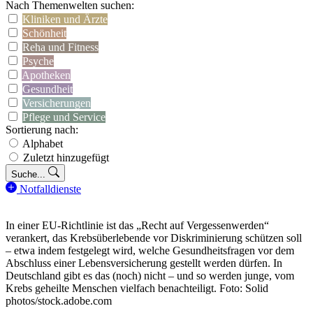
Nach Themenwelten suchen:
Kliniken und Ärzte
Schönheit
Reha und Fitness
Psyche
Apotheken
Gesundheit
Versicherungen
Pflege und Service
Sortierung nach:
Alphabet
Zuletzt hinzugefügt
Suche...
Notfalldienste
In einer EU-Richtlinie ist das „Recht auf Vergessenwerden“
verankert, das Krebsüberlebende vor Diskriminierung schützen soll
– etwa indem festgelegt wird, welche Gesundheitsfragen vor dem
Abschluss einer Lebensversicherung gestellt werden dürfen. In
Deutschland gibt es das (noch) nicht – und so werden junge, vom
Krebs geheilte Menschen vielfach benachteiligt. Foto: Solid
photos/stock.adobe.com