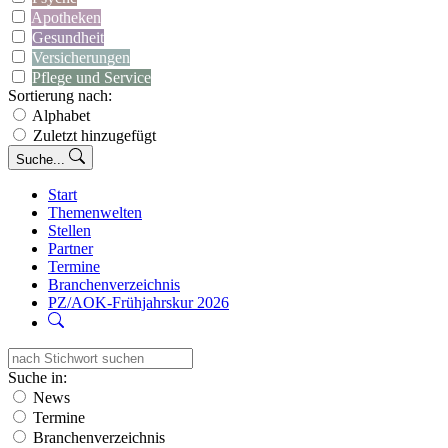
Apotheken
Gesundheit
Versicherungen
Pflege und Service
Sortierung nach:
Alphabet
Zuletzt hinzugefügt
Suche...
Start
Themenwelten
Stellen
Partner
Termine
Branchenverzeichnis
PZ/AOK-Frühjahrskur 2026
Suche in:
News
Termine
Branchenverzeichnis