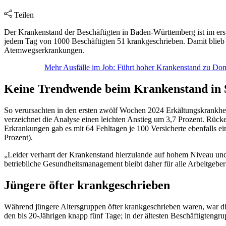
Teilen
Der Krankenstand der Beschäftigten in Baden-Württemberg ist im ers
jedem Tag von 1000 Beschäftigten 51 krankgeschrieben. Damit blieb 
Atemwegserkrankungen.
Mehr Ausfälle im Job: Führt hoher Krankenstand zu Do
Keine Trendwende beim Krankenstand in 
So verursachten in den ersten zwölf Wochen 2024 Erkältungskrankhei
verzeichnet die Analyse einen leichten Anstieg um 3,7 Prozent. Rück
Erkrankungen gab es mit 64 Fehltagen je 100 Versicherte ebenfalls e
Prozent).
„Leider verharrt der Krankenstand hierzulande auf hohem Niveau und
betriebliche Gesundheitsmanagement bleibt daher für alle Arbeitgeber 
Jüngere öfter krankgeschrieben
Während jüngere Altersgruppen öfter krankgeschrieben waren, war die 
den bis 20-Jährigen knapp fünf Tage; in der ältesten Beschäftigtengr