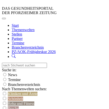
DAS GESUNDHEITSPORTAL
DER PFORZHEIMER ZEITUNG
Start
Themenwelten
Stellen
Partner
Termine
Branchenverzeichnis
PZ/AOK-Frühjahrskur 2026
Suche in:
News
Termine
Branchenverzeichnis
Nach Themenwelten suchen:
Kliniken und Ärzte
Schönheit
Reha und Fitness
Psyche