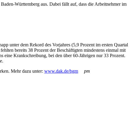
 Baden-Württemberg aus. Dabei fällt auf, dass die Arbeitnehmer im
napp unter dem Rekord des Vorjahres (5,9 Prozent im ersten Quartal
hlten bereits 38 Prozent der Beschäftigten mindestens einmal mit
ens eine Krankschreibung, bei den über 60-Jährigen nur 33 Prozent.
Tage.
rken. Mehr dazu unter:
www.dak.de/bgm
pm