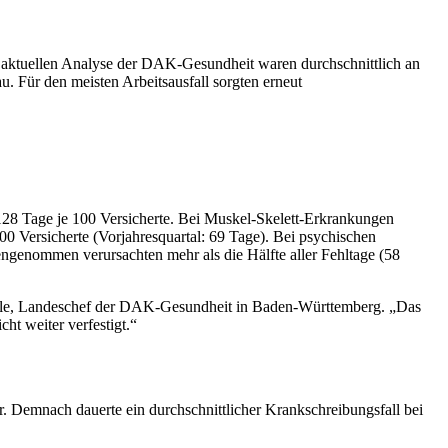
r aktuellen Analyse der DAK-Gesundheit waren durchschnittlich an
 Für den meisten Arbeitsausfall sorgten erneut
128 Tage je 100 Versicherte. Bei Muskel-Skelett-Erkrankungen
0 Versicherte (Vorjahresquartal: 69 Tage). Bei psychischen
engenommen verursachten mehr als die Hälfte aller Fehltage (58
Euerle, Landeschef der DAK-Gesundheit in Baden-Württemberg. „Das
ht weiter verfestigt.“
r. Demnach dauerte ein durchschnittlicher Krankschreibungsfall bei