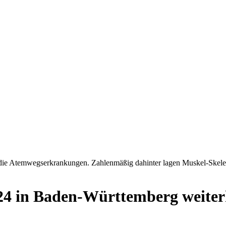
ut die Atemwegserkrankungen. Zahlenmäßig dahinter lagen Muskel-Skel
24 in Baden-Württemberg weiter