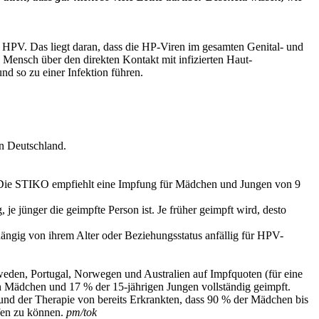
 HPV. Das liegt daran, dass die HP-Viren im gesamten Genital- und
nsch über den direkten Kontakt mit infizierten Haut-
d so zu einer Infektion führen.
n Deutschland.
Die STIKO empfiehlt eine Impfung für Mädchen und Jungen von 9
je jünger die geimpfte Person ist. Je früher geimpft wird, desto
ängig von ihrem Alter oder Beziehungsstatus anfällig für HPV-
eden, Portugal, Norwegen und Australien auf Impfquoten (für eine
n Mädchen und 17 % der 15-jährigen Jungen vollständig geimpft.
d der Therapie von bereits Erkrankten, dass 90 % der Mädchen bis
ffen zu können.
pm/tok