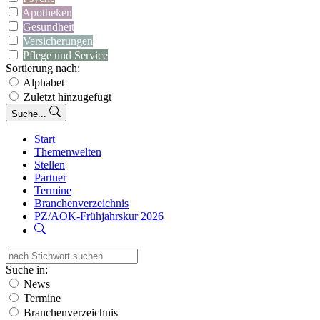
Apotheken
Gesundheit
Versicherungen
Pflege und Service
Sortierung nach:
Alphabet
Zuletzt hinzugefügt
Suche...
Start
Themenwelten
Stellen
Partner
Termine
Branchenverzeichnis
PZ/AOK-Frühjahrskur 2026
Suche in:
News
Termine
Branchenverzeichnis