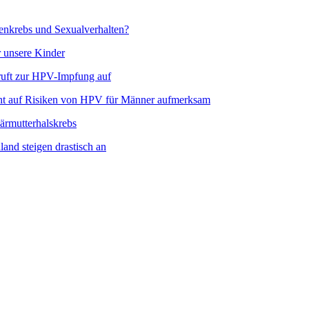
krebs und Sexualverhalten?
r unsere Kinder
ruft zur HPV-Impfung auf
 auf Risiken von HPV für Männer aufmerksam
ärmutterhalskrebs
and steigen drastisch an