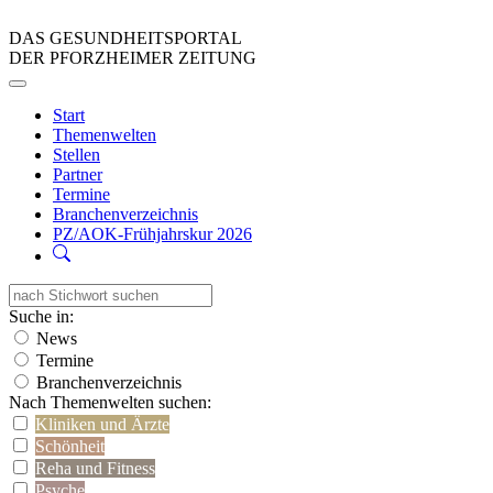
DAS GESUNDHEITSPORTAL
DER PFORZHEIMER ZEITUNG
Start
Themenwelten
Stellen
Partner
Termine
Branchenverzeichnis
PZ/AOK-Frühjahrskur 2026
Suche in:
News
Termine
Branchenverzeichnis
Nach Themenwelten suchen:
Kliniken und Ärzte
Schönheit
Reha und Fitness
Psyche