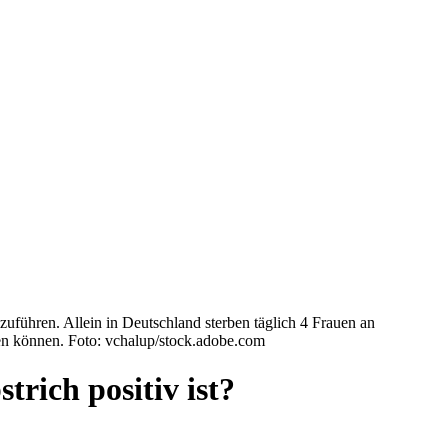
führen. Allein in Deutschland sterben täglich 4 Frauen an
n können. Foto: vchalup/stock.adobe.com
rich positiv ist?