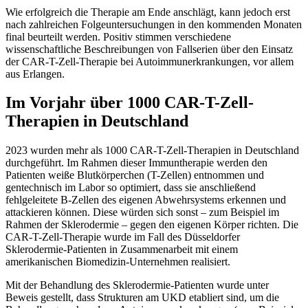
Wie erfolgreich die Therapie am Ende anschlägt, kann jedoch erst
nach zahlreichen Folgeuntersuchungen in den kommenden Monaten
final beurteilt werden. Positiv stimmen verschiedene
wissenschaftliche Beschreibungen von Fallserien über den Einsatz
der CAR-T-Zell-Therapie bei Autoimmunerkrankungen, vor allem
aus Erlangen.
Im Vorjahr über 1000 CAR-T-Zell-
Therapien in Deutschland
2023 wurden mehr als 1000 CAR-T-Zell-Therapien in Deutschland
durchgeführt. Im Rahmen dieser Immuntherapie werden den
Patienten weiße Blutkörperchen (T-Zellen) entnommen und
gentechnisch im Labor so optimiert, dass sie anschließend
fehlgeleitete B-Zellen des eigenen Abwehrsystems erkennen und
attackieren können. Diese würden sich sonst – zum Beispiel im
Rahmen der Sklerodermie – gegen den eigenen Körper richten. Die
CAR-T-Zell-Therapie wurde im Fall des Düsseldorfer
Sklerodermie-Patienten in Zusammenarbeit mit einem
amerikanischen Biomedizin-Unternehmen realisiert.
Mit der Behandlung des Sklerodermie-Patienten wurde unter
Beweis gestellt, dass Strukturen am UKD etabliert sind, um die