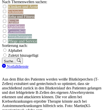
Nach Themenwelten suchen:
Kliniken und Ärzte
Schönheit
Reha und Fitness
Psyche
Apotheken
Gesundheit
Versicherungen
Pflege und Service
Sortierung nach:
Alphabet
Zuletzt hinzugefügt
Suche...
Notfalldienste
Aus dem Blut des Patienten werden weiße Blutkörperchen (T-
Zellen) extrahiert und gentechnisch so optimiert, dass sie
anschließend zurück in den Blutkreislauf des Patienten gelangen
und dort fehlgeleitete B-Zellen des eigenen Abwehrsystems
erkennen und attackieren können. Die vor allem bei
Krebserkrankungen erprobte Therapie könnte auch bei
Autoimmunerkrankungen hilfreich sein. Foto: Martin(KI-