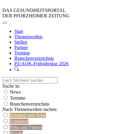
DAS GESUNDHEITSPORTAL
DER PFORZHEIMER ZEITUNG
Start
Themenwelten
Stellen
Partner
Termine
Branchenverzeichnis
PZ/AOK-Frühjahrskur 2026
Suche in:
News
Termine
Branchenverzeichnis
Nach Themenwelten suchen:
Kliniken und Ärzte
Schönheit
Reha und Fitness
Psyche