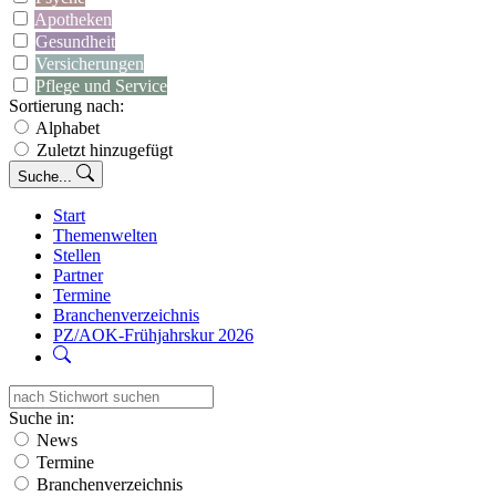
Apotheken
Gesundheit
Versicherungen
Pflege und Service
Sortierung nach:
Alphabet
Zuletzt hinzugefügt
Suche...
Start
Themenwelten
Stellen
Partner
Termine
Branchenverzeichnis
PZ/AOK-Frühjahrskur 2026
Suche in:
News
Termine
Branchenverzeichnis