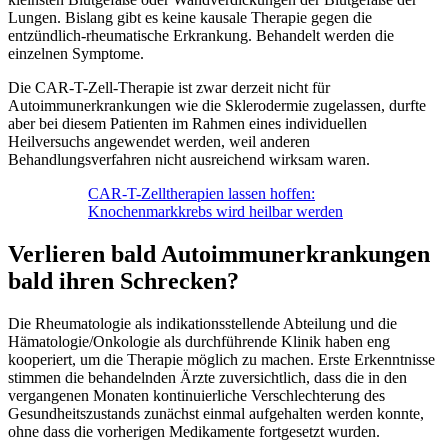
Lungen. Bislang gibt es keine kausale Therapie gegen die
entzündlich-rheumatische Erkrankung. Behandelt werden die
einzelnen Symptome.
Die CAR-T-Zell-Therapie ist zwar derzeit nicht für
Autoimmunerkrankungen wie die Sklerodermie zugelassen, durfte
aber bei diesem Patienten im Rahmen eines individuellen
Heilversuchs angewendet werden, weil anderen
Behandlungsverfahren nicht ausreichend wirksam waren.
CAR-T-Zelltherapien lassen hoffen:
Knochenmarkkrebs wird heilbar werden
Verlieren bald Autoimmunerkrankungen
bald ihren Schrecken?
Die Rheumatologie als indikationsstellende Abteilung und die
Hämatologie/Onkologie als durchführende Klinik haben eng
kooperiert, um die Therapie möglich zu machen. Erste Erkenntnisse
stimmen die behandelnden Ärzte zuversichtlich, dass die in den
vergangenen Monaten kontinuierliche Verschlechterung des
Gesundheitszustands zunächst einmal aufgehalten werden konnte,
ohne dass die vorherigen Medikamente fortgesetzt wurden.