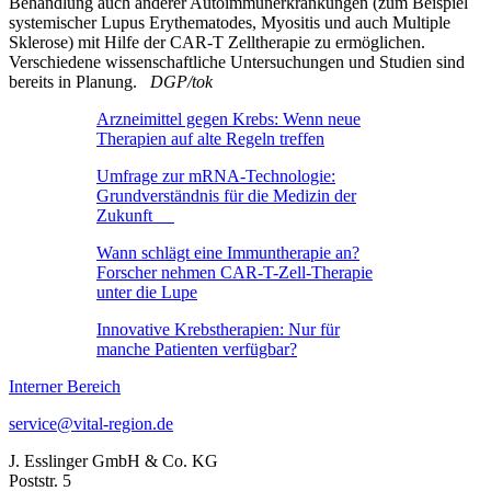
Behandlung auch anderer Autoimmunerkrankungen (zum Beispiel
systemischer Lupus Erythematodes, Myositis und auch Multiple
Sklerose) mit Hilfe der CAR-T Zelltherapie zu ermöglichen.
Verschiedene wissenschaftliche Untersuchungen und Studien sind
bereits in Planung.
DGP/tok
Arzneimittel gegen Krebs: Wenn neue
Therapien auf alte Regeln treffen
Umfrage zur mRNA-Technologie:
Grundverständnis für die Medizin der
Zukunft
Wann schlägt eine Immuntherapie an?
Forscher nehmen CAR-T-Zell-Therapie
unter die Lupe
Innovative Krebstherapien: Nur für
manche Patienten verfügbar?
Interner Bereich
service@vital-region.de
J. Esslinger GmbH & Co. KG
Poststr. 5