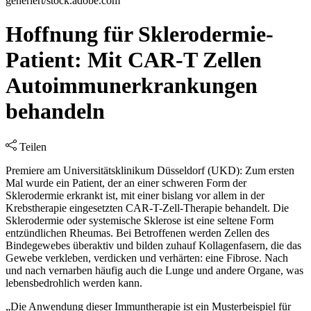
generiert/stock.adobe.com
Hoffnung für Sklerodermie-
Patient: Mit CAR-T Zellen
Autoimmunerkrankungen
behandeln
Teilen
Premiere am Universitätsklinikum Düsseldorf (UKD): Zum ersten
Mal wurde ein Patient, der an einer schweren Form der
Sklerodermie erkrankt ist, mit einer bislang vor allem in der
Krebstherapie eingesetzten CAR-T-Zell-Therapie behandelt. Die
Sklerodermie oder systemische Sklerose ist eine seltene Form
entzündlichen Rheumas. Bei Betroffenen werden Zellen des
Bindegewebes überaktiv und bilden zuhauf Kollagenfasern, die das
Gewebe verkleben, verdicken und verhärten: eine Fibrose. Nach
und nach vernarben häufig auch die Lunge und andere Organe, was
lebensbedrohlich werden kann.
„Die Anwendung dieser Immuntherapie ist ein Musterbeispiel für