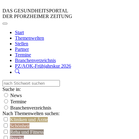
DAS GESUNDHEITSPORTAL
DER PFORZHEIMER ZEITUNG
Start
Themenwelten
Stellen
Partner
Termine
Branchenverzeichnis
PZ/AOK-Frühjahrskur 2026
Suche in:
News
Termine
Branchenverzeichnis
Nach Themenwelten suchen:
Kliniken und Ärzte
Schönheit
Reha und Fitness
Psyche