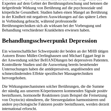
Experten auf dem Gebiet der Berührungsforschung und betonen die
tiefgreifende Wirkung von Berührung auf die psychosoziale und
körperliche Gesundheit. Studien haben einen Mangel an Berührung
in der Kindheit mit negativen Auswirkungen auf das spätere Leben
in Verbindung gebracht, während professionelle
Berührungstechniken sich als wirksam bei der Vorbeugung und
Behandlung verschiedener Krankheiten erwiesen haben.
Behandlungsschwerpunkt Depression
Ein wissenschaftlicher Schwerpunkt der beiden an der MHB tätigen
Autoren Bruno Müller-Oerlinghausen und Michael Eggart liegt in
der Anwendung solcher BeHANDlungen bei depressiven Patienten.
Kontrollierte Studien und die Auswertung bereits bestehender
Untersuchungen haben die antidepressiven, angstlösenden und
schmerzlindernden Effekte spezifischer Massagetechniken
hervorgehoben.
Die Wirkungsmechanismen solcher Berührungen, die die Summe
der ständig aus unserem Körperinneren kommenden Signale positiv
beeinflussen, hormonelle Reaktionen (zum Beispiel die Freisetzung
von Oxytocin) stimulieren, die Stressregulation harmonisieren und
andere psychologische Faktoren positiv beeinflussen, werden derzeit
international erforscht.