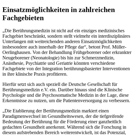
Einsatzmöglichkeiten in zahlreichen
Fachgebieten
„Die Berührungsmedizin ist nicht auf ein einziges medizinisches
Fachgebiet beschränkt, sondern stellt vielmehr ein interdisziplinäres
Unterfangen mit weitreichenden anderen Einsatzmöglichkeiten
insbesondere auch innerhalb der Pflege dar“, betont Prof. Müller-
Oerlinghausen. Von der Behandlung Frühgeborener oder erkrankter
Neugeborener (Neonatologie) bis hin zur Schmerzmedizin,
Anästhesie, Psychiatrie und Geriatrie könnten verschiedene
Fachgebiete von der Integration berührungsbasierter Interventionen
in ihre klinische Praxis profitieren.
Hierfür setzt sich auch speziell die Deutsche Gesellschaft für
Berührungsmedizin e.V. ein. Darüber hinaus sind die Klinische
Psychologie und die Psychosomatische Medizin in der Lage, diese
Erkenntnisse zu nutzen, um die Patientenversorgung zu verbessern.
„Die Etablierung der Berührungsmedizin markiert einen
Paradigmenwechsel im Gesundheitswesen, der die tiefgreifende
Bedeutung der Berührung für die Förderung einer ganzheitlich
gedachten Gesundheit anerkennt. Während sich die Forschung in
diesem aufstrebenden Bereich weiterentwickelt, ist das Potenzial,