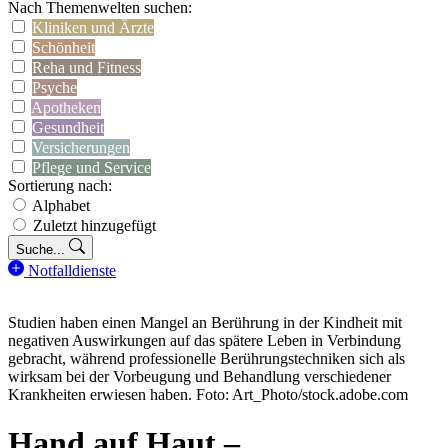
Nach Themenwelten suchen:
Kliniken und Ärzte
Schönheit
Reha und Fitness
Psyche
Apotheken
Gesundheit
Versicherungen
Pflege und Service
Sortierung nach:
Alphabet
Zuletzt hinzugefügt
Suche...
Notfalldienste
Studien haben einen Mangel an Berührung in der Kindheit mit
negativen Auswirkungen auf das spätere Leben in Verbindung
gebracht, während professionelle Berührungstechniken sich als
wirksam bei der Vorbeugung und Behandlung verschiedener
Krankheiten erwiesen haben. Foto: Art_Photo/stock.adobe.com
Hand auf Haut –