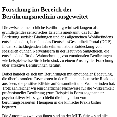
Forschung im Bereich der
Berührungsmedizin ausgeweitet
Die zwischenmenschliche Berührung wird seit langem als
grundlegendes sensorisches Erlebnis anerkannt, das für die
Förderung sozialer Bindungen und des allgemeinen Wohlbefindens
entscheidend ist, berichtet das DeutschesGesundheitsPortal (DGP).
In den zurückliegenden Jahrzehnten hat die Entdeckung von
speziellen dünnen Nervenfasern in der Haut von Säugetieren, die
entscheidend für die Wahrnehmung von emotionalen Berührungen
wie beispielsweise Streicheln sind, zu einem Anstieg der Forschung
über affektive Berührungen geführt.
Dabei handelt es sich um Berührungen mit emotionaler Bedeutung,
die über besondere Rezeptoren in der Haut eine chemische Reaktion
auslösen, die positive Effekte auf Gesundheit und Wohlbefinden hat.
Trotz zahlreicher wissenschaftlicher Nachweise für die Wirksamkeit
professioneller Berührung (zum Beispiel in Form sogenannter
psychoaktiver Massagen) bleibt die Integration von
berührungsbasierten Therapien in die klinische Praxis bisher
begrenzt.
Die Autoren – zwei von ihnen sind an der MHB tätig – sind alle