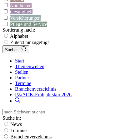
Apotheken
Gesundheit
Versicherungen
Pflege und Service
Sortierung nach:
Alphabet
Zuletzt hinzugefügt
Suche...
Start
Themenwelten
Stellen
Partner
Termine
Branchenverzeichnis
PZ/AOK-Frühjahrskur 2026
Suche in:
News
Termine
Branchenverzeichnis