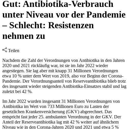
Gut: Antibiotika-Verbrauch
unter Niveau vor der Pandemie
– Schlecht: Resistenzen
nehmen zu
Teilen
Nachdem die Zahl der Verordnungen von Antibiotika in den Jahren
2020 und 2021 rückläufig war, ist sie im Jahr 2022 wieder
angestiegen. Sie lag aber mit knapp 31 Millionen Verordnungen
etwa 10 % unter dem Wert von 2019, also vor Beginn der Corona-
Pandemie. Der Verordnungsanteil von Reserveantibiotika blieb trotz
des insgesamt wieder steigenden Antibiotika-Einsatzes stabil und lag
zuletzt bei 42 %.
Im Jahr 2022 wurden insgesamt 31 Millionen Verordnungen von
Antibiotika im Wert von 733 Millionen Euro zu Lasten der
gesetzlichen Krankenversicherung (GKV) abgerechnet. Das
entspricht fast jeder 25. ambulanten Verordnung in der GKV. Der
Anteil der Reserveantibiotika lag mit 42 % weiter auf ähnlichem
Niveau wie in den Corona-Jahren 2020 und 2021 und etwa 5 %