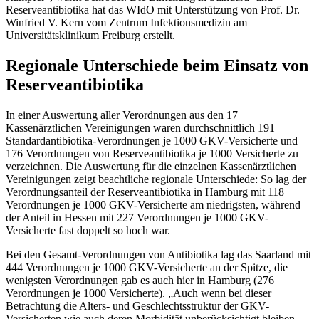
Reserveantibiotika hat das WIdO mit Unterstützung von Prof. Dr.
Winfried V. Kern vom Zentrum Infektionsmedizin am
Universitätsklinikum Freiburg erstellt.
Regionale Unterschiede beim Einsatz von
Reserveantibiotika
In einer Auswertung aller Verordnungen aus den 17
Kassenärztlichen Vereinigungen waren durchschnittlich 191
Standardantibiotika-Verordnungen je 1000 GKV-Versicherte und
176 Verordnungen von Reserveantibiotika je 1000 Versicherte zu
verzeichnen. Die Auswertung für die einzelnen Kassenärztlichen
Vereinigungen zeigt beachtliche regionale Unterschiede: So lag der
Verordnungsanteil der Reserveantibiotika in Hamburg mit 118
Verordnungen je 1000 GKV-Versicherte am niedrigsten, während
der Anteil in Hessen mit 227 Verordnungen je 1000 GKV-
Versicherte fast doppelt so hoch war.
Bei den Gesamt-Verordnungen von Antibiotika lag das Saarland mit
444 Verordnungen je 1000 GKV-Versicherte an der Spitze, die
wenigsten Verordnungen gab es auch hier in Hamburg (276
Verordnungen je 1000 Versicherte). „Auch wenn bei dieser
Betrachtung die Alters- und Geschlechtsstruktur der GKV-
Versicherten wie auch deren Morbidität unberücksichtigt bleiben,