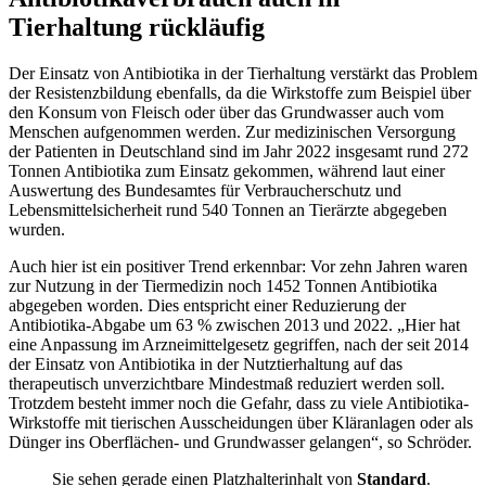
Tierhaltung rückläufig
Der Einsatz von Antibiotika in der Tierhaltung verstärkt das Problem
der Resistenzbildung ebenfalls, da die Wirkstoffe zum Beispiel über
den Konsum von Fleisch oder über das Grundwasser auch vom
Menschen aufgenommen werden. Zur medizinischen Versorgung
der Patienten in Deutschland sind im Jahr 2022 insgesamt rund 272
Tonnen Antibiotika zum Einsatz gekommen, während laut einer
Auswertung des Bundesamtes für Verbraucherschutz und
Lebensmittelsicherheit rund 540 Tonnen an Tierärzte abgegeben
wurden.
Auch hier ist ein positiver Trend erkennbar: Vor zehn Jahren waren
zur Nutzung in der Tiermedizin noch 1452 Tonnen Antibiotika
abgegeben worden. Dies entspricht einer Reduzierung der
Antibiotika-Abgabe um 63 % zwischen 2013 und 2022. „Hier hat
eine Anpassung im Arzneimittelgesetz gegriffen, nach der seit 2014
der Einsatz von Antibiotika in der Nutztierhaltung auf das
therapeutisch unverzichtbare Mindestmaß reduziert werden soll.
Trotzdem besteht immer noch die Gefahr, dass zu viele Antibiotika-
Wirkstoffe mit tierischen Ausscheidungen über Kläranlagen oder als
Dünger ins Oberflächen- und Grundwasser gelangen“, so Schröder.
Sie sehen gerade einen Platzhalterinhalt von
Standard
.