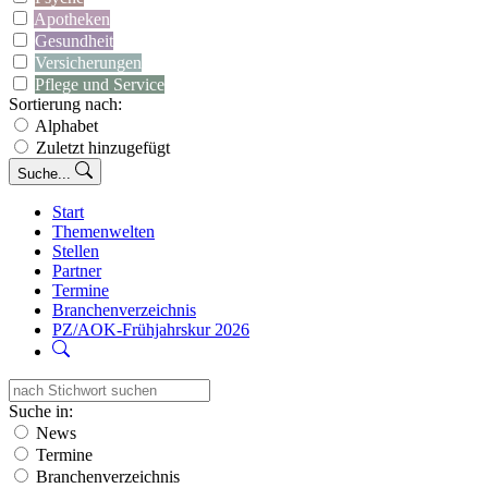
Apotheken
Gesundheit
Versicherungen
Pflege und Service
Sortierung nach:
Alphabet
Zuletzt hinzugefügt
Suche...
Start
Themenwelten
Stellen
Partner
Termine
Branchenverzeichnis
PZ/AOK-Frühjahrskur 2026
Suche in:
News
Termine
Branchenverzeichnis