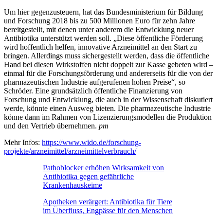
Um hier gegenzusteuern, hat das Bundesministerium für Bildung
und Forschung 2018 bis zu 500 Millionen Euro für zehn Jahre
bereitgestellt, mit denen unter anderem die Entwicklung neuer
Antibiotika unterstützt werden soll. „Diese öffentliche Förderung
wird hoffentlich helfen, innovative Arzneimittel an den Start zu
bringen. Allerdings muss sichergestellt werden, dass die öffentliche
Hand bei diesen Wirkstoffen nicht doppelt zur Kasse gebeten wird –
einmal für die Forschungsförderung und andererseits für die von der
pharmazeutischen Industrie aufgerufenen hohen Preise“, so
Schröder. Eine grundsätzlich öffentliche Finanzierung von
Forschung und Entwicklung, die auch in der Wissenschaft diskutiert
werde, könnte einen Ausweg bieten. Die pharmazeutische Industrie
könne dann im Rahmen von Lizenzierungsmodellen die Produktion
und den Vertrieb übernehmen.
pm
Mehr Infos:
https://www.wido.de/forschung-
projekte/arzneimittel/arzneimittelverbrauch/
Pathoblocker erhöhen Wirksamkeit von
Antibiotika gegen gefährliche
Krankenhauskeime
Apotheken verärgert: Antibiotika für Tiere
im Überfluss, Engpässe für den Menschen