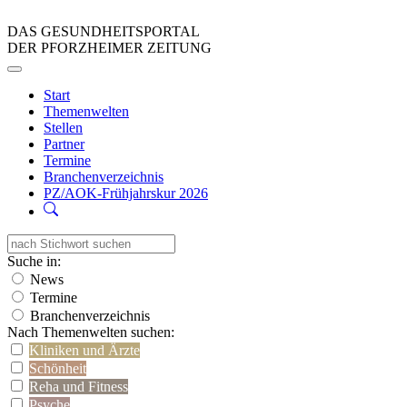
DAS GESUNDHEITSPORTAL
DER PFORZHEIMER ZEITUNG
Start
Themenwelten
Stellen
Partner
Termine
Branchenverzeichnis
PZ/AOK-Frühjahrskur 2026
Suche in:
News
Termine
Branchenverzeichnis
Nach Themenwelten suchen:
Kliniken und Ärzte
Schönheit
Reha und Fitness
Psyche