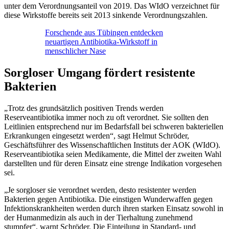
unter dem Verordnungsanteil von 2019. Das WIdO verzeichnet für
diese Wirkstoffe bereits seit 2013 sinkende Verordnungszahlen.
Forschende aus Tübingen entdecken
neuartigen Antibiotika-Wirkstoff in
menschlicher Nase
Sorgloser Umgang fördert resistente
Bakterien
„Trotz des grundsätzlich positiven Trends werden
Reserveantibiotika immer noch zu oft verordnet. Sie sollten den
Leitlinien entsprechend nur im Bedarfsfall bei schweren bakteriellen
Erkrankungen eingesetzt werden“, sagt Helmut Schröder,
Geschäftsführer des Wissenschaftlichen Instituts der AOK (WIdO).
Reserveantibiotika seien Medikamente, die Mittel der zweiten Wahl
darstellten und für deren Einsatz eine strenge Indikation vorgesehen
sei.
„Je sorgloser sie verordnet werden, desto resistenter werden
Bakterien gegen Antibiotika. Die einstigen Wunderwaffen gegen
Infektionskrankheiten werden durch ihren starken Einsatz sowohl in
der Humanmedizin als auch in der Tierhaltung zunehmend
stumpfer“, warnt Schröder. Die Einteilung in Standard- und