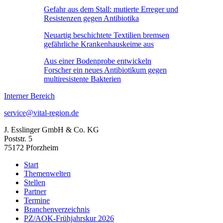
Gefahr aus dem Stall: mutierte Erreger und
Resistenzen gegen Antibiotika
Neuartig beschichtete Textilien bremsen
gefährliche Krankenhauskeime aus
Aus einer Bodenprobe entwickeln
Forscher ein neues Antibiotikum gegen
multiresistente Bakterien
Interner Bereich
service@vital-region.de
J. Esslinger GmbH & Co. KG
Poststr. 5
75172 Pforzheim
Start
Themenwelten
Stellen
Partner
Termine
Branchenverzeichnis
PZ/AOK-Frühjahrskur 2026