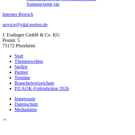
Sonnencreme ein
Interner Bereich
service@vital-region.de
J. Esslinger GmbH & Co. KG
Poststr. 5
75172 Pforzheim
Start
Themenwelten
Stellen
Partner
Termine
Branchenverzeichnis
PZ/AOK-Frühjahrskur 2026
Impressum
Datenschutz
Mediadaten