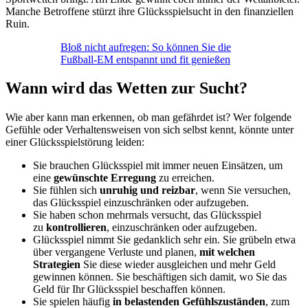
Manche Betroffene stürzt ihre Glücksspielsucht in den finanziellen
Ruin.
Bloß nicht aufregen: So können Sie die
Fußball-EM entspannt und fit genießen
Wann wird das Wetten zur Sucht?
Wie aber kann man erkennen, ob man gefährdet ist? Wer folgende
Gefühle oder Verhaltensweisen von sich selbst kennt, könnte unter
einer Glücksspielstörung leiden:
Sie brauchen Glücksspiel mit immer neuen Einsätzen, um
eine
gewünschte Erregung
zu erreichen.
Sie fühlen sich
unruhig und reizbar
, wenn Sie versuchen,
das Glücksspiel einzuschränken oder aufzugeben.
Sie haben schon mehrmals versucht, das Glücksspiel
zu
kontrollieren
, einzuschränken oder aufzugeben.
Glücksspiel nimmt Sie gedanklich sehr ein. Sie grübeln etwa
über vergangene Verluste und planen,
mit welchen
Strategien
Sie diese wieder ausgleichen und mehr Geld
gewinnen können. Sie beschäftigen sich damit, wo Sie das
Geld für Ihr Glücksspiel beschaffen können.
Sie spielen häufig
in belastenden Gefühlszuständen
, zum