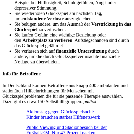
Beispiel bei Hilflosigkeit, Schuldgefühlen, Angst oder
depressiver Stimmung.
Sie wiederholen Glücksspiel am nächsten Tag,
um
entstandene Verluste
auszugleichen.
Sie belügen andere, um das Ausmaß der
Verstrickung in das
Glücksspiel
zu vertuschen.
Sie laufen Gefahr, eine wichtige Beziehung oder
den
Arbeitsplatz zu verlieren
. Aufstiegschancen sind durch
das Glücksspiel gefährdet.
Sie verlassen sich auf
finanzielle Unterstützung
durch
andere, um die durch Glücksspielverursachte finanzielle
Notlage zu überwinden.
Info für Betroffene
In Deutschland können Betroffene aus knapp 400 ambulanten und
stationären Hilfeeinrichtungen für Menschen mit
Glücksspielproblemen die für sie passende Therapie auswählen.
Dazu gibt es etwa 150 Selbsthilfegruppen.
pm/tok
Aktionstag gegen Glücksspielsucht:
Kinder brauchen starkes Hilfenetzwerk
Public Viewing und Stadionbesuch bei der
Fußball-EM: Nur 47 Prozent packen