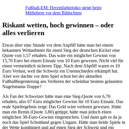
Fußball-EM: Herzinfarktrisiko steigt beim
Mitfiebern vor dem Bildschirm
Riskant wetten, hoch gewinnen – oder
alles verlieren
Etwas über eine Stunde vor dem Anpfiff hätte man bei einem
bekannten Wettanbieter für einen Sieg der deutschen Kicker eine
Quote von 1,57 erhalten. Das wäre ein möglicher Gewinn von
15,70 Euro bei einem Einsatz von 10 Euro gewesen. Nicht viel für
einen vermeintlich sicheren Tipp. Nach dem Abpfiff waren es 10
Euro Verlust, weil die Schweiz ein Unentschieden erkämpft hat.
Aber wer dachte vor dem Spiel schon bei der aktuellen
Fußballbegeisterung ans Verlieren der scheinbar bestens gelaunten
Nagelsmann-Truppe?
Als Fan der Schweizer hätte man eine Sieg-Quote von 6,70
erhalten, also 67 Euro möglicher Gewinn für 10 Euro Einsatz. Das
reale Spielergebnis zeigt: Das Geld wäre verloren gewesen. Hätte
man ein Remis (Quote 3,80) getippt, hätte man jedoch einen
möglichen 38-Euro-Gewinn eingestrichen. Und dann gab es da ja
noch das Spiel Schottland gegen Ungarn. Hätte man beide Spiele in
der Wette kombiniert und auf einen Sieg der Schweiz und ein