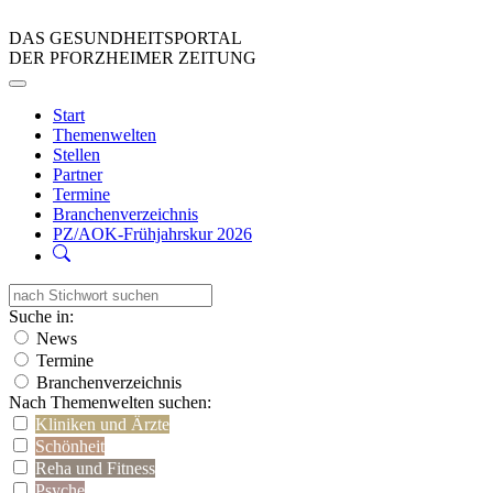
DAS GESUNDHEITSPORTAL
DER PFORZHEIMER ZEITUNG
Start
Themenwelten
Stellen
Partner
Termine
Branchenverzeichnis
PZ/AOK-Frühjahrskur 2026
Suche in:
News
Termine
Branchenverzeichnis
Nach Themenwelten suchen:
Kliniken und Ärzte
Schönheit
Reha und Fitness
Psyche