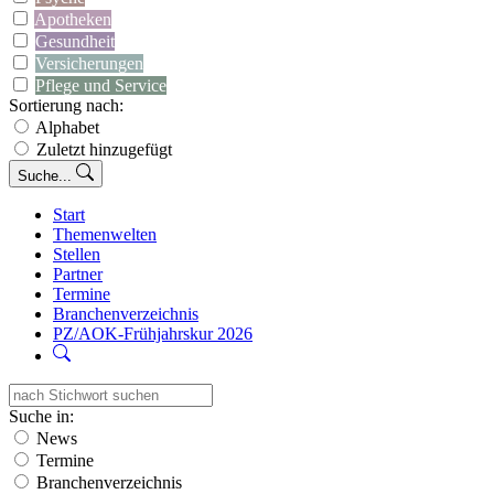
Apotheken
Gesundheit
Versicherungen
Pflege und Service
Sortierung nach:
Alphabet
Zuletzt hinzugefügt
Suche...
Start
Themenwelten
Stellen
Partner
Termine
Branchenverzeichnis
PZ/AOK-Frühjahrskur 2026
Suche in:
News
Termine
Branchenverzeichnis