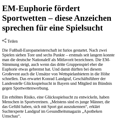
EM-Euphorie fördert
Sportwetten – diese Anzeichen
sprechen für eine Spielsucht
Teilen
Die Fußball-Europameisterschaft ist furios gestartet. Nach zwei
Spielen sieben Tore und sechs Punkte – erstmals seit langem konnte
man die deutsche Nationalelf als Mitfavorit bezeichnen. Die EM-
Stimmung steigt, auch wenn das dritte Gruppenspiel eher die
Euphorie etwas gebremst hat. Und damit dürften bei diesem
Großevent auch die Umsätze von Wettspielanbietern in die Höhe
schnellen. Das erwartet Konrad Landgraf, Geschäftsführer der
Landesstelle Glücksspielsucht in Bayern und Mitglied im Bündnis
gegen Sportwettenwerbung.
Ein erhöhtes Risiko, eine Glücksspielsucht zu entwickeln, haben
Menschen in Sportvereinen. „Meistens sind es junge Männer, die
das Gefühl haben, sich mit Sport gut auszukennen“, erklärt
Suchtexperte Landgraf im Gesundheitsmagazin „Apotheken
Umschau“.