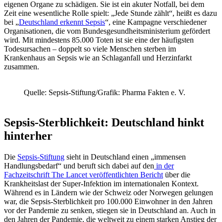
eigenen Organe zu schädigen. Sie ist ein akuter Notfall, bei dem
Zeit eine wesentliche Rolle spielt: „Jede Stunde zählt“, heißt es dazu
bei „
Deutschland erkennt Sepsis
“, eine Kampagne verschiedener
Organisationen, die vom Bundesgesundheitsministerium gefördert
wird. Mit mindestens 85.000 Toten ist sie eine der häufigsten
Todesursachen – doppelt so viele Menschen sterben im
Krankenhaus an Sepsis wie an Schlaganfall und Herzinfarkt
zusammen.
Quelle: Sepsis-Stiftung/Grafik: Pharma Fakten e. V.
Sepsis-Sterblichkeit: Deutschland hinkt
hinterher
Die
Sepsis-Stiftung
sieht in Deutschland einen „immensen
Handlungsbedarf“ und beruft sich dabei auf den
in der
Fachzeitschrift The Lancet ver
öffentlichten Bericht
über die
Krankheitslast der Super-Infektion im internationalen Kontext.
Während es in Ländern wie der Schweiz oder Norwegen gelungen
war, die Sepsis-Sterblichkeit pro 100.000 Einwohner in den Jahren
vor der Pandemie zu senken, stiegen sie in Deutschland an. Auch in
den Jahren der Pandemie, die weltweit zu einem starken Anstieg der