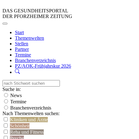
DAS GESUNDHEITSPORTAL
DER PFORZHEIMER ZEITUNG
Start
Themenwelten
Stellen
Partner
Termine
Branchenverzeichnis
PZ/AOK-Frühjahrskur 2026
Suche in:
News
Termine
Branchenverzeichnis
Nach Themenwelten suchen:
Kliniken und Ärzte
Schönheit
Reha und Fitness
Psyche