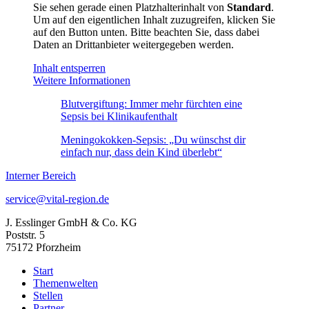
Sie sehen gerade einen Platzhalterinhalt von
Standard
.
Um auf den eigentlichen Inhalt zuzugreifen, klicken Sie
auf den Button unten. Bitte beachten Sie, dass dabei
Daten an Drittanbieter weitergegeben werden.
Inhalt entsperren
Weitere Informationen
Blutvergiftung: Immer mehr fürchten eine
Sepsis bei Klinikaufenthalt
Meningokokken-Sepsis: „Du wünschst dir
einfach nur, dass dein Kind überlebt“
Interner Bereich
service@vital-region.de
J. Esslinger GmbH & Co. KG
Poststr. 5
75172 Pforzheim
Start
Themenwelten
Stellen
Partner