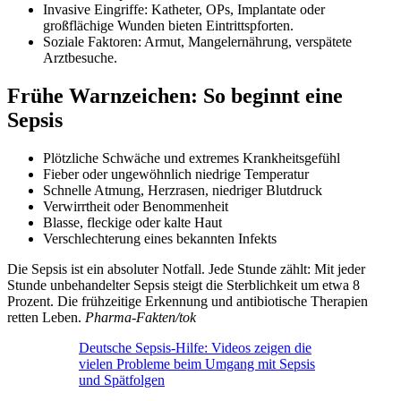
Invasive Eingriffe: Katheter, OPs, Implantate oder
großflächige Wunden bieten Eintrittspforten.
Soziale Faktoren: Armut, Mangelernährung, verspätete
Arztbesuche.
Frühe Warnzeichen: So beginnt eine
Sepsis
Plötzliche Schwäche und extremes Krankheitsgefühl
Fieber oder ungewöhnlich niedrige Temperatur
Schnelle Atmung, Herzrasen, niedriger Blutdruck
Verwirrtheit oder Benommenheit
Blasse, fleckige oder kalte Haut
Verschlechterung eines bekannten Infekts
Die Sepsis ist ein absoluter Notfall. Jede Stunde zählt: Mit jeder
Stunde unbehandelter Sepsis steigt die Sterblichkeit um etwa 8
Prozent. Die frühzeitige Erkennung und antibiotische Therapien
retten Leben.
Pharma-Fakten/tok
Deutsche Sepsis-Hilfe: Videos zeigen die
vielen Probleme beim Umgang mit Sepsis
und Spätfolgen