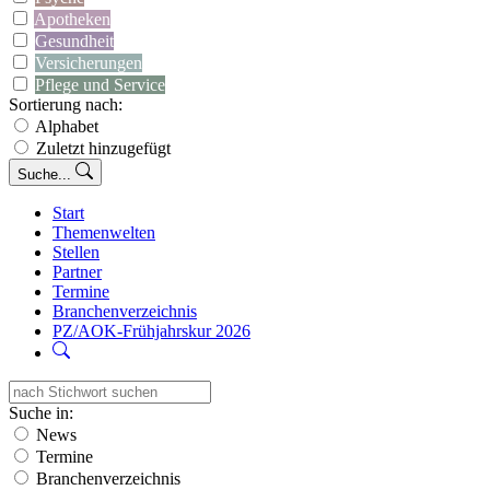
Apotheken
Gesundheit
Versicherungen
Pflege und Service
Sortierung nach:
Alphabet
Zuletzt hinzugefügt
Suche...
Start
Themenwelten
Stellen
Partner
Termine
Branchenverzeichnis
PZ/AOK-Frühjahrskur 2026
Suche in:
News
Termine
Branchenverzeichnis