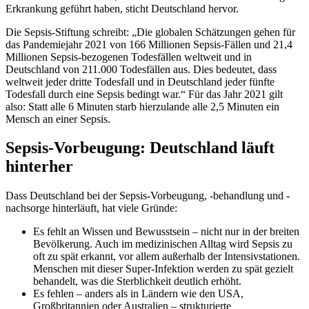
Erkrankung geführt haben, sticht Deutschland hervor.
Die Sepsis-Stiftung schreibt: „Die globalen Schätzungen gehen für
das Pandemiejahr 2021 von 166 Millionen Sepsis-Fällen und 21,4
Millionen Sepsis-bezogenen Todesfällen weltweit und in
Deutschland von 211.000 Todesfällen aus. Dies bedeutet, dass
weltweit jeder dritte Todesfall und in Deutschland jeder fünfte
Todesfall durch eine Sepsis bedingt war.“ Für das Jahr 2021 gilt
also: Statt alle 6 Minuten starb hierzulande alle 2,5 Minuten ein
Mensch an einer Sepsis.
Sepsis-Vorbeugung: Deutschland läuft
hinterher
Dass Deutschland bei der Sepsis-Vorbeugung, -behandlung und -
nachsorge hinterläuft, hat viele Gründe:
Es fehlt an Wissen und Bewusstsein – nicht nur in der breiten
Bevölkerung. Auch im medizinischen Alltag wird Sepsis zu
oft zu spät erkannt, vor allem außerhalb der Intensivstationen.
Menschen mit dieser Super-Infektion werden zu spät gezielt
behandelt, was die Sterblichkeit deutlich erhöht.
Es fehlen – anders als in Ländern wie den USA,
Großbritannien oder Australien – strukturierte