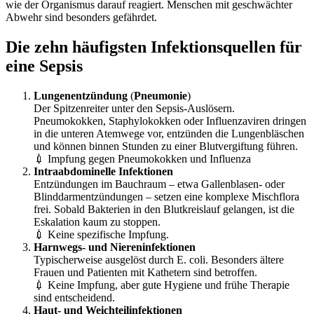
wie der Organismus darauf reagiert. Menschen mit geschwächter
Abwehr sind besonders gefährdet.
Die zehn häufigsten Infektionsquellen für
eine Sepsis
Lungenentzündung
(
Pneumonie
)
Der Spitzenreiter unter den Sepsis-Auslösern.
Pneumokokken, Staphylokokken oder Influenzaviren dringen
in die unteren Atemwege vor, entzünden die Lungenbläschen
und können binnen Stunden zu einer Blutvergiftung führen.
💉 Impfung gegen Pneumokokken und Influenza
Intraabdominelle Infektionen
Entzündungen im Bauchraum – etwa Gallenblasen- oder
Blinddarmentzündungen – setzen eine komplexe Mischflora
frei. Sobald Bakterien in den Blutkreislauf gelangen, ist die
Eskalation kaum zu stoppen.
💉 Keine spezifische Impfung.
Harnwegs- und Niereninfektionen
Typischerweise ausgelöst durch E. coli. Besonders ältere
Frauen und Patienten mit Kathetern sind betroffen.
💉 Keine Impfung, aber gute Hygiene und frühe Therapie
sind entscheidend.
Haut- und Weichteilinfektionen