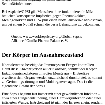
Sekundärinfektionen.
Bei Asplenie/OPSI gilt: Menschen ohne funktionierende Milz
brauchen konsequente Impfserien gegen Pneumokokken,
Meningokokken und Hib– plus einen Notfallausweis/Antibioseplan,
um bei einem Notfall schnell die beste Behandlung zu bekommen.
Quelle: www.worldsepsisday.org/Global Sepsis
Alliance / Grafik: Pharma Fakten e. V.
Der Körper im Ausnahmezustand
Normalerweise beseitigt das Immunsystem Erreger kontrolliert.
Gerät diese Abwehr jedoch außer Kontrolle, schüttet der Körper
Entzündungsmediatoren in großer Menge aus – Blutgefäße
erweitern sich, Organe werden unzureichend durchblutet, es kommt
zu Gerinnungsstörungen und Multiorganversagen. Das ist die
eigentliche Gefahr der Sepsis.
Eine Sepsis beginnt fast immer mit einer gewöhnlichen Infektion –
etwa einer Lungenentzündung, einer Harnwegsinfektion oder einer
infizierten Wunde. Entscheidend ist nicht der Erreger allein, sondern