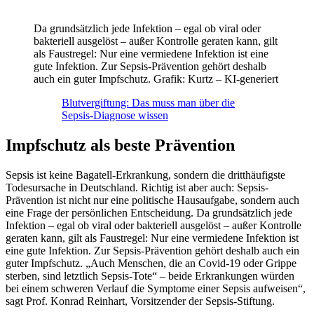
Da grundsätzlich jede Infektion – egal ob viral oder
bakteriell ausgelöst – außer Kontrolle geraten kann, gilt
als Faustregel: Nur eine vermiedene Infektion ist eine
gute Infektion. Zur Sepsis-Prävention gehört deshalb
auch ein guter Impfschutz. Grafik: Kurtz – KI-generiert
Blutvergiftung: Das muss man über die
Sepsis-Diagnose wissen
Impfschutz als beste Prävention
Sepsis ist keine Bagatell-Erkrankung, sondern die dritthäufigste
Todesursache in Deutschland. Richtig ist aber auch: Sepsis-
Prävention ist nicht nur eine politische Hausaufgabe, sondern auch
eine Frage der persönlichen Entscheidung. Da grundsätzlich jede
Infektion – egal ob viral oder bakteriell ausgelöst – außer Kontrolle
geraten kann, gilt als Faustregel: Nur eine vermiedene Infektion ist
eine gute Infektion. Zur Sepsis-Prävention gehört deshalb auch ein
guter Impfschutz. „Auch Menschen, die an Covid-19 oder Grippe
sterben, sind letztlich Sepsis-Tote“ – beide Erkrankungen würden
bei einem schweren Verlauf die Symptome einer Sepsis aufweisen“,
sagt Prof. Konrad Reinhart, Vorsitzender der Sepsis-Stiftung.