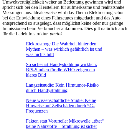
Umweltverträglichkeit weiter an Bedeutung gewinnen wird und
spricht sich bei den Herstellern für aufmerksame und realitätsnahe
Messungen aus. Idealerweise wird das Thema Elektrosmog schon
bei der Entwicklung eines Fahrzeuges mitgedacht und das Auto
entsprechend so ausgelegt, dass möglichst keine oder nur geringe
Immissionen beim Verbraucher ankommen. Dies gilt natürlich auch
für die Ladeinfrastruktur.
pm/tok
Elektrosmog: Die Wahrheit hinter den
Mythen – was wirklich gefährlich ist und
was nichts hilft
So sicher ist Handystrahlung wirklich:
BfS-Studien für die WHO zeigen ein
klares Bild
Langzeitstudie: Kein Hirntumor-Risiko
durch Handystrahlung
Neue wissenschaftliche Studie: Keine
Hinweise auf Zellschäden durch 5G-
Frequenzen
Fakten statt Vorurteile: Mikrowelle „tötet“
keine Nährstoffe – Strahlung ist sicher