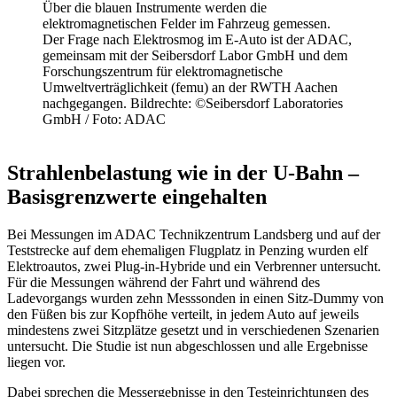
Über die blauen Instrumente werden die
elektromagnetischen Felder im Fahrzeug gemessen.
Der Frage nach Elektrosmog im E-Auto ist der ADAC,
gemeinsam mit der Seibersdorf Labor GmbH und dem
Forschungszentrum für elektromagnetische
Umweltverträglichkeit (femu) an der RWTH Aachen
nachgegangen. Bildrechte: ©Seibersdorf Laboratories
GmbH / Foto: ADAC
Strahlenbelastung wie in der U-Bahn –
Basisgrenzwerte eingehalten
Bei Messungen im ADAC Technikzentrum Landsberg und auf der
Teststrecke auf dem ehemaligen Flugplatz in Penzing wurden elf
Elektroautos, zwei Plug-in-Hybride und ein Verbrenner untersucht.
Für die Messungen während der Fahrt und während des
Ladevorgangs wurden zehn Messsonden in einen Sitz-Dummy von
den Füßen bis zur Kopfhöhe verteilt, in jedem Auto auf jeweils
mindestens zwei Sitzplätze gesetzt und in verschiedenen Szenarien
untersucht. Die Studie ist nun abgeschlossen und alle Ergebnisse
liegen vor.
Dabei sprechen die Messergebnisse in den Testeinrichtungen des