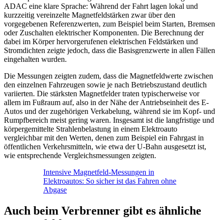
ADAC eine klare Sprache: Während der Fahrt lagen lokal und
kurzzeitig vereinzelte Magnetfeldstärken zwar über den
vorgegebenen Referenzwerten, zum Beispiel beim Starten, Bremsen
oder Zuschalten elektrischer Komponenten. Die Berechnung der
dabei im Körper hervorgerufenen elektrischen Feldstärken und
Stromdichten zeigte jedoch, dass die Basisgrenzwerte in allen Fällen
eingehalten wurden.
Die Messungen zeigten zudem, dass die Magnetfeldwerte zwischen
den einzelnen Fahrzeugen sowie je nach Betriebszustand deutlich
variierten. Die stärksten Magnetfelder traten typischerweise vor
allem im Fußraum auf, also in der Nähe der Antriebseinheit des E-
Autos und der zugehörigen Verkabelung, während sie im Kopf- und
Rumpfbereich meist gering waren. Insgesamt ist die langfristige und
körpergemittelte Strahlenbelastung in einem Elektroauto
vergleichbar mit den Werten, denen zum Beispiel ein Fahrgast in
öffentlichen Verkehrsmitteln, wie etwa der U-Bahn ausgesetzt ist,
wie entsprechende Vergleichsmessungen zeigten.
Intensive Magnetfeld-Messungen in
Elektroautos: So sicher ist das Fahren ohne
Abgase
Auch beim Verbrenner gibt es ähnliche