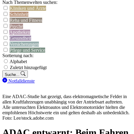
Nach Themenwelten suchen:
Kliniken und Ärzte
Schönheit
Reha und Fitness
Psyche
Apotheken
Gesundheit
Versicherungen
Pflege und Service
Sortierung nach:
Alphabet
Zuletzt hinzugefügt
Suche...
Notfalldienste
Eine ADAC-Studie hat gezeigt, dass elektromagnetische Felder in
allen Kraftfahrzeugen unabhängig von der Antriebsart auftreten.
Alle untersuchten Elektroautos und Elektromotorräder hielten die
empfohlenen Höchstwerte ein und gelten deshalb als unbedenklich.
Foto: Lee/stock.adobe.com
ADAC entwarnt: Beim Fahren