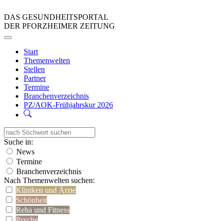
DAS GESUNDHEITSPORTAL
DER PFORZHEIMER ZEITUNG
Start
Themenwelten
Stellen
Partner
Termine
Branchenverzeichnis
PZ/AOK-Frühjahrskur 2026
Suche in:
News
Termine
Branchenverzeichnis
Nach Themenwelten suchen:
Kliniken und Ärzte
Schönheit
Reha und Fitness
Psyche