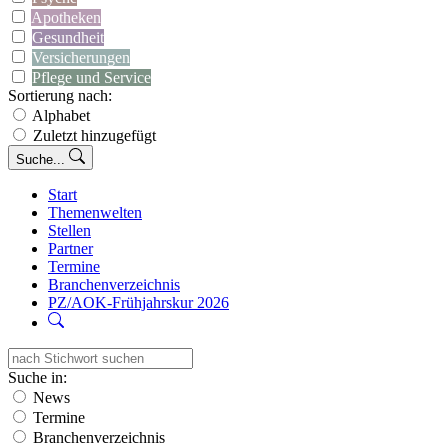
Apotheken
Gesundheit
Versicherungen
Pflege und Service
Sortierung nach:
Alphabet
Zuletzt hinzugefügt
Suche...
Start
Themenwelten
Stellen
Partner
Termine
Branchenverzeichnis
PZ/AOK-Frühjahrskur 2026
Suche in:
News
Termine
Branchenverzeichnis