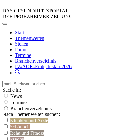
DAS GESUNDHEITSPORTAL
DER PFORZHEIMER ZEITUNG
Start
Themenwelten
Stellen
Partner
Termine
Branchenverzeichnis
PZ/AOK-Frühjahrskur 2026
Suche in:
News
Termine
Branchenverzeichnis
Nach Themenwelten suchen:
Kliniken und Ärzte
Schönheit
Reha und Fitness
Psyche