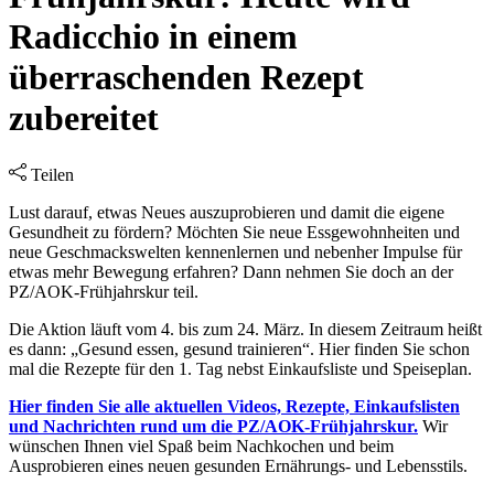
Radicchio in einem
überraschenden Rezept
zubereitet
Teilen
Lust darauf, etwas Neues auszuprobieren und damit die eigene
Gesundheit zu fördern? Möchten Sie neue Essgewohnheiten und
neue Geschmackswelten kennenlernen und nebenher Impulse für
etwas mehr Bewegung erfahren? Dann nehmen Sie doch an der
PZ/AOK-Frühjahrskur teil.
Die Aktion läuft vom 4. bis zum 24. März. In diesem Zeitraum heißt
es dann: „Gesund essen, gesund trainieren“. Hier finden Sie schon
mal die Rezepte für den 1. Tag nebst Einkaufsliste und Speiseplan.
Hier finden Sie alle aktuellen Videos, Rezepte, Einkaufslisten
und Nachrichten rund um die PZ/AOK-Frühjahrskur.
Wir
wünschen Ihnen viel Spaß beim Nachkochen und beim
Ausprobieren eines neuen gesunden Ernährungs- und Lebensstils.