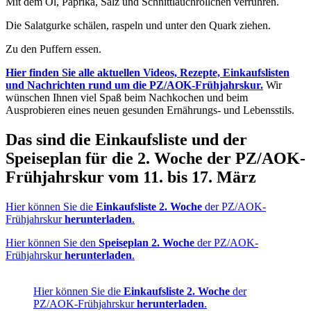
Mit dem Öl, Paprika, Salz und Schnittlauchröllchen verrühren.
Die Salatgurke schälen, raspeln und unter den Quark ziehen.
Zu den Puffern essen.
Hier finden Sie alle aktuellen Videos, Rezepte, Einkaufslisten
und Nachrichten rund um die PZ/AOK-Frühjahrskur.
Wir
wünschen Ihnen viel Spaß beim Nachkochen und beim
Ausprobieren eines neuen gesunden Ernährungs- und Lebensstils.
Das sind die Einkaufsliste und der
Speiseplan für die 2. Woche der PZ/AOK-
Frühjahrskur vom 11. bis 17. März
Hier können Sie die
Einkaufsliste 2. Woche
der PZ/AOK-
Frühjahrskur
herunterladen
.
Hier können Sie den
Speiseplan 2. Woche
der PZ/AOK-
Frühjahrskur
herunterladen
.
Hier können Sie die
Einkaufsliste 2. Woche
der
PZ/AOK-Frühjahrskur
herunterladen
.