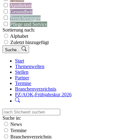
Apotheken
Gesundheit
Versicherungen
Pflege und Service
Sortierung nach:
Alphabet
Zuletzt hinzugefügt
Suche...
Start
Themenwelten
Stellen
Partner
Termine
Branchenverzeichnis
PZ/AOK-Frühjahrskur 2026
Suche in:
News
Termine
Branchenverzeichnis