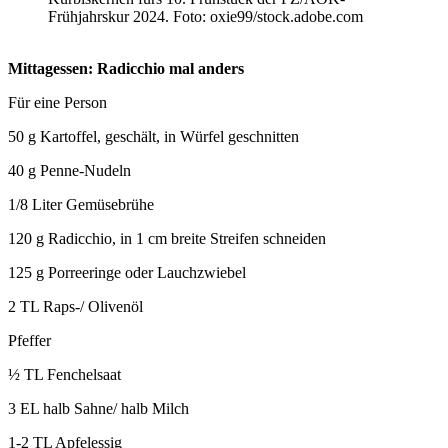
Frühjahrskur 2024. Foto: oxie99/stock.adobe.com
Mittagessen: Radicchio mal anders
Für eine Person
50 g Kartoffel, geschält, in Würfel geschnitten
40 g Penne-Nudeln
1/8 Liter Gemüsebrühe
120 g Radicchio, in 1 cm breite Streifen schneiden
125 g Porreeringe oder Lauchzwiebel
2 TL Raps-/ Olivenöl
Pfeffer
½ TL Fenchelsaat
3 EL halb Sahne/ halb Milch
1-2 TL Apfelessig