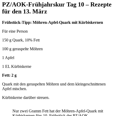
PZ/AOK-Frühjahrskur Tag 10 – Rezepte
für den 13. März
Frühstück-Tipp: Möhren-Apfel-Quark mit Kürbiskernen
Für eine Person
150 g Quark, 10% Fett
100 g geraspelte Möhren
1 Apfel
1 EL Kürbiskerne
Fett: 2 g
Quark mit den geraspelten Möhren und dem kleingeschnittenen
Apfel mischen.
Kürbiskerne darüber streuen.
Nur zwei Gramm Fett hat der Möhren-Apfel-Quark mit
Kürbiskernen fürs 10. Frühstück der PZ/AOK-