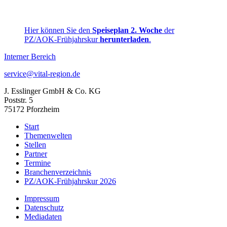
Hier können Sie den
Speiseplan 2. Woche
der
PZ/AOK-Frühjahrskur
herunterladen
.
Interner Bereich
service@vital-region.de
J. Esslinger GmbH & Co. KG
Poststr. 5
75172 Pforzheim
Start
Themenwelten
Stellen
Partner
Termine
Branchenverzeichnis
PZ/AOK-Frühjahrskur 2026
Impressum
Datenschutz
Mediadaten