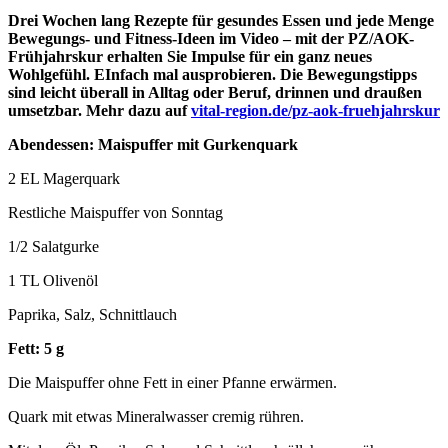
Drei Wochen lang Rezepte für gesundes Essen und jede Menge
Bewegungs- und Fitness-Ideen im Video – mit der PZ/AOK-
Frühjahrskur erhalten Sie Impulse für ein ganz neues
Wohlgefühl. EInfach mal ausprobieren. Die Bewegungstipps
sind leicht überall in Alltag oder Beruf, drinnen und draußen
umsetzbar. Mehr dazu auf
vital-region.de/pz-aok-fruehjahrskur
Abendessen: Maispuffer mit Gurkenquark
2 EL Magerquark
Restliche Maispuffer von Sonntag
1/2 Salatgurke
1 TL Olivenöl
Paprika, Salz, Schnittlauch
Fett: 5 g
Die Maispuffer ohne Fett in einer Pfanne erwärmen.
Quark mit etwas Mineralwasser cremig rühren.