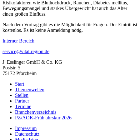
Risikofaktoren wie Bluthochdruck, Rauchen, Diabetes mellitus,
Bewegungsmangel und starkes Übergewicht hat auch das Alter
einen großen Einfluss.
Nach dem Vortrag gibt es die Möglichkeit für Fragen. Der Eintritt ist
kostenlos. Es ist keine Anmeldung nötig.
Interner Bereich
service@vital-region.de
J. Esslinger GmbH & Co. KG
Poststr. 5
75172 Pforzheim
Start
Themenwelten
Stellen
Partner
Termine
Branchenverzeichnis
PZ/AOK-Frühjahrskur 2026
Impressum
Datenschutz
Mediadaten