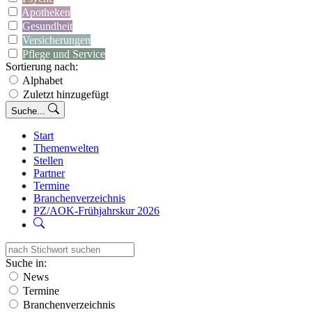
Apotheken
Gesundheit
Versicherungen
Pflege und Service
Sortierung nach:
Alphabet
Zuletzt hinzugefügt
Suche...
Start
Themenwelten
Stellen
Partner
Termine
Branchenverzeichnis
PZ/AOK-Frühjahrskur 2026
Suche in:
News
Termine
Branchenverzeichnis