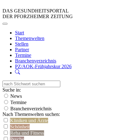
DAS GESUNDHEITSPORTAL
DER PFORZHEIMER ZEITUNG
Start
Themenwelten
Stellen
Partner
Termine
Branchenverzeichnis
PZ/AOK-Frühjahrskur 2026
Suche in:
News
Termine
Branchenverzeichnis
Nach Themenwelten suchen:
Kliniken und Ärzte
Schönheit
Reha und Fitness
Psyche