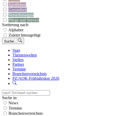
Apotheken
Gesundheit
Versicherungen
Pflege und Service
Sortierung nach:
Alphabet
Zuletzt hinzugefügt
Suche...
Start
Themenwelten
Stellen
Partner
Termine
Branchenverzeichnis
PZ/AOK-Frühjahrskur 2026
Suche in:
News
Termine
Branchenverzeichnis