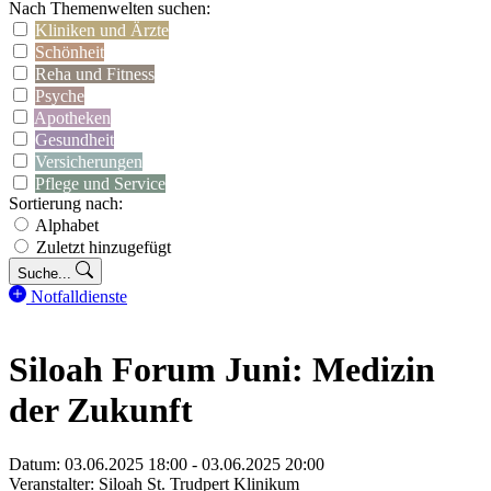
Nach Themenwelten suchen:
Kliniken und Ärzte
Schönheit
Reha und Fitness
Psyche
Apotheken
Gesundheit
Versicherungen
Pflege und Service
Sortierung nach:
Alphabet
Zuletzt hinzugefügt
Suche...
Notfalldienste
Siloah Forum Juni: Medizin
der Zukunft
Datum: 03.06.2025 18:00 - 03.06.2025 20:00
Veranstalter: Siloah St. Trudpert Klinikum