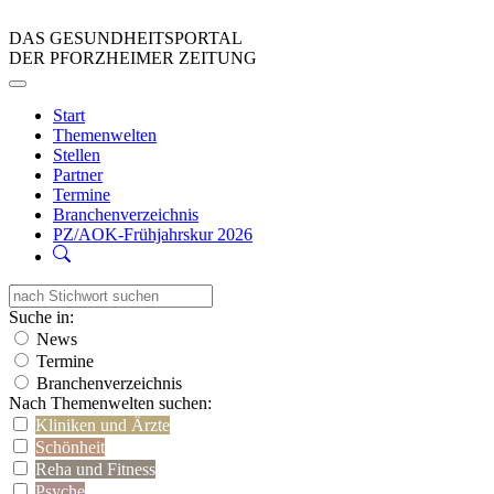
DAS GESUNDHEITSPORTAL
DER PFORZHEIMER ZEITUNG
Start
Themenwelten
Stellen
Partner
Termine
Branchenverzeichnis
PZ/AOK-Frühjahrskur 2026
Suche in:
News
Termine
Branchenverzeichnis
Nach Themenwelten suchen:
Kliniken und Ärzte
Schönheit
Reha und Fitness
Psyche