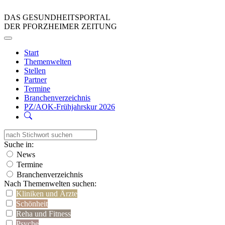
DAS GESUNDHEITSPORTAL
DER PFORZHEIMER ZEITUNG
Start
Themenwelten
Stellen
Partner
Termine
Branchenverzeichnis
PZ/AOK-Frühjahrskur 2026
Suche in:
News
Termine
Branchenverzeichnis
Nach Themenwelten suchen:
Kliniken und Ärzte
Schönheit
Reha und Fitness
Psyche