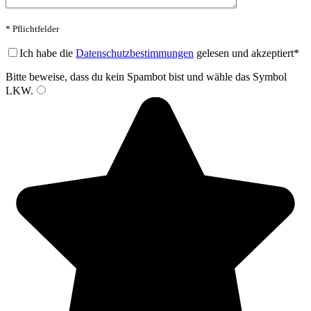
* Pflichtfelder
Bitte lasse dieses Feld leer.
Ich habe die
Datenschutzbestimmungen
gelesen und akzeptiert*
Bitte beweise, dass du kein Spambot bist und wähle das Symbol
LKW
.