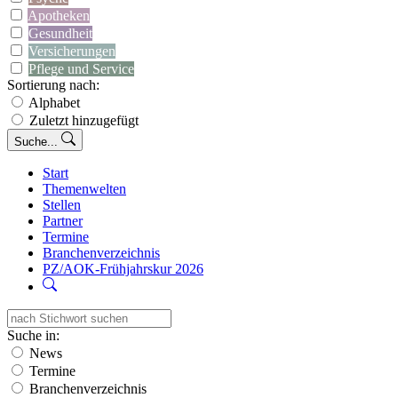
Apotheken
Gesundheit
Versicherungen
Pflege und Service
Sortierung nach:
Alphabet
Zuletzt hinzugefügt
Suche...
Start
Themenwelten
Stellen
Partner
Termine
Branchenverzeichnis
PZ/AOK-Frühjahrskur 2026
Suche in:
News
Termine
Branchenverzeichnis